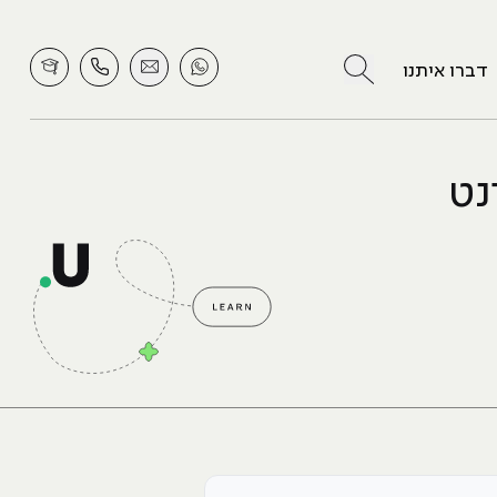
לחץ לחיפוש
דברו איתנו
נט