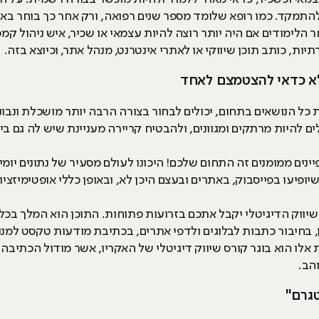
תמקד. כמו רופא שלומד מספר שנים רפואה, ורק אחר כך בוחר באי
יות, כותב תוכן שיווקי או לאתרי אינטרנט, מנהל אתר, וכיוצא בזה.
א כדאי להצטמצם לאחד
 הנושאים בתחום, יכולים לבחור בצורה הרבה יותר מושכלת ונבונה
לים להיות מרתקים ומגוונים, ולהבטיח קריירה מעניינת שיש לה גם בי
ים ממומנים זה התחום שלכם! היכונו לעולם מסעיר של נתונים יומיומ
ופיעו בפייסבוק, באתרים ובעצם היכן לא, ובאופן כללי אופטימיזציו
ווק הדיגיטלי יקבל אתכם בזרועות פתוחות. התוכן הוא המלך בכל 
 בחיבור כתבות לבלוגים ולדפי אתרים, בכתיבת מודעות טקסט למנו
 אלו הוא בוגר קורס שיווק דיגיטלי של האקריו, אשר מודול הכתיבה 
הב.
טגרם"