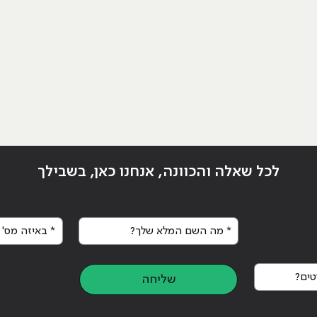
לכל שאלה והכוונה, אנחנו כאן, בשבילך
* מה השם המלא שלך?
* באיזה מס' א
אינטרנט"
ים?
שליחה