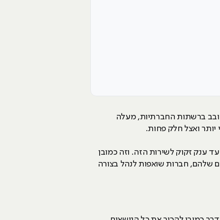
סתובב ברשתות החברתיות, מעלה
יותר ואצל חלק פחות.
ד ענק זקוק לשירות הזה. וזה כמובן
ים שלהם, חברות שואפות לנהל בצורה
רך כמובן להכיר את כל הנושאים