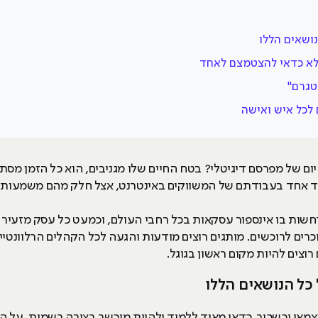
נושאים הללו
סטגרם"
 לכל איש ואישה
יום של מפרסם דיגיטלי? בטח החיים שלו מגניבים, הוא כל הזמן מ
 צד אחד בעבודתם של המשווקים באינטרנט, אצל חלק מהם משמעותי 
רחשות בו אינספור עסקאות בכל רחבי העולם, וכמעט כל עסק מזעיר ע
כרים לרוכשים. מותגים רוצים מודעות והגעה לכל הקהלים הרלוונטי
רוצים להיות מקום ראשון בגוגל.
 כל הנושאים הללו
אי וכשכיר, כדאי מאוד ללמוד ולהיות מוכשר בצורה רשמית. על הד