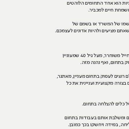
תיות הוא אחד התחומים הלוהטים
 ושמחת חיים למכביר.
 בשמו של המשרד או בשמם של
אתם מציעים ולהיות אדונים לעצמכם.
אחד היתרונות הכי בולטים בתחום הזה של שיווק ופרסום באינטרנט, שהוא פשוט מתאים לכולם. בין אם אתה חייל משוחרר, מעל גיל 40 שמעוניין
ק בתחום, ואף נהנה מזה.
ם רוצים לעסוק בתחום מעניין, מאתגר,
 בצורה מקצועית ועניינית את כל
ל כלים להצלחה בתחום.
ים ומשלבת אותם בעבודות בתחום
חה, במידה ויחשקו בכך כמובן.