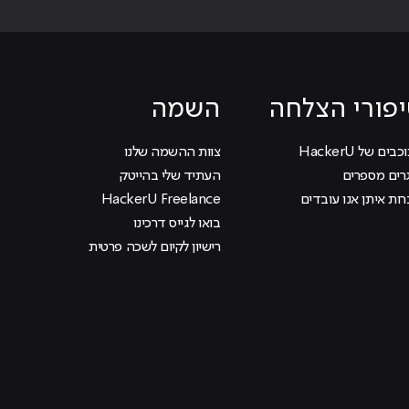
פורי הצלחה
השמה
בים של HackerU
צוות ההשמה שלנו
רים מספרים
העתיד שלי בהייטק
ות איתן אנו עובדים
HackerU Freelance
בואו לגייס דרכינו
רישיון לקיום לשכה פרטית