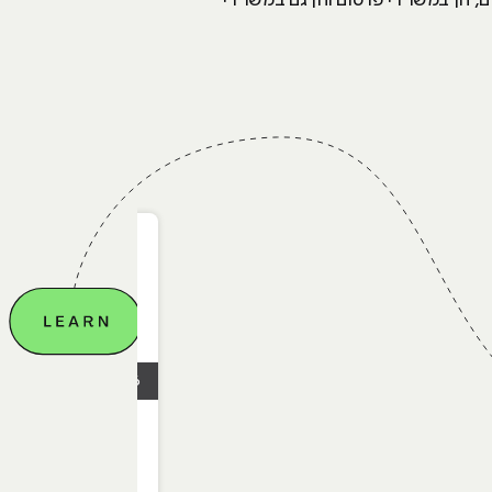
ם, הן במשרדי פרסום והן גם במשרדי
28.04.2026