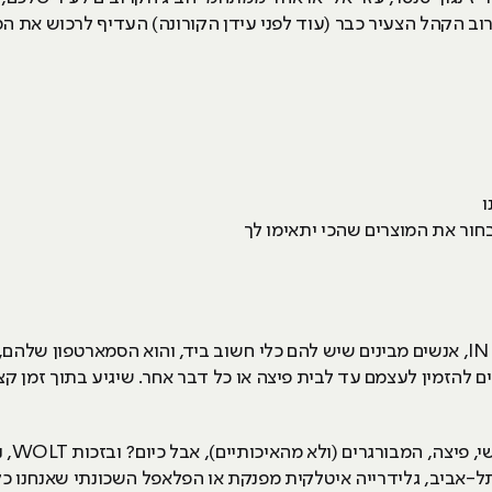
וב הקהל הצעיר כבר (עוד לפני עידן הקורונה) העדיף לרכוש את המוצ
ו
חור את המוצרים שהכי יתאימו לך
קניות באופליין - OUT, קניות באונליין - IN, אנשים מבינים שיש להם כלי חשוב ביד, והוא 
ים להזמין לעצמם עד לבית פיצה או כל דבר אחר. שיגיע בתוך זמן ק
עד לא 
-אביב, גלידרייה איטלקית מפנקת או הפלאפל השכונתי שאנחנו כל 