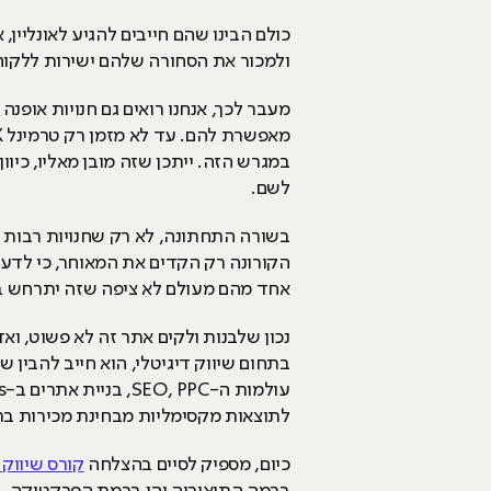
כולם הבינו שהם חייבים להגיע לאונליין
ולמכור את הסחורה שלהם ישירות ללקו
מעבר לכך, אנחנו רואים גם חנויות אופנ
במגרש הזה. ייתכן שזה מובן מאליו, כיוו
לשם.
בשורה התחתונה, לא רק שחנויות רבות נ
הקורונה רק הקדים את המאוחר, כי לדעת
אחד מהם מעולם לא ציפה שזה יתרחש בצו
נכון שלבנות ולקים אתר זה לא פשוט, ו
בתחום שיווק דיגיטלי, הוא חייב להבין ש
לתוצאות מקסימליות מבחינת מכירות בתש
כיום, מספיק לסיים בהצלחה
קורס שיווק ד