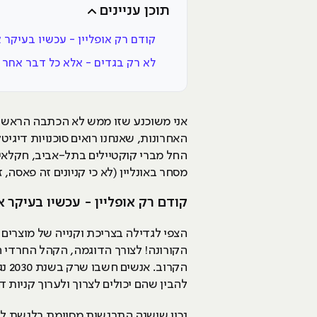
תוכן עניינים
קודם רק אופליין - עכשיו בעיקר א
לא רק בגדים - אלא כל דבר אחר
אני משוכנע שזו ממש לא הכתבה הראשונ
האחרונות, שאנחנו רואים סוכנויות דיגי
מסחר באונליין (לא כי קניונים זה פאסה,
קודם רק אופליין - עכשיו בעיקר או
הצפי לגדילה בצריכת וקנייה של מוצרים
הקורונה! לצורך הדוגמה, הקהל החרדי ה
הקר
להבין שהם יכולים לצרוך ולערוך קניות ד
נכון שישנה התרגשות מסוימת בלגשת לדי