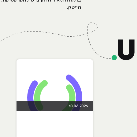
ברמה התיאוריה והן ברמת הפרקטיקה, שי
הייטק.
18.06.2026