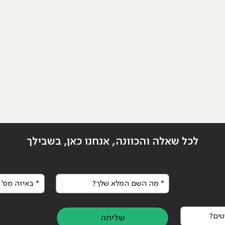
לכל שאלה והכוונה, אנחנו כאן, בשבילך
* מה השם המלא שלך?
* באיזה מס' א
ים?
שליחה