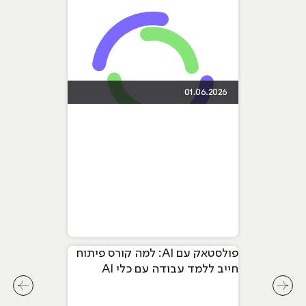
01.06.2026
פולסטאק עם AI: למה קורס פיתוח
חייב ללמד עבודה עם כלי AI
מתקדמים
לחץ לשיקופית קודמת בסליידר מאמרים
לחץ ל