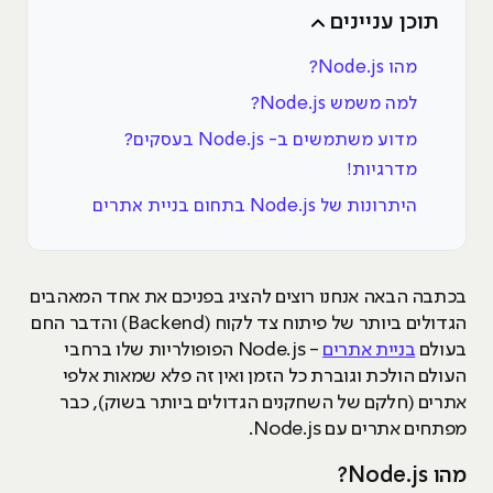
תוכן עניינים
מהו Node.js?
למה משמש Node.js?
מדוע משתמשים ב- Node.js בעסקים?
מדרגיות!
היתרונות של Node.js בתחום בניית אתרים
בכתבה הבאה אנחנו רוצים להציג בפניכם את אחד המאהבים
הגדולים ביותר של פיתוח צד לקוח (Backend) והדבר החם
בעולם
בניית אתרים
- Node.js הפופולריות שלו ברחבי
העולם הולכת וגוברת כל הזמן ואין זה פלא שמאות אלפי
אתרים (חלקם של השחקנים הגדולים ביותר בשוק), כבר
מפתחים אתרים עם Node.js.
מהו Node.js?