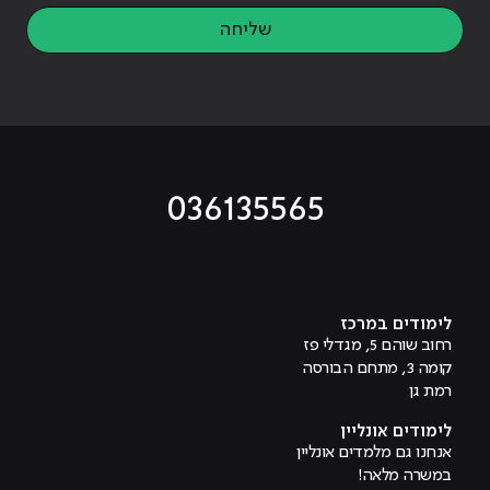
שליחה
036135565
מוביל לעמוד טיקטוק
מוביל לעמוד פייסבוק
מוביל לעמוד לינקדאין
מוביל לעמוד אינסטגרם
מוביל לעמוד היוטיוב
לימודים במרכז
רחוב שוהם 5, מגדלי פז
קומה 3, מתחם הבורסה
רמת גן
לימודים אונליין
אנחנו גם מלמדים אונליין
במשרה מלאה!