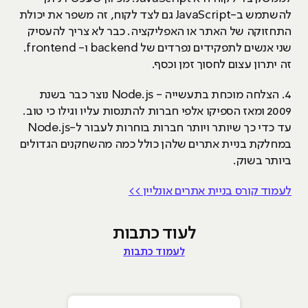
להשתמש ב-JavaScript גם לצד לקוח, זה משפר את יכולת
התחזוקה של האתר או האפליקציה. כבר לא צריך להעסיק
שני אנשים לתפקידים נפרדים של backend ו- frontend.
זה יתרון עצום לחסוך זמן וכסף.
4. הצלחה מוכחת בתעשייה - Node.js נוצר כבר בשנת
2009 ומאז הספיקו אלפי חברות להתנסות עליו וגילו כי טוב.
עד כדי כך שיותר ויותר חברות בוחרות לעבור ל-Node.js
במחלקת בניית אתרים שלהן כולל כמה מהשחקנים הגדולים
ביותר בשוק.
לעמוד קורס בניית אתרים אונליין >>
לעוד כתבות
לעמוד כתבות