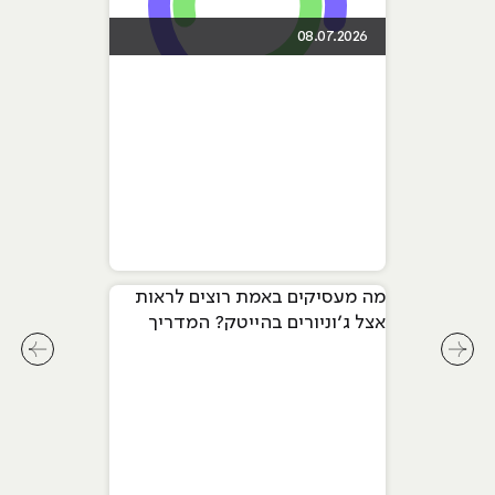
08.07.2026
מה מעסיקים באמת רוצים לראות
אצל ג׳וניורים בהייטק? המדריך
המלא ל-2026
לחץ לשיקופית קודמת בסליידר מאמרים
לחץ ל