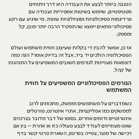
הטובה ביותר לבצע את העבודה היא דרך ניתוחים
סטטיסטיים, שימוש בשיטות אמפיריות ועבודה עם
פרדיגמות פסיכולוגיות וסוציולוגיות שונות. מי שיגיע עם רקע
פסיכולוגי מתאים יימצא שהתפקיד הרבה יותר מובן, קל
ומספק.
אז כן, אפשר להבין די בקלות שעיצוב חווית משתמש ועולם
הפסיכולוגיה הולכים יד ביד, אבל זה בדיוק אומר? הנה כמה
דוגמאות מעניינות לגורמים חשובים המשפיעים על התנהגות
של קהל.
הגורמים הפסיכולוגיים המשפיעים על חווית
המשתמש
כשמדברים על משתמשים וממשק, מתכוונים לרוב
לממשקים כמו אפליקציות, אתרי אינטרנט, פורטלים
אינטרנטיים ודומים אחרים. בסופו של דבר מדובר בצרכנים
שאנו מעוניינים לעודד לבצע פעולה כזו או אחרת – בין אם
רכישה של מוצר, צפייה בסרטון, השארת פרטי קשר בדף