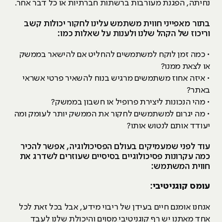
נחיתה, הפגנת מעורבות ברשתות חברתיות או כל דבר אחר.
בתור מאפייני חווית משתמש עלינו לחקור יכולות קשב
וריכוז של הקהל שלנו ולענות על שאלות כמו:
• כמה זמן לוקח למשתמשים להחליט אם להישאר בממשק
או לצאת ממנו?
• איזה אחוז משתמשים מרגיש בנוח להשאיר פרטי אשראי
באתר?
• מהי הנכונות ליצירת פרופיל או חשבון בממשק?
• מה יגרום למשתמשים לחקור את הממשק יותר לעומק ומה
יעודד אותם לנטוש אותו?
עוד לפני שמעמיקים בעולם הפסיכולוגיה, אפשר להכיר
כמה עקרונות פסיכולוגיים בסיסיים שעוזרים לשדרג את
חווית המשתמש:
עומס קוגניטיבי:
אנחנו אומנם חיים בעידן של ריבוי מידע, אבל בכל זאת לכל
אחד מאתנו יש רף קוגניטיבי מסוים והיכולת שלנו לעבד