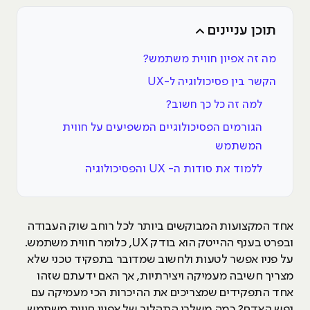
תוכן עניינים
מה זה אפיון חווית משתמש?
הקשר בין פסיכולוגיה ל-UX
למה זה כל כך חשוב?
הגורמים הפסיכולוגיים המשפיעים על חווית
המשתמש
ללמוד את סודות ה- UX והפסיכולוגיה
אחד המקצועות המבוקשים ביותר לכל רוחב שוק העבודה
ובפרט בענף ההייטק הוא בודק UX, כלומר חווית משתמש.
על פניו אפשר לטעות ולחשוב שמדובר בתפקיד טכני שלא
מצריך חשיבה מעמיקה ויצירתיות, אך האם ידעתם שזהו
אחד התפקידים שמצריכים את ההיכרות הכי מעמיקה עם
נפש האדם? כמה משלבי התהליך של אפיון חווית משתמש,