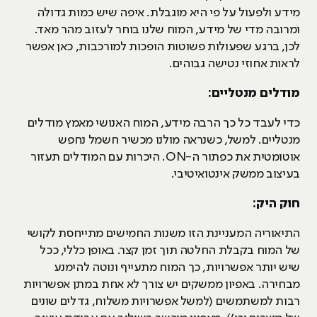
מידע ולפעול על פי היא מוגבלת. איפה שיש כמות גדולה
ומרובה מדי של מידע, המוח שלנו בוחר לעזוב מהר מאד.
לכן, ברגע שפעולות פשוטות הופכות למורכבות, כאן אפשר
לראות אחוזי נטישה גבוהים.
מודלים מנטליים:
כדי לעבד כל כך הרבה מידע, המוח האנושי מאמץ מודלים
מנטליים. למשל, כשנראה מולנו מכשיר חשמל נחפש
אוטומטית את כפתור ה-ON. היכרות עם המודלים תעזור
בעיצוב ממשק אינטואיטיבי.
חוק היק:
התיאוריה המעניינת הזו משנות החמישים מתייחסת לקושי
של המוח בקבלת החלטה תוך זמן קצר. באופן כללי, ככל
שיש יותר אפשרויות, כך המוח מתעייף ונוטה להימנע
מבחירה. באפיון ממשקים יש צורך לא אחת במתן אפשרויות
רבות למשתמשים (למשל אפשרויות משלוח, גדלים שונים