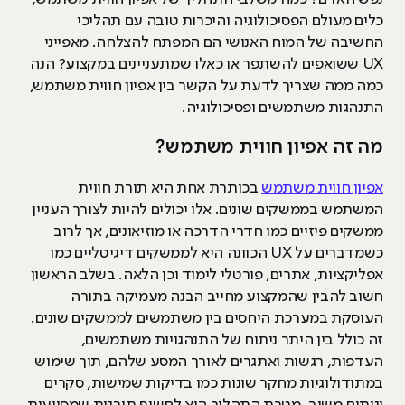
כלים מעולם הפסיכולוגיה והיכרות טובה עם תהליכי
החשיבה של המוח האנושי הם המפתח להצלחה. מאפייני
UX ששואפים להשתפר או כאלו שמתעניינים במקצוע? הנה
כמה ממה שצריך לדעת על הקשר בין אפיון חווית משתמש,
התנהגות משתמשים ופסיכולוגיה.
מה זה אפיון חווית משתמש?
אפיון חווית משתמש
בכותרת אחת היא תורת חווית
המשתמש בממשקים שונים. אלו יכולים להיות לצורך העניין
ממשקים פיזיים כמו חדרי הדרכה או מוזיאונים, אך לרוב
כשמדברים על UX הכוונה היא לממשקים דיגיטליים כמו
אפליקציות, אתרים, פורטלי לימוד וכן הלאה. בשלב הראשון
חשוב להבין שהמקצוע מחייב הבנה מעמיקה בתורה
העוסקת במערכת היחסים בין משתמשים לממשקים שונים.
זה כולל בין היתר ניתוח של התנהגויות משתמשים,
העדפות, רגשות ואתגרים לאורך המסע שלהם, תוך שימוש
במתודולוגיות מחקר שונות כמו בדיקות שמישות, סקרים