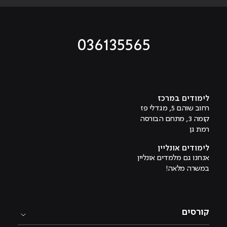
036135565
מוביל לעמוד טיקטוק
מוביל לעמוד פייסבוק
מוביל לעמוד לינקדאין
מוביל לעמוד אינסטגרם
מוביל לעמוד היוטיוב
לימודים במרכז
רחוב שוהם 5, מגדלי פז
קומה 3, מתחם הבורסה
רמת גן
לימודים אונליין
אנחנו גם מלמדים אונליין
במשרה מלאה!
קורסים