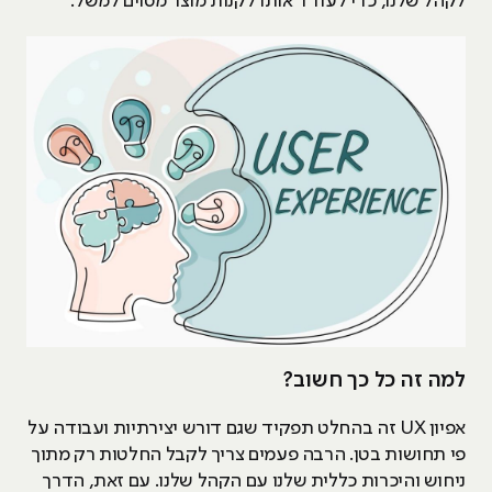
לקהל שלנו, כדי לעודד אותו לקנות מוצר מסוים למשל.
למה זה כל כך חשוב?
אפיון UX זה בהחלט תפקיד שגם דורש יצירתיות ועבודה על
פי תחושות בטן. הרבה פעמים צריך לקבל החלטות רק מתוך
ניחוש והיכרות כללית שלנו עם הקהל שלנו. עם זאת, הדרך