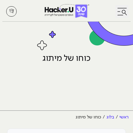
לחץ לפתיחת/סגירת תפריט
כוחו של מיתוג
ראשי
בלוג
כוחו של מיתוג