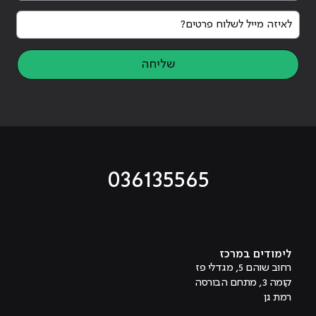
לאיזה מייל לשלוח פרטים?
שליחה
036135565
מוביל לעמוד טיקטוק
מוביל לעמוד פייסבוק
מוביל לעמוד לינקדאין
מוביל לעמוד אינסטגרם
מוביל לעמוד היוטיוב
לימודים במרכז
רחוב שוהם 5, מגדלי פז
קומה 3, מתחם הבורסה
רמת גן