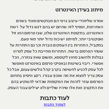
מיתוג בעידן האינטרנט
אמרנו שלימודי עיצוב גרפי הם מבוקשים מאוד בשנים
האחרונות, ונוסיף לזה שהיום יש בהם דגש גדול על רשת
האינטרנט. בתקופת האינטרנט שלנו, שבו פרסום הוא זול
ואפקטיבי יותר, למיתוג יש כוח גדול יותר מאי פעם.
במקביל, התחרות בין העסקים גוברת וכך גם התחרות על
שטחי הפרסום ברשת. התחרות מחייבת כל עסק לפרוץ
גבולות ולחשוב מחוץ לקופסא, ומשום שאין צנזורה, הכל
אפשרי. ריבוי בשיטות ובאפיקי פרסום באינטרנט מאפשר
לכל עסק להגיע לחשיפה בקרב קהל גולשים עצום, אבל כל
עסק צריך למצוא את מה שנכון עבורו. רקע וניסיון בתחום
הפרסום עוזר לזהות את המקומות שכדאי להשקיע בהם
את התקציב ואת אלו שיהיו שוליים ולא יעילים עבור העסק.
לעוד כתבות
לעמוד כתבות