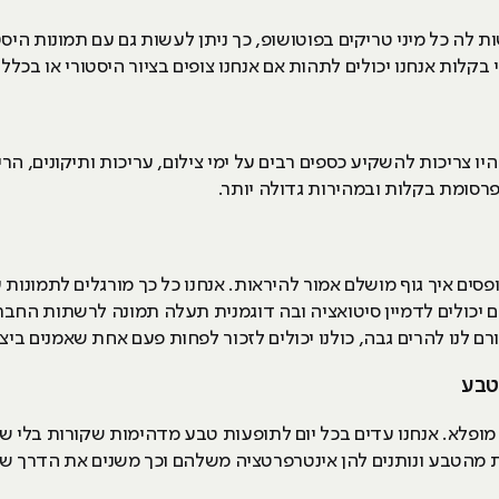
לה כל מיני טריקים בפוטושופ, כך ניתן לעשות גם עם תמונות היסט
 בקלות אנחנו יכולים לתהות אם אנחנו צופים בציור היסטורי או בכלל
 צריכות להשקיע כספים רבים על ימי צילום, עריכות ותיקונים, הרי
 פרסומת בקלות ובמהירות גדולה יותר.
ים איך גוף מושלם אמור להיראות. אנחנו כל כך מורגלים לתמונות 
תם יכולים לדמיין סיטואציה ובה דוגמנית תעלה תמונה לרשתות החב
רם לנו להרים גבה, כולנו יכולים לזכור לפחות פעם אחת שאמנים ביצ
ם מופלא. אנחנו עדים בכל יום לתופעות טבע מדהימות שקורות בלי 
 מהטבע ונותנים להן אינטרפרטציה משלהם וכך משנים את הדרך ש