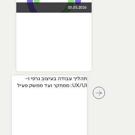
05.05.2026
תהליך עבודה בעיצוב גרפי ו-
UX/UI: ממחקר ועד ממשק פעיל
לחץ לשיקופית קודמת בסליידר מאמרים