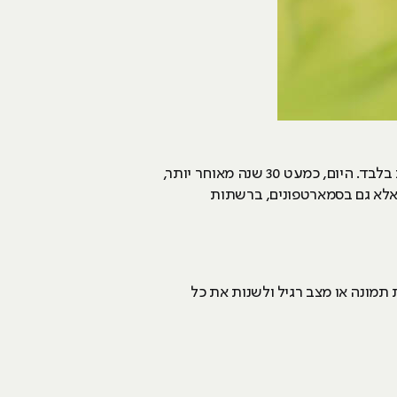
התוכנה התחילה בתור תוכנה פשוטה, שהצליחה להפוך תמונה צבעונית לתמונה בשחור ולבן על גבי המחשב בלבד. היום, כמעט 30 שנה מאוחר יותר,
 אלא גם בסמארטפונים, ברשתות
תמונה או מצב רגיל ולשנות את כל