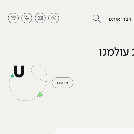
לחץ לחיפוש
דברו איתנו
עולמנו