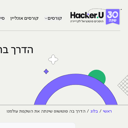
קורסים
קורסים אונליין
סי
הדרך בה
ראשי
בלוג
הדרך בה פוטושופ שינתה את השקפת עולמנו