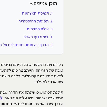
תוכן עניינים
1. תפיסת המציאות
2. תפיסת ההיסטוריה
3. עולם הפרסום
4. דימוי גוף האדם
5. הדרך בה אנחנו מסתכלים על הטבע
זוכרים את התקופה שבה הייתם צריכים להסתובב עם מצלמ
טובה של הזריחה, הייתם צריכים להתעורר
לדאוג לתאורה מקסימלית. כל זה השתנה במהלך ה-30 שנים האחרונות מאז ש
שתיארתי למעלה.
תוכנת הפוטושופ שינתה את הדרך שבה א
המחשבה שבטוח עשו עליה פוטושופ.
לי
הדרך שבה אנשים מסתכלים על התמונה 