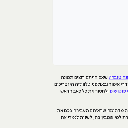
נה טובה?
שאם הייתם רוצים תמונה
איפור ובאולפני טלוויזיה היו צריכים
 פוטושופ
ולחסוך את כל כאב הראש
ונה מדהימה שראיתם העבירה בכם את
 למי שמבין בה, לשנות לגמרי את