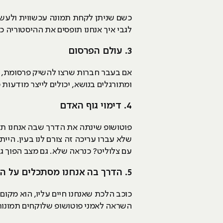
כשם שניתן לקחת תמונה עכשווית ולעשות 
לגבי איך אנחנו תופסים את ההיסטוריה כי
3. עולם הפרסום
אם בעבר חברות שרצו להשיק פרסומת, היו
ומתורגלים בנושא, יכולים לייצר מודעות
4. דימוי גוף האדם
פוטושופ שינתה את הדרך שבה אנחנו תופס
שלא עברו עריכה זה צורם לנו בעין. היי
עם צלוליט? כנראה שלא. גם מצב הפוך גו
5. הדרך בה אנחנו מסתכלים על הטבע
כוכב הלכת שאנחנו חיים עליו, הוא מקו
השראה לאמני פוטושופ שלוקחים תמונות