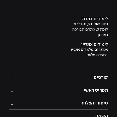
מוביל לעמוד טיקטוק
מוביל לעמוד פייסבוק
מוביל לעמוד לינקדאין
מוביל לעמוד אינסטגרם
מוביל לעמוד היוטיוב
לימודים במרכז
רחוב שוהם 5, מגדלי פז
קומה 3, מתחם הבורסה
רמת גן
לימודים אונליין
אנחנו גם מלמדים אונליין
במשרה מלאה!
קורסים
תפריט ראשי
סיפורי הצלחה
השמה