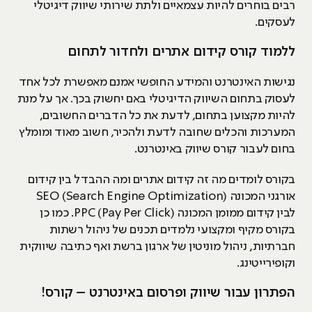
רבים בוחרים להיות עצמאיים ולתת שירותי שיווק דיגיטלי
לעסקים.
ללמוד קורס קידום אתרים ולחדור לתחום
נגישות האינטרנט והמידע החופשי אמנם מאפשרת לכל אחד
לעסוק בתחום השיווק הדיגיטלי באם יחשוק בכך. אך על מנת
להיות מקצוען בתחום, לדעת את כל הדברים החשובים,
המערכות והכלים שחובה לדעת ולהכיר, חשוב מאוד ומומלץ
בחום לעבור קורס שיווק באינטרנט.
בקורס לומדים מה זה קידום אתרים ומה ההבדל בין קידום
אורגני המכונה SEO (Search Engine Optimization)
לבין קידום ממומן המכונה PPC (Pay Per Click). כמו כן
בקורס מקיף ומקצועי נלמדים תכנים של ניהול רשתות
חברתיות, ניהול מוניטין של ארגון ברשת ואף כתיבה שיווקית
וקופירייטינג.
הפתרון עבור שיווק ופרסום באינטרנט – קורס!