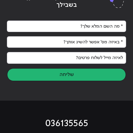
בשבילך
* מה השם המלא שלך?
* באיזה מס' אפשר להשיג אותך?
לאיזה מייל לשלוח פרטים?
שליחה
036135565