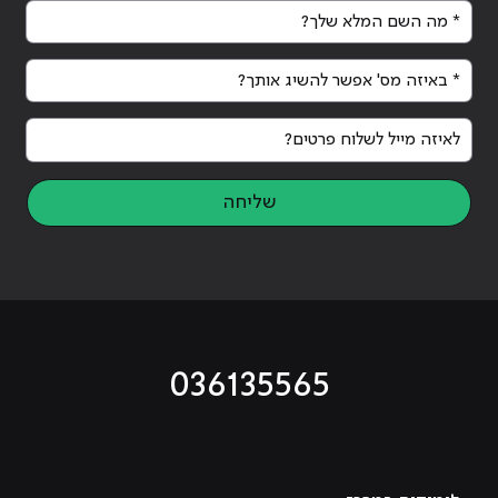
* מה השם המלא שלך?
* באיזה מס' אפשר להשיג אותך?
לאיזה מייל לשלוח פרטים?
שליחה
036135565
מוביל לעמוד טיקטוק
מוביל לעמוד פייסבוק
מוביל לעמוד לינקדאין
מוביל לעמוד אינסטגרם
מוביל לעמוד היוטיוב