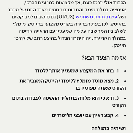
הגבות אולי יורמו כעת, אך מקצועות כמו עיצוב גרפי,
אנימציה בתלת מימד והתחומים החמים מאוד היום של סייבר
ושל
עיצוב חווית משתמש
(UI/UX) גם נחשבים למבוקשים
בהייטק. לכן בעת הבחירה בקורס מקצועי בהייטק, מומלץ
לשלב בין המחשבה על מה שמעניין עם הראייה קדימה
במהלך הקריירה. זה היתרון הגדול בהיצע רחב של קורסי
הייטק.
אז מה הצעד הבא?
1. בחר את המקצוע שמעניין אותך ללמוד
2. מצא מוסד מומלץ ללימודי הייטק המעביר את
הקורס שאתה מעוניין בו
3. ודא כי הוא מלווה בתהליך ההשמה לעבודה בתום
הקורס
4. קבע ראיון עם יועצי הלימודים
ושיהיה בהצלחה