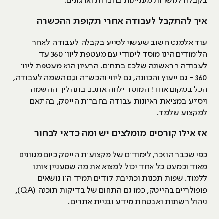
בקבלה למשרות מעניינות בחברות וארגונים.
איך להתקבל לעבודה אחרי תקופת ההכשרה
עוד אלמנט חשוב שעשוי לסייע בקבלה לעבודה לאחר
הלימודים הינו מוסד לימודי עם מעטפת ליווי 360 עד
לעבודה הראשונה שלכם בתחום. הרעיון הוא מעטפת ליווי
360 - גם ייעוץ והכוונה, גם ליווי והכשרה וגם השמה לעבודה,
הכל במקום אחד! המוסד ילווה אתכם בתהליך ההשמה
ויסייע במציאת ראיונות עבודה בחברות הייטק, בהתאם
למקצוע שלמד.
אז אילו קורסים מומלצים יש ומה כדאי לבחור
כפי שכבר הוזכר, לימודים של מקצועות הייטק כיום מגוונים
מאוד וכמעט כל אחד יכול למצוא את מה שמעניין אותו
ללמוד. שפות תכנות וכתיבת קודים תמיד היו נושאים
פופולריים בהייטק, כמו גם התחום של בדיקות תוכנה (QA),
ניהול רשתות ואבטחת מידע ובניית אתרים.