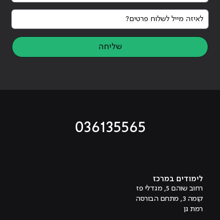
לאיזה מייל לשלוח פרטים?
שליחה
036135565
מוביל לעמוד טיקטוק
מוביל לעמוד פייסבוק
מוביל לעמוד לינקדאין
מוביל לעמוד אינסטגרם
מוביל לעמוד היוטיוב
לימודים במרכז
רחוב שוהם 5, מגדלי פז
קומה 3, מתחם הבורסה
רמת גן