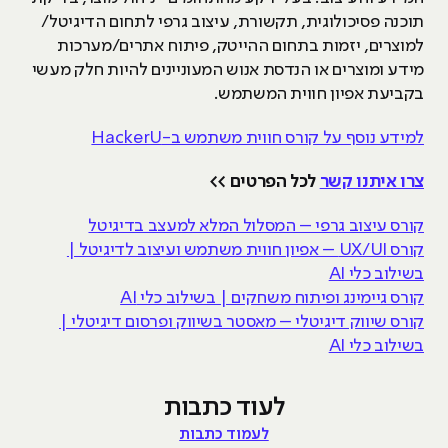
תוכנה פסיכולוגית, תקשורת, עיצוב גרפי לתחום הדיגיטל/
למוצרים, יזמות בתחום ההייטק, פיתוח אתרים/מערכות
מידע ומוצרים או הנדסת אנוש המעוניינים להיות חלק מעשי
בקביעת אפיון חווית המשתמש.
למידע נוסף על קורס חווית משתמש ב-HackerU
צרו איתנו קשר
לכל הפרטים >>
קורס עיצוב גרפי – המסלול המלא למעצב בדיגיטל
קורס UX/UI – אפיון חווית משתמש ועיצוב לדיגיטל |
בשילוב כלי AI
קורס גיימינג ופיתוח משחקים | בשילוב כלי AI
קורס שיווק דיגיטלי – מאסטר בשיווק ופרסום דיגיטלי |
בשילוב כלי AI
לעוד כתבות
לעמוד כתבות