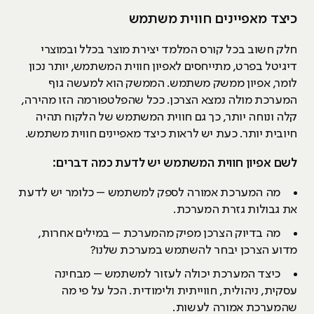
כיצד מאפיינים חווית משתמש
חלק חשוב בכל קורס המלמד יצירת מוצר בכלל ובמוצרי
דיגיטל בפרט, מתייחסים לאפיון חווית המשתמש, יותר נכון
לומר, אפיון ממשק משתמש. הממשק הוא למעשה גוף
המערכת מולה נמצא הצרכן. ככל שהפלטפורמה הזו מהירה,
קלה ונוחה יותר, כך גם חווית המשתמש של הלקוח תהיה
חיובית יותר. כעת יש לראות כיצד מאפיינים חווית משתמש.
לשם אפיון חווית המשתמש יש לדעת כמה דברים:
מה המערכת אמורה לספק למשתמש – כלומר יש לדעת
את גבולות גזרת המערכת.
מה בדיוק הצרכן מפיק מהמערכת – במילים אחרות,
מדוע הצרכן יבחר להשתמש במערכת שלנו?
כיצד המערכת יכולה לעזור למשתמש – מבחינה
עסקית, ניהולית, חווייתית ולימודית. הכל על פי מה
שהמערכת אמורה לעשות.