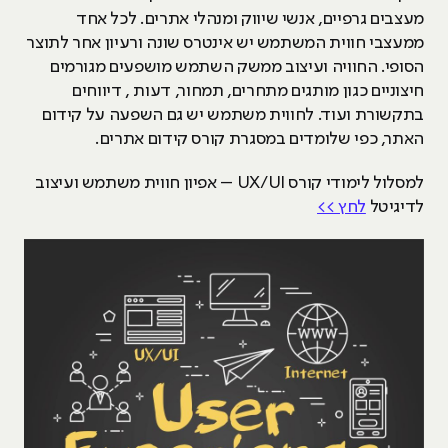
מעצבים גרפיים, אנשי שיווק ומנהלי אתרים. לכל אחד
ממעצבי חווית המשתמש יש אינטרס שונה ורעיון אחר לתוצר
הסופי. החוויה ועיצוב ממשק השתמש מושפעים מגורמים
חיצוניים כגון מותגים מתחרים, תמחור, דעות , דיווחים
בתקשורת ועוד. לחווית משתמש יש גם השפעה על קידום
האתר, כפי שלומדים במסגרת קורס קידום אתרים.
למסלול לימודי קורס UX/UI – אפיון חווית משתמש ועיצוב
לדיגיטל
לחץ >>