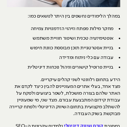
במהלך הלימודים נחשפים בין היתר לנושאים כמו:
מחקר מילות מפתח וזיהוי הזדמנויות צמיחה
אופטימיזציה טכנית ושיפור חוויית משתמש
בניית אסטרטגיית תוכן מבוססת כוונת חיפוש
עבודה עם כלי ניתוח ומדידה
בניית פרופיל קישורים וניהול נוכחות דיגיטלית
הידע בתחום רלוונטי לשני קהלים עיקריים.
מצד אחד, בעלי אתרים המעוניינים להבין כיצד לקדם את
האתר שלהם בצורה מושכלת, לשפר ביצועים ולפקח על
עבודת קידום המתבצעת עבורם. מצד שני, מי שמעוניין
להשתלב מקצועית בתחום השיווק הדיגיטלי ולפתח קריירה
מבוקשת בשוק העבודה.
במסגרת
קורס שיווק דיגיטלי
נלמדים עקרונות ה-SEO