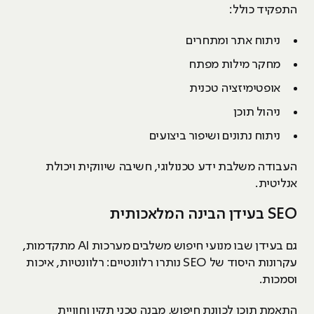
התפקיד כולל:
ניתוח אתר ומתחרים
מחקר מילות מפתח
אופטימיזציה טכנית
ניהול תוכן
ניתוח נתונים ושיפור ביצועים
העבודה משלבת ידע טכנולוגי, חשיבה שיווקית ויכולת
אנליטית.
SEO בעידן הבינה המלאכותית
גם בעידן שבו מנועי חיפוש משלבים מערכות AI מתקדמות,
עקרונות היסוד של SEO נותרו רלוונטיים: רלוונטיות, איכות
וסמכות.
התאמת תוכן לכוונת חיפוש, מבנה טכני תקין וחוויית