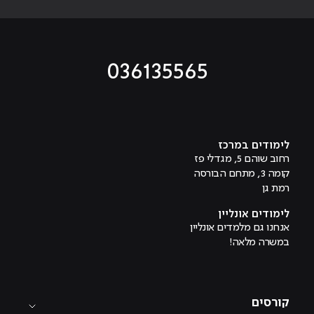
036135565
מוביל לעמוד טיקטוק
מוביל לעמוד פייסבוק
מוביל לעמוד לינקדאין
מוביל לעמוד אינסטגרם
מוביל לעמוד היוטיוב
לימודים במרכז
רחוב שוהם 5, מגדלי פז
קומה 3, מתחם הבורסה
רמת גן
לימודים אונליין
אנחנו גם מלמדים אונליין
במשרה מלאה!
קורסים