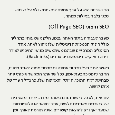
הדגש כיום הוא על ערך אמיתי למשתמש ולא על שימוש
טכני בלבד במילות מפתח.
SEO חיצוני (Off Page SEO)
מעבר לעבודה בתוך האתר עצמו, חלק משמעותי בתהליך
כולל חיזוק הסמכות הדיגיטלית שלו מחוץ לאתר. אחד
הסיגנלים המרכזיים שבהם משתמשים מנועי החיפוש לצורך
דירוג הוא קישורים מאתרים אחרים (Backlinks).
כאשר אתר בעל נוכחות אמינה ומבוססת מפנה לאתר מסוים,
הדבר נתפס כהבעת אמון. ככל שהאתר המקשר איכותי יותר
מבחינת רמת התוכן, הוותק והאמינות שלו, כך גדל הערך של
אותו קישור.
עם זאת, לא כל קישור תורם באותה מידה. יצירה מאסיבית
של קישורים מאתרים חלשים, אתרי ספאם או פלטפורמות
שנועדו אך ורק להוצאת קישורים, אינה תורמת לאורך זמן