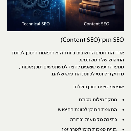
SEO תוכן (Content SEO)
אחד התחומים החשובים ביותר הוא התאמת התוכן לכוונת
החיפוש של המשתמש.
מנועי החיפוש שואפים להציג למשתמשים תוכן איכותי,
מדויק ורלוונטי לכוונת החיפוש שלהם.
אופטימיזציית תוכן כוללת:
מחקר מילות מפתח
התאמת התוכן לכוונת החיפוש
כתיבה מקצועית וברורה
בניית סמכות תוכן לאורך זמן