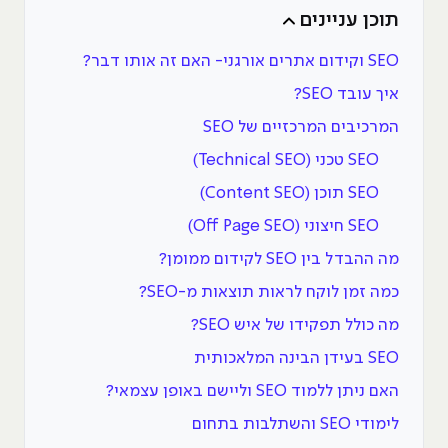
תוכן עניינים
SEO וקידום אתרים אורגני- האם זה אותו דבר?
איך עובד SEO?
המרכיבים המרכזיים של SEO
SEO טכני (Technical SEO)
SEO תוכן (Content SEO)
SEO חיצוני (Off Page SEO)
מה ההבדל בין SEO לקידום ממומן?
כמה זמן לוקח לראות תוצאות מ-SEO?
מה כולל תפקידו של איש SEO?
SEO בעידן הבינה המלאכותית
האם ניתן ללמוד SEO וליישם באופן עצמאי?
לימודי SEO והשתלבות בתחום