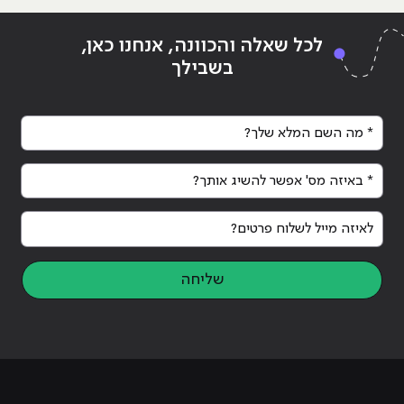
Continue reading
"מהו התמהיל השיווקי הנכון בשנת
ing
לכל שאלה והכוונה, אנחנו כאן,
25?"
2025?"
בשבילך
* מה השם המלא שלך?
* באיזה מס' אפשר להשיג אותך?
לאיזה מייל לשלוח פרטים?
שליחה