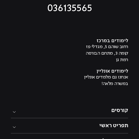
036135565
מוביל לעמוד טיקטוק
מוביל לעמוד פייסבוק
מוביל לעמוד לינקדאין
מוביל לעמוד אינסטגרם
מוביל לעמוד היוטיוב
לימודים במרכז
רחוב שוהם 5, מגדלי פז
קומה 3, מתחם הבורסה
רמת גן
לימודים אונליין
אנחנו גם מלמדים אונליין
במשרה מלאה!
קורסים
תפריט ראשי