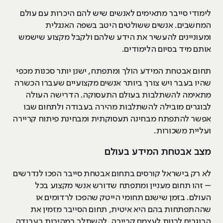
לימודי סייבר מתאימים לאנשים שיש להם היכרות עם עולם
המחשבים. אנשים ששולטים היטב בשפה האנגלית
ומעוניינים להעשיר את הידע שלהם ולקבל מקצוע שישמש
אותם מיד בסיום הלימודים.
תחום אבטחת המידע הולך ומתפתח, ישנן יותר סכנות מכפי
שהיו בעבר ויש צורך ביותר אנשים מקצועיים שעברו הכשרה
מתאימה להשתלבות בעולם התעסוקה. הדרישה העולה
לבוגרים מובילה להשתלבות מהירה בעבודה ולתחום שבו
אפשר להתפתח מבחינה תעסוקתית ומבחינת פיתוח קריירה
ועליית משכורות.
מצב אבטחת המידע בעולם
לא רק בישראל קורסים בתחום אבטחת סייבר הפכו לנדרשים
– זהו תחום מעניין ומתפתח שדורש אנשי מקצוע בכל
העולם. בזמן שישנם תחומי הייטק שהפכו לרדומים או
שההתפתחות בהם היא איטית, תחום הסייבר מזמין את
הבוגרים לבנות לעצמם קריירה, להשתלב במהירות בעבודה