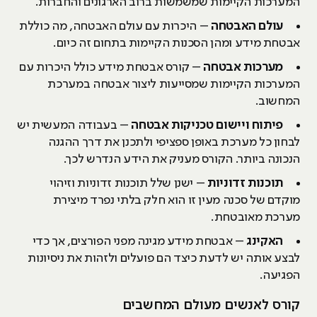
המערכות הקיימות שמשמשות ברוב הארגונים והחברות.
עולם האבטחה
– היכרות עם עולם האבטחה, מה כוללת
אבטחת מידע ומהן הסכנות הקיימות בתחום זה כיום.
מערכות אבטחה
– קורס אבטחת מידע כולל היכרות עם
המערכות הקיימות שמסייעות ליצור אבטחה במערכת
המחשוב.
פיתוח ויישום טכניקות אבטחה
– בעבודה המעשית יש
לבחון כל מערכת באופן ספציפי ולתכנן את דרך ההגנה
הנכונה ביותר. הקורס מעניק את הידע הנדרש לכך.
תוכנות זדוניות
– ישנן שלל תוכנות זדוניות וזיהוי
מוקדם של סכנה מעין זו הוא חלק בלתי נפרד מיצירת
מערכת מאובטחת.
האקינג
– אבטחת מידע מגינה מפני הפורצים, אך כדי
לבצע אותה יש לדעת כיצד הם פועלים ולזהות את ניסיונות
הפגיעה.
קורס לאנשים מעולם המחשבים