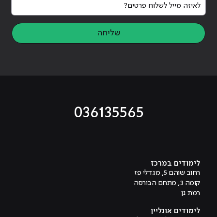
לאיזה מייל לשלוח פרטים?
שליחה
036135565
מוביל לעמוד טיקטוק
מוביל לעמוד פייסבוק
מוביל לעמוד לינקדאין
מוביל לעמוד אינסטגרם
מוביל לעמוד היוטיוב
לימודים במרכז
רחוב שוהם 5, מגדלי פז
קומה 3, מתחם הבורסה
רמת גן
לימודים אונליין