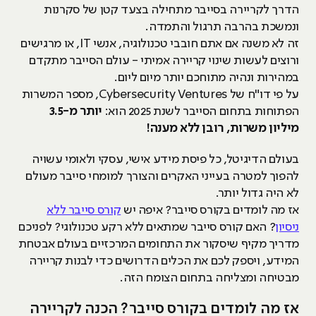
הדרך לקריירה בסייבר מתחילה בצעד קטן של סקרנות
ונמשכת בהרבה תרגול והתמדה.
זה לא משנה אם אתם חובבי טכנולוגיה, אנשי IT, או מרגישים
ורוצים לעשות שינוי קריירה אמיתי - עולם הסייבר מתקדם
במהירות ונהיה מתוחכם יותר מיום ליום.
על פי דו"ח של Cybersecurity Ventures, מספר המשרות
הפתוחות בתחום הסייבר לשנת 2025 הוא:
יותר מ-3.5
מיליון משרות, רובן ללא מענה!
בעולם הדיגיטל, כל פיסת מידע אישי, עסקי ולאומי עשויה
להפוך למטרה בעייני האקרים והצורך למומחי סייבר מעולם
לא היה גדול יותר.
אז מה לומדים בקורס סייבר? איפה יש
קורס סייבר ללא
ניסיון
? האם קורס סייבר שמתאים ללא רקע טכנולוגי? לפניכם
מדריך מקיף שיסקור את התחומים המרכזיים בעולם אבטחת
המידע, ויספק לכם את הכלים הדרושים כדי לבנות קריירה
מבטיחה ומצליחה בתחום הצומח הזה.
אז מה לומדים בקורס סייבר? הכנה לקריירה