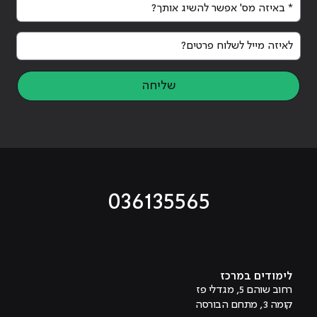
* באיזה מס' אפשר להשיג אותך?
לאיזה מייל לשלוח פרטים?
שליחה
036135565
מוביל לעמוד טיקטוק
מוביל לעמוד פייסבוק
מוביל לעמוד לינקדאין
מוביל לעמוד אינסטגרם
מוביל לעמוד היוטיוב
לימודים במרכז
רחוב שוהם 5, מגדלי פז
קומה 3, מתחם הבורסה