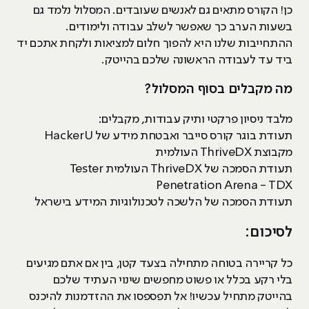
כן! הקורס מתאים גם לאנשים שעובדים. המסלול נלמד גם
בשעות הערב כך שאפשר לשלב עבודה ולימודים.
ההתחייבות שלנו היא להפוך חלום למציאות ולקחת אתכם יד
ביד עד לעבודה הראשונה שלכם בהייטק.
מה מקבלים בסוף המסלול?
מלבד ניסיון פרקטי ותיק עבודות, מקבלים:
תעודת בוגר קורס סייבר ואבטחת מידע של HackerU
מקבוצת ThriveDX העולמית
תעודת הסמכה של ThriveDX העולמית Tester
Penetration Arena - TDX
תעודת הסמכה של הלשכה לטכנולוגיות המידע בישראל
לסיכום:
כל קריירה בטוחה מתחילה בצעד קטן, בין אם אתם מגיעים
בלי רקע בכלל או פשוט מחפשים שינוי העתיד שלכם
בהייטק מתחיל עכשיו! אל תפספסו את ההזדמנות להיכנס