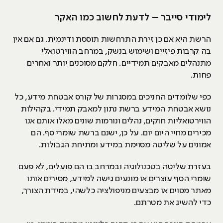
לימודי סייבר – לדעת לחשוב כמו האקר
הרשת היא אם כן זירת התרחשות תוססת ודינמית. גם אם אין
בה קרבות פיזיים ושימוש בנשק, במרחב הווירטואלי
מתנהלים מאבקים תמידיים. חלקם מסוכנים יותר ואחרים
פחות.
כפי שלומדים החניכים במסגרות של קורס אבטחת מידע, כל
נושא אבטחת המידע ברשת נתון למאבק תמידי. בקהילות
הווירטואליות חוקים, נהלים ונורמות שונים מאלו אותם אנו
מכירים מחיי היום יום. על כן, ישנם ברשת שומרי סף. הם
אמונים על שליטה מסוימת במידע ומתיחת הגבולות.
בעזרת שליטה בטכנולוגיה ובמרחב בו הם פועלים, לא פעם
שומרי הסף עוצרים או מונעים גישה למידע, מסירים אותו
מאתר מסוים או מבצעים מניפולציה כלשהי, במידת הצורך,
כדי להשיג את מטרתם.