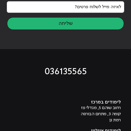
לאיזה מייל לשלוח פרטים?
שליחה
036135565
מוביל לעמוד טיקטוק
מוביל לעמוד פייסבוק
מוביל לעמוד לינקדאין
מוביל לעמוד אינסטגרם
מוביל לעמוד היוטיוב
לימודים במרכז
רחוב שוהם 5, מגדלי פז
קומה 3, מתחם הבורסה
רמת גן