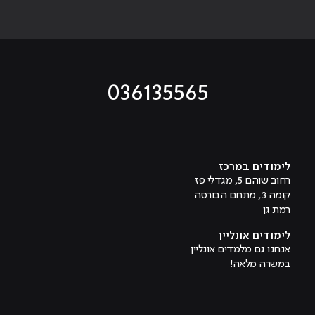
036135565
מוביל לעמוד טיקטוק
מוביל לעמוד פייסבוק
מוביל לעמוד לינקדאין
מוביל לעמוד אינסטגרם
מוביל לעמוד היוטיוב
לימודים במרכז
רחוב שוהם 5, מגדלי פז
קומה 3, מתחם הבורסה
רמת גן
לימודים אונליין
אנחנו גם מלמדים אונליין
במשרה מלאה!