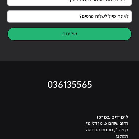
לאיזה מייל לשלוח פרטים?
שליחה
036135565
מוביל לעמוד טיקטוק
מוביל לעמוד פייסבוק
מוביל לעמוד לינקדאין
מוביל לעמוד אינסטגרם
מוביל לעמוד היוטיוב
לימודים במרכז
רחוב שוהם 5, מגדלי פז
קומה 3, מתחם הבורסה
רמת גן