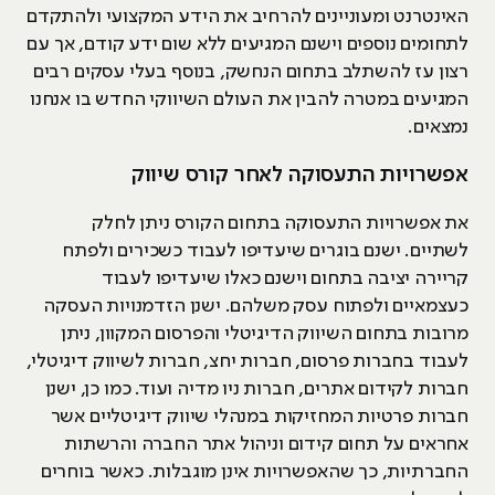
האינטרנט ומעוניינים להרחיב את הידע המקצועי ולהתקדם
לתחומים נוספים וישנם המגיעים ללא שום ידע קודם, אך עם
רצון עז להשתלב בתחום הנחשק, בנוסף בעלי עסקים רבים
המגיעים במטרה להבין את העולם השיווקי החדש בו אנחנו
נמצאים.
אפשרויות התעסוקה לאחר קורס שיווק
את אפשרויות התעסוקה בתחום הקורס ניתן לחלק
לשתיים. ישנם בוגרים שיעדיפו לעבוד כשכירים ולפתח
קריירה יציבה בתחום וישנם כאלו שיעדיפו לעבוד
כעצמאיים ולפתוח עסק משלהם. ישנן הזדמנויות העסקה
מרובות בתחום השיווק הדיגיטלי והפרסום המקוון, ניתן
לעבוד בחברות פרסום, חברות יחצ, חברות לשיווק דיגיטלי,
חברות לקידום אתרים, חברות ניו מדיה ועוד. כמו כן, ישנן
חברות פרטיות המחזיקות במנהלי שיווק דיגיטליים אשר
אחראים על תחום קידום וניהול אתר החברה והרשתות
החברתיות, כך שהאפשרויות אינן מוגבלות. כאשר בוחרים