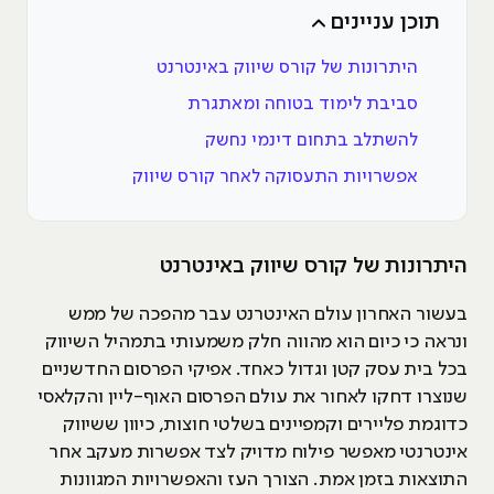
תוכן עניינים
היתרונות של קורס שיווק באינטרנט
סביבת לימוד בטוחה ומאתגרת
להשתלב בתחום דינמי נחשק
אפשרויות התעסוקה לאחר קורס שיווק
היתרונות של קורס שיווק באינטרנט
בעשור האחרון עולם האינטרנט עבר מהפכה של ממש
ונראה כי כיום הוא מהווה חלק משמעותי בתמהיל השיווק
בכל בית עסק קטן וגדול כאחד. אפיקי הפרסום החדשניים
שנוצרו דחקו לאחור את עולם הפרסום האוף-ליין והקלאסי
כדוגמת פליירים וקמפיינים בשלטי חוצות, כיוון ששיווק
אינטרנטי מאפשר פילוח מדויק לצד אפשרות מעקב אחר
התוצאות בזמן אמת. הצורך העז והאפשרויות המגוונות