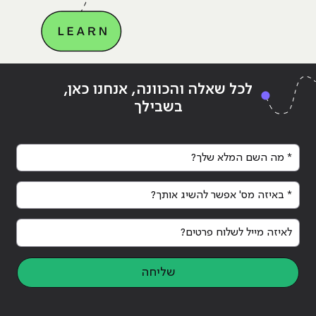
Continue reading
"למה קידום אתר מבוסס וורדפרס
ing
לכל שאלה והכוונה, אנחנו כאן,
בגוגל הוא אפקטיבי יותר?"
בגו
בשבילך
* מה השם המלא שלך?
* באיזה מס' אפשר להשיג אותך?
לאיזה מייל לשלוח פרטים?
שליחה