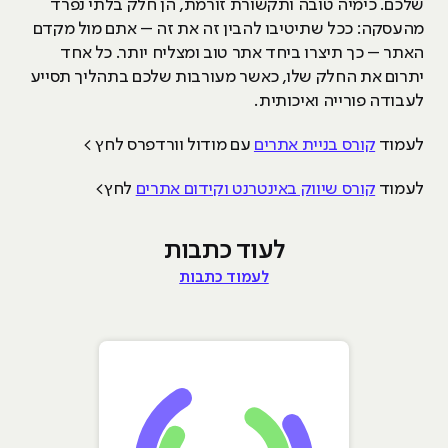
שלכם. כימיה טובה ותקשורת זורמת, הן חלק בלתי נפרד
מהעסקה: ככל שתיטיבו להבין זה את זה – אתם מול מקדם
האתר – כך תיצרו ביחד אתר טוב ומצליח יותר. כל אחד
יתרום את החלק שלו, כאשר מעורבות שלכם בתהליך תסייע
לעבודה פורייה ואיכותית.
לעמוד
קורס בניית אתרים
עם מודול וורדפרס לחץ >
לעמוד
קורס שיווק באינטרנט וקידום אתרים
לחץ>
לעוד כתבות
לעמוד כתבות