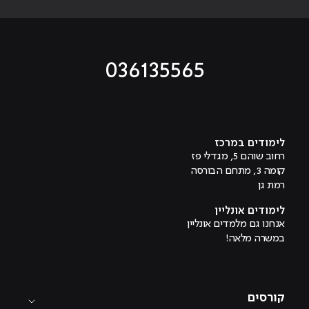
036135565
מוביל לעמוד טיקטוק
מוביל לעמוד פייסבוק
מוביל לעמוד לינקדאין
מוביל לעמוד אינסטגרם
מוביל לעמוד היוטיוב
לימודים במרכז
רחוב שוהם 5, מגדלי פז
קומה 3, מתחם הבורסה
רמת גן
לימודים אונליין
אנחנו גם מלמדים אונליין
במשרה מלאה!
קורסים