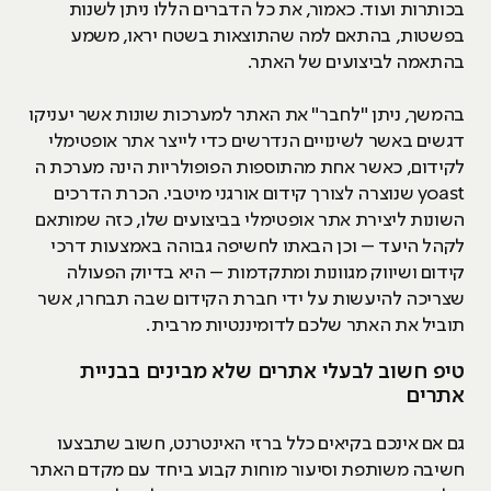
בכותרות ועוד. כאמור, את כל הדברים הללו ניתן לשנות
בפשטות, בהתאם למה שהתוצאות בשטח יראו, משמע
בהתאמה לביצועים של האתר.
בהמשך, ניתן "לחבר" את האתר למערכות שונות אשר יעניקו
דגשים באשר לשינויים הנדרשים כדי לייצר אתר אופטימלי
לקידום, כאשר אחת מהתוספות הפופולריות הינה מערכת ה
yoast שנוצרה לצורך קידום אורגני מיטבי. הכרת הדרכים
השונות ליצירת אתר אופטימלי בביצועים שלו, כזה שמותאם
לקהל היעד – וכן הבאתו לחשיפה גבוהה באמצעות דרכי
קידום ושיווק מגוונות ומתקדמות – היא בדיוק הפעולה
שצריכה להיעשות על ידי חברת הקידום שבה תבחרו, אשר
תוביל את האתר שלכם לדומיננטיות מרבית.
טיפ חשוב לבעלי אתרים שלא מבינים בבניית
אתרים
גם אם אינכם בקיאים כלל ברזי האינטרנט, חשוב שתבצעו
חשיבה משותפת וסיעור מוחות קבוע ביחד עם מקדם האתר