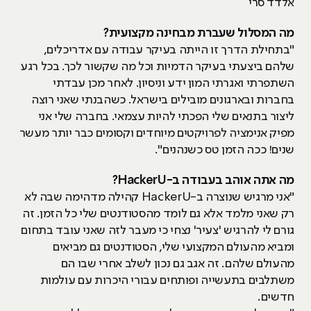
אלדד סרי
מה המסלול שעברת מבחינה מקצועית?
"בתחילת הדרך זו הייתה בעיקר עבודה עם אדריכלים,
שלהם ביצעתי בעיקר הדמיות וכל מה שקשור לכך. בכל רגע
השתפרתי ואגרתי המון ידע וניסיון. לאחר מכן עבדתי
בחברות ובארגונים מובילים בישראל. כשהבנתי שאני רוצה
ליצור בתנאים שלי הפכתי להיות עצמאי. בחברה שלי אני
מפיק אנימציה לפרויקטים מיוחדים וקסומים כבר יותר מעשר
שנים! ככה הזמן טס כשנהנים".
מה אתה אוהב בעבודה ב-HackerU?
"אני מרגיש שנוצרה ב-HackerU קהילה מדהימה שבה לא
רק שאני מלמד אלא גם לומד מהסטודנטים שלי כל הזמן. זה
גורם לי להרגיש 'צעיר' נצחי כי מעבר לזה שאני עובד בתחום
ומביא מהעולם המקצועי שלי, הסטודנטים גם מביאים
מהעולם שלהם. זה אגב גם נכון לשלב אחרי שבו הם
משתלבים בתעשייה ופותחים עבורי היכרות עם עולמות
חדשים.