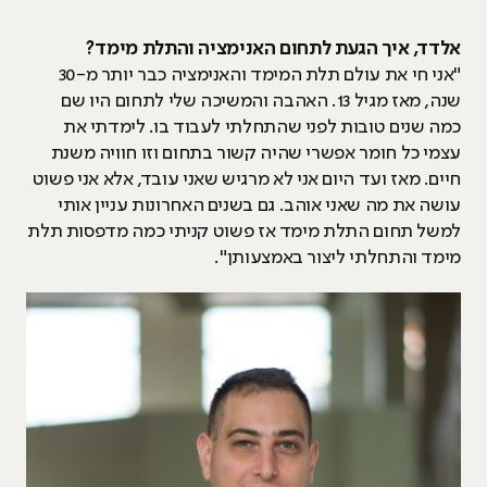
אלדד, איך הגעת לתחום האנימציה והתלת מימד?
"אני חי את עולם תלת המימד והאנימציה כבר יותר מ-30
שנה, מאז מגיל 13. האהבה והמשיכה שלי לתחום היו שם
כמה שנים טובות לפני שהתחלתי לעבוד בו. לימדתי את
עצמי כל חומר אפשרי שהיה קשור בתחום וזו חוויה משנת
חיים. מאז ועד היום אני לא מרגיש שאני עובד, אלא אני פשוט
עושה את מה שאני אוהב. גם בשנים האחרונות עניין אותי
למשל תחום התלת מימד אז פשוט קניתי כמה מדפסות תלת
מימד והתחלתי ליצור באמצעותן".