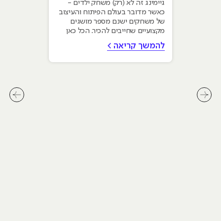
גיימינג זה לא (רק) משחק ילדים -
כאשר מדובר בעולם הפיתוח והעיצוב
של משחקים ישנם מספר מושגים
מקצועיים שחייבים להכיר. הכל כאן
להמשך קריאה >
לחץ לשיקופית קודמת בסליידר מאמרים
לחץ ל