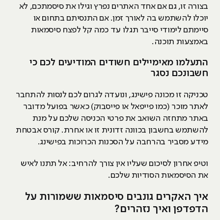
בצורה זו, גם אם אחד האתרים נפרץ וגילו את סיסמתכם, לא
יוכלו להשתמש בה לאורך זמן. אם התנסיתם בתחום או
סיימתם לימודי סייבר תגלו עד כמה קל לפצח סיסמאות
באמצעות תוכנה.
התעלמו מאימיילים חשודים המודיעים לכם כי
חשבונכם נסגר
טכניקה זו מכונה פישינג, ונועדה לגרום לכם לנסות להתחבר
לאתר מוכר (כמו פייפאל או פייסבוק) כאשר בפועל מדובר
באתר מתחזה השואב את פרטי הכניסה שלכם על מנת
להשתמש בחשבון בכוונה זדונית זו או אחרת. קורס אבטחת
מידע מסביר בהרחבה על הסכנות הכרוכות בפישינג.
וטיפ אחרון לסיכום שעליו אין צורך להרחיב: אל תתנו לאיש
את הסיסמאות הסודיות שלכם.
איך האקרים גונבים סיסמאות ששמורות על
הדפדפן ואיך נזהרים?