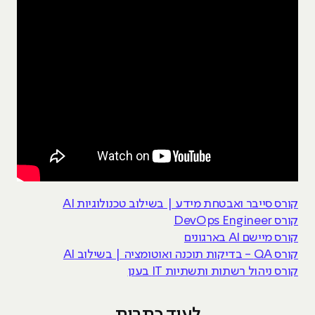
קורס סייבר ואבטחת מידע | בשילוב טכנולוגיות AI
קורס DevOps Engineer
קורס מיישם AI בארגונים
קורס QA - בדיקות תוכנה ואוטומציה | בשילוב AI
קורס ניהול רשתות ותשתיות IT בענן