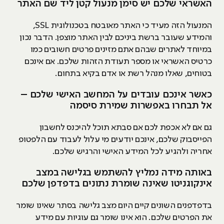
האשראי שלכם יש סימן מנעול קטן ליד שם האתר
המנעול הזה מעיד כי האתר מאובטח בטכנולוגית SSL,
והמידע שעובר ברשת ביניכם לבין האתר מוצפן. הדבר נכון
במיוחד לאתרים שבהם אתם מזינים פרטים חשובים כמו
כרטיס האשראי או מספר תעודת הזהות שלכם. אם אינכם
בטוחים, שאלו מנהל רשת או אדם בקיא בתחום.
כאשר אינכם עובדים על המחשב האישי שלכם –
אל תבחרו באפשרות שמירת סיסמה
גם אם לא אכפת לכם אם סבתא תוכל להיכנס לחשבון
הפייסבוק שלכם, אינכם יודעים מי עלול לעבוד עם הלפטופ
אחריה ולהגיע לכל המידע האישי והרגיש שלכם.
באותה מידה נמליץ להשתמש בגלישה במצב
אינקוגניטו שאינה שומרת נתונים בדפדפן שלכם
בדפדפנים השונים קיים היום מצב גלישה בסתר שאינו שומר
את הפרטים שלכם. הוא אינו שומר גם עוגיות עם מידע