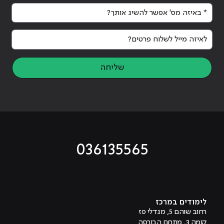
* באיזה מס' אפשר להשיג אותך?
לאיזה מייל לשלוח פרטים?
שליחה
036135565
מוביל לעמוד טיקטוק
מוביל לעמוד פייסבוק
מוביל לעמוד לינקדאין
מוביל לעמוד אינסטגרם
מוביל לעמוד היוטיוב
לימודים במרכז
רחוב שוהם 5, מגדלי פז
קומה 3, מתחם הבורסה