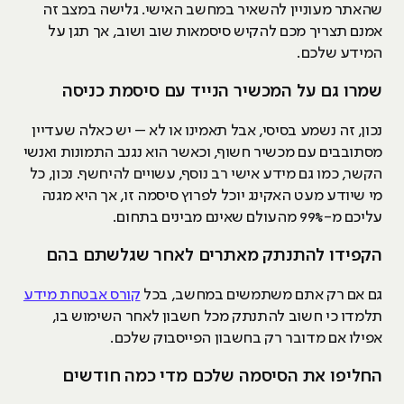
שהאתר מעוניין להשאיר במחשב האישי. גלישה במצב זה
אמנם תצריך מכם להקיש סיסמאות שוב ושוב, אך תגן על
המידע שלכם.
שמרו גם על המכשיר הנייד עם סיסמת כניסה
נכון, זה נשמע בסיסי, אבל תאמינו או לא – יש כאלה שעדיין
מסתובבים עם מכשיר חשוף, וכאשר הוא נגנב התמונות ואנשי
הקשר, כמו גם מידע אישי רב נוסף, עשויים להיחשף. נכון, כל
מי שיודע מעט האקינג יוכל לפרוץ סיסמה זו, אך היא מגנה
עליכם מ-99% מהעולם שאינם מבינים בתחום.
הקפידו להתנתק מאתרים לאחר שגלשתם בהם
גם אם רק אתם משתמשים במחשב, בכל
קורס אבטחת מידע
תלמדו כי חשוב להתנתק מכל חשבון לאחר השימוש בו,
אפילו אם מדובר רק בחשבון הפייסבוק שלכם.
החליפו את הסיסמה שלכם מדי כמה חודשים