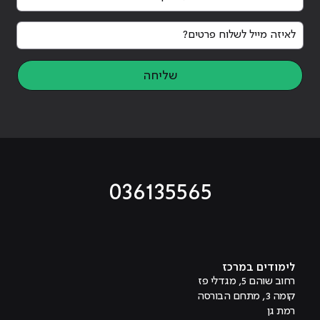
לאיזה מייל לשלוח פרטים?
שליחה
036135565
מוביל לעמוד טיקטוק
מוביל לעמוד פייסבוק
מוביל לעמוד לינקדאין
מוביל לעמוד אינסטגרם
מוביל לעמוד היוטיוב
לימודים במרכז
רחוב שוהם 5, מגדלי פז
קומה 3, מתחם הבורסה
רמת גן