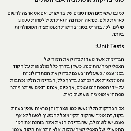
סוגי בדיקות אוטומציה QA השונים
כמובן שקיימים המון סוגים של בדיקות, ואם אני ארצה לרשום
כאן את כולם, כנראה הכתבה הזאת תכיל לפחות 3,000
מילים, לכן, בחרתי בסוגי בדיקות האוטומציה הפופולריות
ביותר.
Unit Tests:
הבדיקות אשר נועדו לבדוק את הקוד של
האפליקציה/התוכנה, כשהן בדרך כלל מולבשות על הקוד
בפני עצמו. כשעליהן בעצם לבדוק את המתודולוגיות
והפונקציות אשר נכתבו. בדרך כלל, הבדיקות הללו נכתבות
על-ידי המפתחים עצמם, אך כיום, אנחנו רואים שיותר ויותר
מפתחי אוטומציה שעושים זאת.
אם הבדיקות הללו נעשו כמו שצריך והן מראות שאין בעיות
בקוד, זה אומר שהקוד תקין ויוכל להמשיך לפעול לא אף
פעם. יש לשים לב, שהבדיקה הזאת אינה בוחנת את הפן
התפעולי של האפליקציה/הקוד, אלא יותר את הקוד עצמו