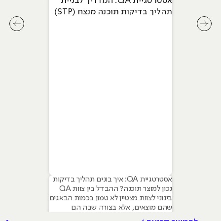
אסטרטגיית QA: המדריך לבניית
תהליך בדיקות תוכנה מנצח (STP)
לחץ לשיקופית קודמת בסליידר מאמרים
לחץ ל
אסטרטגיית QA: איך בונים תהליך בדיקות
נכון למוצר תוכנה? ההבדל בין צוות QA
בינוני לצוות מצטיין לא טמון בכמות הבאגים
שהם מוצאים, אלא בצורה שבה הם
מנהלים את התהליך. אסטרטגיית בדיקות