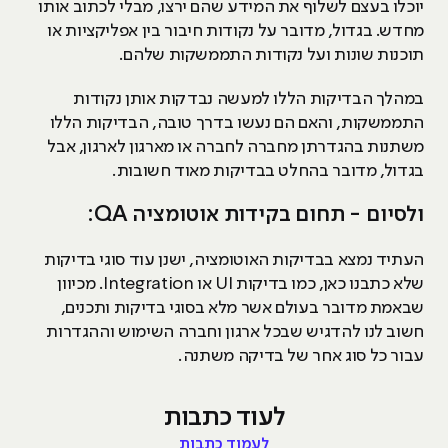
יוכלו בעצם לשלוף את המידע שהם ירצו, מבלי לכתוב אותו
מחדש. בגדול, מדובר על נקודות חיבור בין אפליקציות או
תוכנות שונות ועל נקודות התממשקות שלהם.
במהלך הבדיקות הללו למעשה נבדקות אותן נקודות
התממשקות, והאם הם נעשו בדרך טובה, הבדיקות הללו
משתנות בהגדרתן מחברה לחברה או מארגון לארגון, אבל
בגדול, מדובר בהחלט בבדיקות מאוד חשובות.
ולסיום - תחום בקידות אוטומציה QA:
העתיד נמצא בבדיקות האוטומציה, ישנן עוד סוגי בדיקות
שלא כתבנו כאן, כמו בדיקות UI או Integration. מכיוון
שבאמת מדובר בעולם אשר מלא בסוגי בדיקות ותכנים,
חשוב לנו להדגיש שבכל ארגון וחברה השימוש וההגדרות
עבור כל סוג אחר של בדיקה משתנה.
לעוד כתבות
לעמוד כתבות