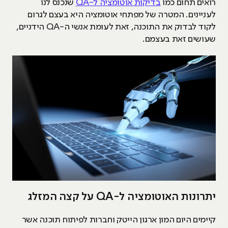
רואים תחום כמו
בדיקות אוטומציה ל-QA
שנכנס לנו
לעניינים. המטרה של מפתחי אוטומציה היא בעצם לגרום
לקוד לבדוק את התוכנה, זאת לעומת אנשי ה-QA הידניים,
שעושים זאת בעצמם.
יתרונות האוטומציה ל-QA על קצה המזלג
קיימים היום המון ארגון הייטק וחברות לפיתוח תוכנה אשר