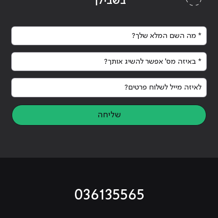
בשבילך
* מה השם המלא שלך?
* באיזה מס' אפשר להשיג אותך?
לאיזה מייל לשלוח פרטים?
שליחה
036135565
מוביל לעמוד טיקטוק
מוביל לעמוד פייסבוק
מוביל לעמוד לינקדאין
מוביל לעמוד אינסטגרם