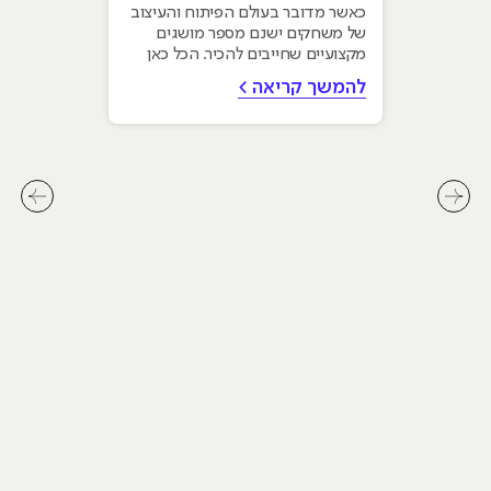
כאשר מדובר בעולם הפיתוח והעיצוב
של משחקים ישנם מספר מושגים
מקצועיים שחייבים להכיר. הכל כאן
להמשך קריאה >
לחץ לשיקופית קודמת בסליידר מאמרים
לחץ ל