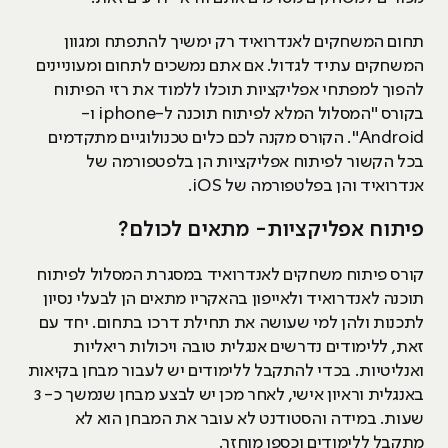
תחום המשחקים לאנדרואיד רק ימשיך להתפתח ומגוון
המשחקים עתיד לגדול. אם אתם נמשכים לתחום ומעוניינים
להפוך למפתחי אפליקציות תוכלו ללמוד את רזי הפיתוח
בקורס "המסלול המלא לפיתוח תוכנה ל-iphone ו-
Android". הקורס מקנה לכם כלים טכנולוגיים מתקדמים
בכל הקשור לפיתוח אפליקציות הן בלפטפורמה של
אנדרואיד והן בפלטפורמה של iOS.
פיתוח אפליקציות- מתאים לכולם?
קורס פיתוח משחקים לאנדרואיד במסגרת המסלול לפיתוח
תוכנה לאנדרואיד ולאייפון בהאקריו מתאים הן לבעלי נסיון
לתכנות ולהן למי שעושה את תחילת דרכו בתחום. יחד עם
זאת, ללימודים נדרשים אנגלית טובה ויכולות ריאליות
ואנליטיות. בכדי להתקבל ללימודים יש לעבור מבחן בקיאות
באנגלית וראיון אישי, לאחר מכן יש לבצע מבחן שנמשך כ- 3
שעות. במידה והסטודנט לא עובר את המבחן הוא לא
מתקבל ללימודים וכספו מוחזר.