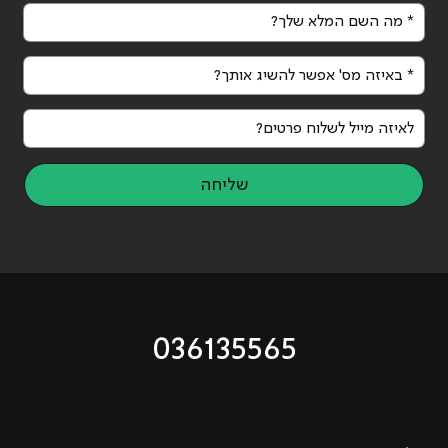
* מה השם המלא שלך?
* באיזה מס' אפשר להשיג אותך?
לאיזה מייל לשלוח פרטים?
שליחה
036135565
מוביל לעמוד טיקטוק
מוביל לעמוד פייסבוק
מוביל לעמוד לינקדאין
מוביל לעמוד אינסטגרם
מוביל לעמוד היוטיוב