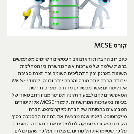
קורס MCSE
כיום רוב החברות והארגונים העסקיים הקיימים משתמשים
ברשת שלמה של מערכות אשר מקשרת בין המחלקות
השונות בארגון ובין התהליכים השונים וכך יוצרת סביבת
עבודה הרבה יותר טובה והרבה יותר נכונה. לימודי MCSE
אלו לימודים אשר מכשירים מהנדסי מערכות רשת
המאפשרים להם לבצע התקנה ולפתור מגוון רחב מאוד של
בעיות במערכות המרושתות. לימודי MCSE אלו לימודים
המבוצעים בחסותה של חברת מייקרוסופט. חברת
מייקרוסופט היא זו שגם מבצעת את בחינות ההסמכה בסוף
הקורס והיא זו שמעניקה לתלמידים את התעודה המעידה
על כך שסיימו את הלימודים בהצלחה ועל כך שהם יכולים