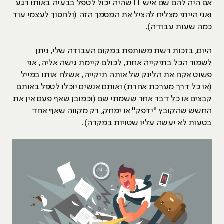
אם היה להם שם איש IT שהיה יכול לטפל בבעיה באותו רגע
ואני הייתי מצליח להציל את המסמך הזה (ולחסוך לעצמי עוד
כמה שעות עבודה).
היום, בזכות רשת משותפת במקום העבודה שלי, ניתן
לשמור הכל בתיקייה אחת, לכולם קיימת גישה אליה, אני
פשוט אקח את הלינק של אותה תיקייה, אשלח אותו במייל
(או כל דרך מערכת אחרת) ואותם אנשים יוכלו לטפל באותם
קבצים או כל דבר אחר ששמתי שם (וכמובן שאף פעם אין את
החשש שהקובץ "ידפק" או ימחק, רק מקווה שאף אחד
בטעות לא יעשה עליו שטויות במקרה).