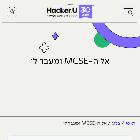
לחץ לפתיחת/סגירת תפריט
אל ה-MCSE ומעבר לו
ראשי
בלוג
אל ה-MCSE ומעבר לו