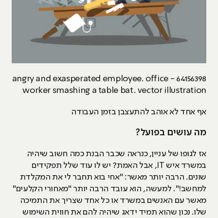
64156398 - angry and exasperated employee. office
worker smashing a table bat. vector illustration
אף אחד לא אוהב להתעצבן בזמן העבודה
מה עושים בפועל?
אז לגופו של עניין, כנראה שכבר הבנת כמה חשוב שיהיה
במשרד איש IT, אבל האמת? יש לו עוד שלל תפקידים
שונים. הרבה יותר מאשר: "אחי בוא תחבר לי את המקלדת
למחשב!". למעשה, הוא עובד הרבה יותר "מאחורי הקלעים"
מאשר עם האנשים במשרד או כל אחד שצריך את התמיכה
שלו. נכון שהוא תמיד ידאג שיהיה להם את חווית השימוש