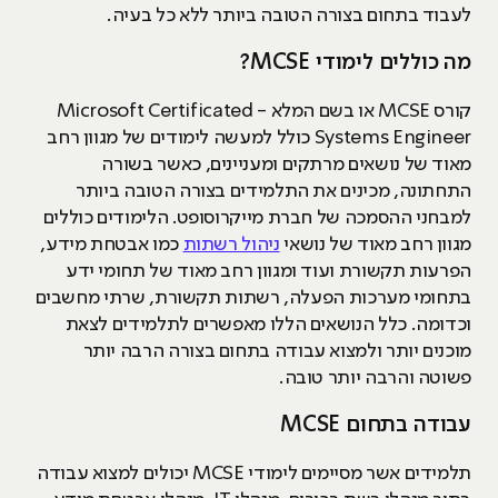
לעבוד בתחום בצורה הטובה ביותר ללא כל בעיה.
מה כוללים לימודי MCSE?
קורס MCSE או בשם המלא - Microsoft Certificated
Systems Engineer כולל למעשה לימודים של מגוון רחב
מאוד של נושאים מרתקים ומעניינים, כאשר בשורה
התחתונה, מכינים את התלמידים בצורה הטובה ביותר
למבחני ההסמכה של חברת מייקרוסופט. הלימודים כוללים
מגוון רחב מאוד של נושאי
ניהול רשתות
כמו אבטחת מידע,
הפרעות תקשורת ועוד ומגוון רחב מאוד של תחומי ידע
בתחומי מערכות הפעלה, רשתות תקשורת, שרתי מחשבים
וכדומה. כלל הנושאים הללו מאפשרים לתלמידים לצאת
מוכנים יותר ולמצוא עבודה בתחום בצורה הרבה יותר
פשוטה והרבה יותר טובה.
עבודה בתחום MCSE
תלמידים אשר מסיימים לימודי MCSE יכולים למצוא עבודה