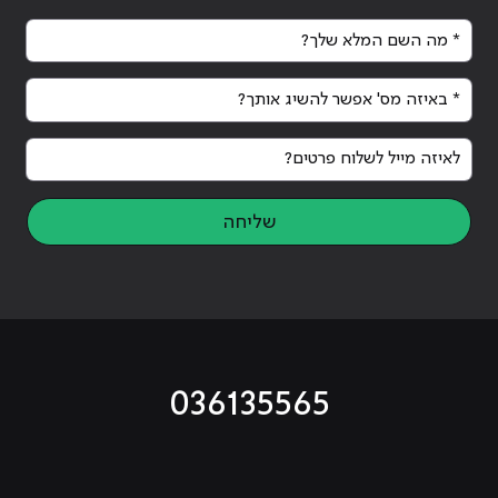
* מה השם המלא שלך?
* באיזה מס' אפשר להשיג אותך?
לאיזה מייל לשלוח פרטים?
שליחה
036135565
מוביל לעמוד טיקטוק
מוביל לעמוד פייסבוק
מוביל לעמוד לינקדאין
מוביל לעמוד אינסטגרם
מוביל לעמוד היוטיוב