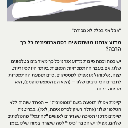
"אבל אני בכלל לא מכורה"
מדוע אנחנו משתמשים בסמארטפונים כל כך
הרבה?
יש כמה וכמה סיבות מדוע אנחנו כל כך מאוהבים בטלפונים
שלנו, אם בעבר ההתמכרויות הנפוצות ביותר היו לסיגריות,
קפה, אלכוהול או אפילו למסטיקים, כיום תופעת ההתמכרות
לחברים הכי טובים שלנו – (הלא הם הסמארטופנים), היא
שכיחה ביותר.
קיימת אפילו תופעה בשם "נומופוביה" – הפחד שנהיה ללא
הטלפון שלנו (אחלה רעיון לסרט אימה, לא?). בבריטניה
קיימים מרכזי תמיכה שעוזרים לאנשים "להיגמל" מהטלפונים
שלהם. אפילו יש הסבר "כימי" למה שקורה במוח שלנו בזמן