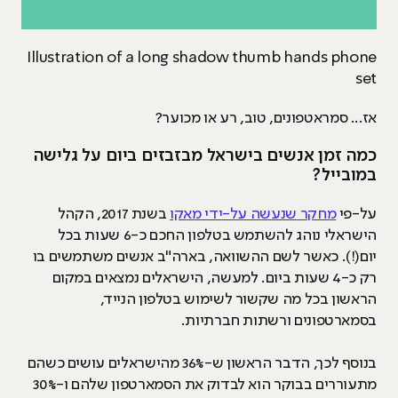
Illustration of a long shadow thumb hands phone
set
אז... סמראטפונים, טוב, רע או מכוער?
כמה זמן אנשים בישראל מבזבזים ביום על גלישה
במובייל?
על-פי
מחקר שנעשה על-ידי מאקו
בשנת 2017, הקהל
הישראלי נוהג להשתמש בטלפון החכם כ-6 שעות בכל
יום(!). כאשר לשם ההשוואה, בארה"ב אנשים משתמשים בו
רק כ-4 שעות ביום. למעשה, הישראלים נמצאים במקום
הראשון בכל מה שקשור לשימוש בטלפון הנייד,
בסמארטפונים ורשתות חברתיות.
בנוסף לכך, הדבר הראשון ש-36% מהישראלים עושים כשהם
מתעוררים בבוקר הוא לבדוק את הסמארטפון שלהם ו-30%