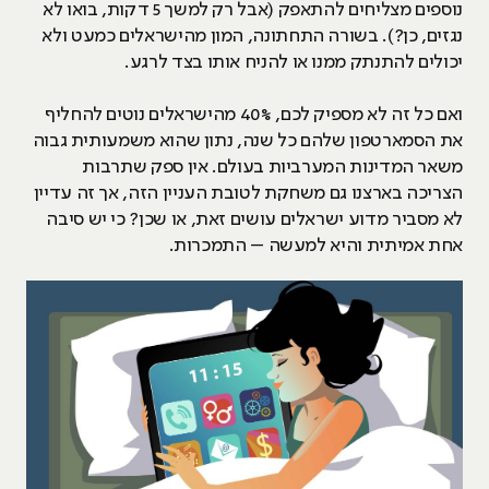
נוספים מצליחים להתאפק (אבל רק למשך 5 דקות, בואו לא
נגזים, כן?). בשורה התחתונה, המון מהישראלים כמעט ולא
יכולים להתנתק ממנו או להניח אותו בצד לרגע.
ואם כל זה לא מספיק לכם, 40% מהישראלים נוטים להחליף
את הסמארטפון שלהם כל שנה, נתון שהוא משמעותית גבוה
משאר המדינות המערביות בעולם. אין ספק שתרבות
הצריכה בארצנו גם משחקת לטובת העניין הזה, אך זה עדיין
לא מסביר מדוע ישראלים עושים זאת, או שכן? כי יש סיבה
אחת אמיתית והיא למעשה – התמכרות.