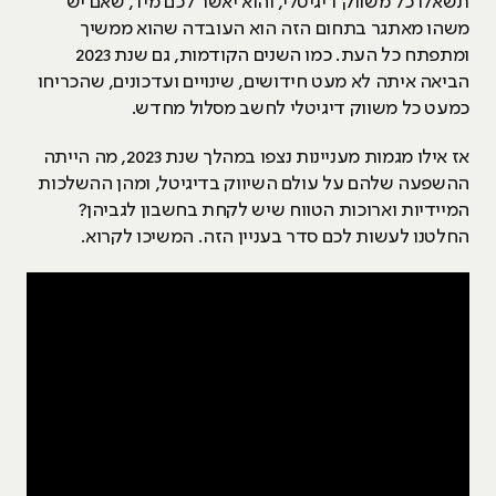
תשאלו כל משווק דיגיטלי, והוא יאשר לכם מיד, שאם יש
משהו מאתגר בתחום הזה הוא העובדה שהוא ממשיך
ומתפתח כל העת. כמו השנים הקודמות, גם שנת 2023
הביאה איתה לא מעט חידושים, שינויים ועדכונים, שהכריחו
כמעט כל משווק דיגיטלי לחשב מסלול מחדש.
אז אילו מגמות מעניינות נצפו במהלך שנת 2023, מה הייתה
ההשפעה שלהם על עולם השיווק בדיגיטל, ומהן ההשלכות
המיידיות וארוכות הטווח שיש לקחת בחשבון לגביהן?
החלטנו לעשות לכם סדר בעניין הזה. המשיכו לקרוא.