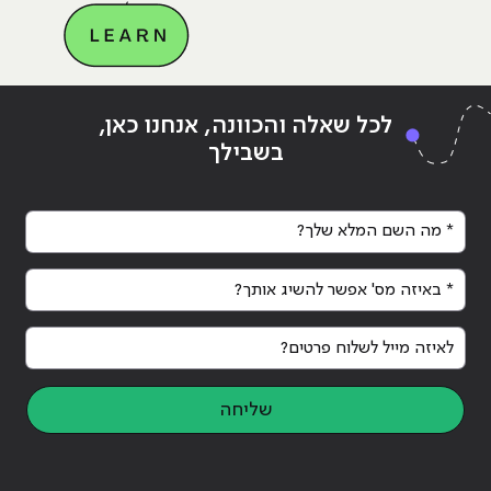
Continue reading
"החידושים לשנת 2024 בתחום השיווק
ing
לכל שאלה והכוונה, אנחנו כאן,
הדיגיטלי"
הדי
בשבילך
* מה השם המלא שלך?
* באיזה מס' אפשר להשיג אותך?
לאיזה מייל לשלוח פרטים?
שליחה