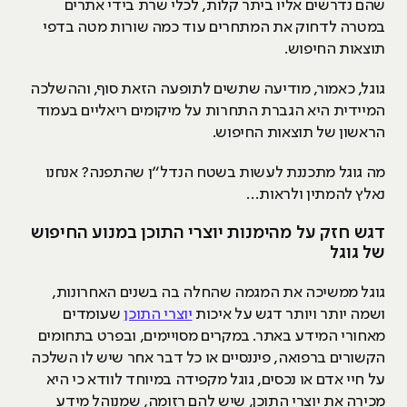
שהם נדרשים אליו ביתר קלות, לכלי שרת בידי אתרים
במטרה לדחוק את המתחרים עוד כמה שורות מטה בדפי
תוצאות החיפוש.
גוגל, כאמור, מודיעה שתשים לתופעה הזאת סוף, וההשלכה
המיידית היא הגברת התחרות על מיקומים ריאליים בעמוד
הראשון של תוצאות החיפוש.
מה גוגל מתכננת לעשות בשטח הנדל״ן שהתפנה? אנחנו
נאלץ להמתין ולראות…
דגש חזק על מהימנות יוצרי התוכן במנוע החיפוש
של גוגל
גוגל ממשיכה את המגמה שהחלה בה בשנים האחרונות,
ושמה יותר ויותר דגש על איכות
יוצרי התוכן
שעומדים
מאחורי המידע באתר. במקרים מסויימים, ובפרט בתחומים
הקשורים ברפואה, פיננסיים או כל דבר אחר שיש לו השלכה
על חיי אדם או נכסים, גוגל מקפידה במיוחד לוודא כי היא
מכירה את יוצרי התוכן, שיש להם רזומה, שמנוהל מידע