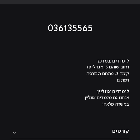
036135565
מוביל לעמוד טיקטוק
מוביל לעמוד פייסבוק
מוביל לעמוד לינקדאין
מוביל לעמוד אינסטגרם
מוביל לעמוד היוטיוב
לימודים במרכז
רחוב שוהם 5, מגדלי פז
קומה 3, מתחם הבורסה
רמת גן
לימודים אונליין
אנחנו גם מלמדים אונליין
במשרה מלאה!
קורסים