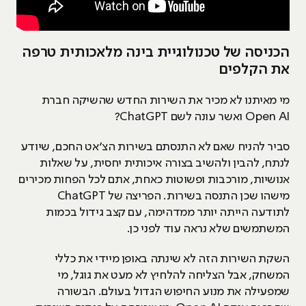
הכניסה של טכנולוגיית בינה מלאכותית טרפה
את הקלפים
מי מאיתנו לא מכיר את השירות החדש שהשיקה חברת
Open AI ואשר עונה לשם ChatGPT?
סביר להניח שאם לא התנסתם בשירות הצ׳אט החכם, שיודע
לנתח, להבין ולהשיב בצורה איכותית יחסית, על שאלות
אנושיות, מורכבות ופשוטות כאחת, אתם לכל הפחות מכירים
מישהו שכן התנסה בשירות. הפריצה של ChatGPT
לתודעה הייתה יותר ממדהימה, עם קצב גידול בכמות
המשתמשים שלא נראה עוד לפני כן.
השקת השירות הזה לא שינתה באופן מיידי את כללי
המשחק, אבל הצליחה להלחיץ לא מעט את גוגל, מי
שמפעילה את מנוע החיפוש הגדול בעולם. הבשורה