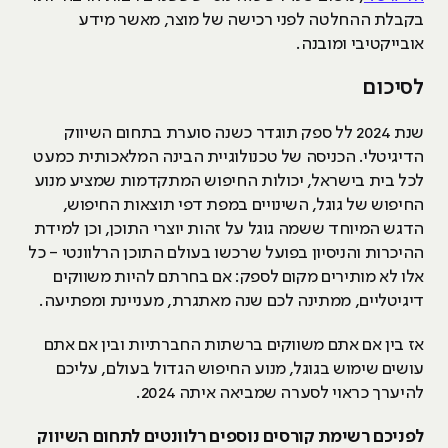
בקבלת ההחלטה לפני רכישה של מוצר, מאשר מידע
אובייקטיבי ומובנה.
לסיכום
שנת 2024 לל ספק תוגדר כשנה סוערת בתחום השיווק
הדיגיטלי. הכניסה של טכנולוגיית הבינה המלאכותית כמעט
לכל בית בישראל, יכולות החיפוש המתקדמות שמציע מנוע
החיפוש של גוגל, השינויים במפת דפי תוצאות החיפוש,
הדגש המיוחד ששמה גוגל על זהות יוצרי התוכן, וכן למידת
ההיכרות והניסיון בפועל שרכשו בעולם התוכן הרלוונטי - כל
אלו לא מותירים מקום לספק: אם בחרתם להיות משווקים
דיגיטליים, ממתינה לכם שנה מאתגרת, מעניינת ומפתיעה.
אז בין אם אתם משווקים ברשתות החברתיות ובין אם אתם
עושים שימוש בגוגל, מנוע החיפוש הגדול בעולם, עליכם
להיערך כראוי לסערה שמביאה איתה 2024.
לפניכם רשימת קורסים נוספים רלוונטים לתחום השיווק