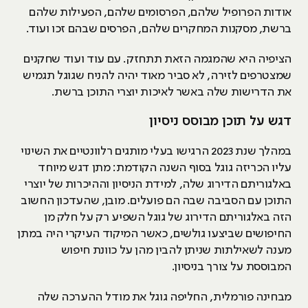
אודות הפרופיל שלהם, הפרסומים שלהם, הפעילות שלהם
ברשת, מסקנות המחקרים שלהם, הפרסים שבהם זכו ועוד.
הציפיה היא שהמגמה הזאת תתחזק. עם עוד ועוד שחקנים
שמצטרפים לזירה, לא סביר מאוד יהיה להניח שגוגל תגמיש
את הדרישות שלה באשר לאיכות יוצרי התוכן ברשת.
דגש על תוכן מבוסס ניסיון
במהלך שנת 2023 הרגישו בעלי מותגים רלוונטיים את השינוי
עליו הכריזה גוגל בסוף השנה הקודמת: מתן דגש מיוחד
באלגוריתם הדירוג שלה, למידת הניסיון וההיכרות של יוצרי
התוכן עם הסביבה שבה הם פועלים. מובן, שהעדכון החשוב
הזה באלגוריתם הדירוג של גוגל השפיע רק על חלק מן
החיפושים שביצעו גולשים, כאשר המיקוד העיקרי היה במתן
מענה לשאילתות שניתן להבין מהן על כוונת חיפוש
המבוססת על צורך בניסיון.
מבחינה פורמלית, החליפה גוגל את מודל ההערכה שלה