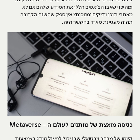
ומהיכן ישאבו הצ׳אטים הללו את המידע שלהם אם לא
מאתרי תוכן ותיקים ומנוסים? אין ספק שהשנה הקרובה
תהיה מעניינת מאוד בהקשר הזה.
כניסה מואצת של מותגים לעולם ה - Metaverse
קיומו של מרחב וירטואלי שבו יכול לפעול מותג באמצעות