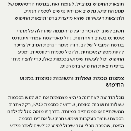
תוצאות החיפוש במובייל. לעומת זאת, בגרסת הדסקטופ של
מנוע החיפוש, גולשים אכן יהיו נגישים לסכמה הזאת,
ולתוצאות העשירות שהיא מייצרת בדפי תוצאות החיפוש.
חשוב לשוב ולהזכיר כי על פי המגמה שהוחלה על אתרי
אינטרנט בשנים האחרונות, גוגל מאנדקסת עמודי אינטרנט
בגרסת המובייל שלהם. הווה אומר - גרסת המובייל צריכה
להיות מספיק איכותית, ולהכיל סכמות רלוונטיות, ומנוע
החיפוש יכול לעשות שימוש בסכמות כאלו, כדי להציג אותן
בדפי תוצאות החיפוש בדסקטופ.
צמצום סכמת שאלות ותשובות נפוצות במנוע
החיפוש
גוגל הודיעה לאחרונה כי היא מצמצמת את השימוש בסכמות
שאלות ותשובות נפוצות, שידועה כסכמת FAQ, רק לאתרים
ממשלתיים או סמכותיים במיוחד. בדרך זו מנסה גוגל להילחם
בספאם שנוצר בעקבות שימוש חריג של אתרים בסכמה
הזאת, שהפכה מכלי עזר שיכול לסייע לגולשים לאתר מידע