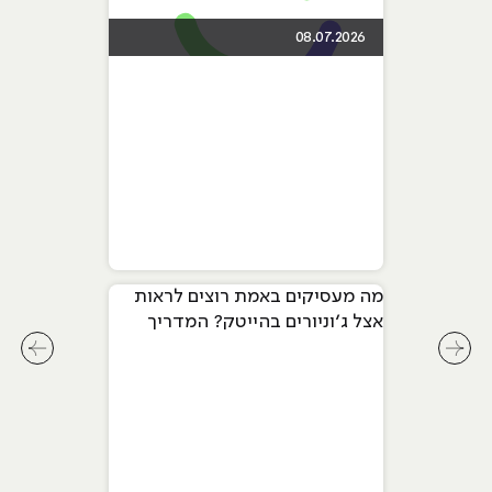
08.07.2026
מה מעסיקים באמת רוצים לראות
אצל ג׳וניורים בהייטק? המדריך
המלא ל-2026
לחץ לשיקופית קודמת בסליידר מאמרים
לחץ ל