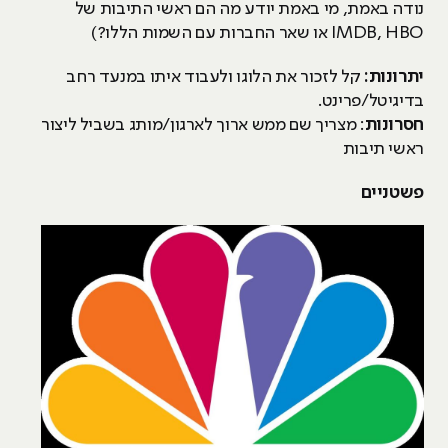
נודה באמת, מי באמת יודע מה הם ראשי התיבות של
IMDB, HBO או שאר החברות עם השמות הללו?)
יתרונות:
קל לזכור את הלוגו ולעבוד איתו במנעד רחב
בדיגיטל/פרינט.
חסרונות
: מצריך שם ממש ארוך לארגון/מותג בשביל ליצור
ראשי תיבות
פשטניים