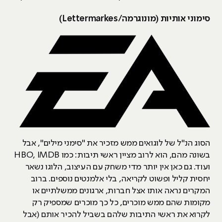
סימוני אותיות (מונוגרמה/Lettermarkes)
הסוג הנ"ל של לוגואים ממש מזכיר את "סימני מילים", אבל
בשונה מהם, הוא לרוב מציין ראשי תיבות: כמו HBO, IMDB
ועוד. גם כאן אין יותר מדי משחק עם העיצוב, הלוגו נשאר
יחסית קליל ופשוט לקריאה, בלי אלמנטים נוספים. ברוב
המקרים נראה אותו אצל חברות, ארגונים ממשלתיים או
מקומות שהם ממש מוכרים, כל כך מוכרים שמספיק רק
לקרוא את ראשי התיבות שלהם בשביל להכיר אותם (אבל