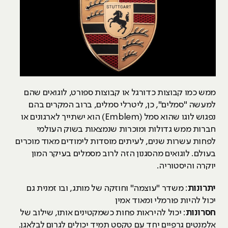
ממש כמו קבוצות כדורגל או קבוצות ספורט, לוגואים שהם
למעשה "סמלים", כן, ליטרלי סמלים, ברוב המקרים בהם
נפגוש לוגו שהוא סמל (Emblem) הוא ישתייך לארגונים או
חברות ממש גדולות ומוכרות שנמצאות בשוק העולמי
לפחות עשרות שנים, לעיתים מוסדות לימודים מאוד מוכרים
בעולם. לוגואים מהסגנון הזה לרוב מסמלים בעיקר המון
יוקרה והיסטוריה.
יתרונות
: משדר "עוצמה" וחוזקה של מותג, ובו זמנית גם
יכול להיות פורמלי ומאוד אמין
חסרונות
: יכול להיראות פחות כשמקטינים אותו, שילוב של
אלמנטים גרפיים יחד עם טקסט תמיד יכולים לגרום לבלאגן.