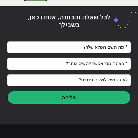
Continue reading
"עיצוב לוגו – המדריך המלא"
ing
לכל שאלה והכוונה, אנחנו כאן,
בשבילך
* מה השם המלא שלך?
* באיזה מס' אפשר להשיג אותך?
לאיזה מייל לשלוח פרטים?
שליחה