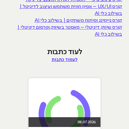
קורס UX/UI – אפיון חווית משתמש ועיצוב לדיגיטל |
בשילוב כלי AI
קורס גיימינג ופיתוח משחקים | בשילוב כלי AI
קורס שיווק דיגיטלי – מאסטר בשיווק ופרסום דיגיטלי |
בשילוב כלי AI
לעוד כתבות
לעמוד כתבות
08.07.2026