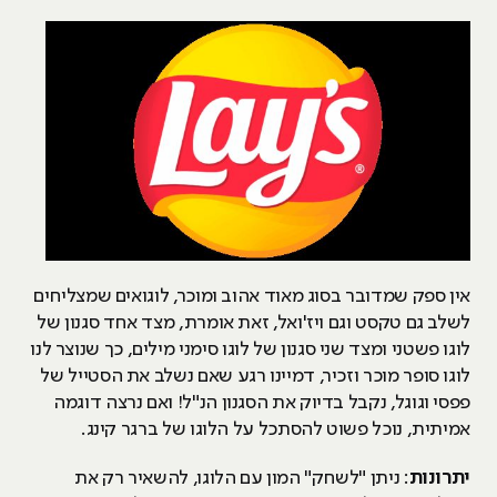
אין ספק שמדובר בסוג מאוד אהוב ומוכר, לוגואים שמצליחים
לשלב גם טקסט וגם ויז'ואל, זאת אומרת, מצד אחד סגנון של
לוגו פשטני ומצד שני סגנון של לוגו סימני מילים, כך שנוצר לנו
לוגו סופר מוכר וזכיר, דמיינו רגע שאם נשלב את הסטייל של
פפסי וגוגל, נקבל בדיוק את הסגנון הנ"ל! ואם נרצה דוגמה
אמיתית, נוכל פשוט להסתכל על הלוגו של ברגר קינג.
יתרונות
: ניתן "לשחק" המון עם הלוגו, להשאיר רק את