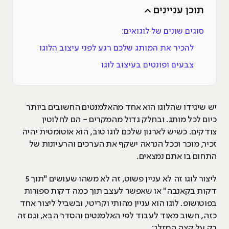
תוכן עניינים
סוגים שונים של לוגואים:
להכיר את המותג שלכם רגע לפני עיצוב הלוגו
צבעים ופונטים בעיצוב לוגו
יש שיגידו שהלוגו הוא אחד מהאלמנטים החשובים ביותר
כיום לכל מותג. ובחלק גדול מהמקרים - הם לחלוטין
צודקים. כשיש לארגון שלכם לוגו טוב, הוא אוטומטית יהיה
זכיר, מוכר וככל הנראה ישקף את הערכים והרעיונות של
התחום בו אתם נמצאים.
ליצור לוגו זה לא עניין פשוט, זה לא משהו שעושים "תוך 5
דקות בקאנבה" או שאפשר לעצב תוך כמה דקות ספורות
בפוטושופ. לוגו הוא עניין מהותי וקריטי, ובשביל ליצור אחד
כזה, חשוב מאוד לעבוד לפי האלמנטים והסדר הבא, וגם זה
רק על קצה המזלג: