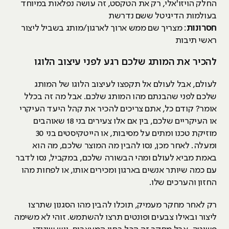
החלק הויזו'אלי, רק את הטקסט, זה עושה נפלאות במיוחד
בעולמות הדיגיטל ששם נדרשת
חסרונות
: מצריך שם ממש ארוך לארגון/מותג בשביל ליצור
ראשי תיבות
להכיר את המותג שלכם רגע לפני עיצוב הלוגו
לעולם, אבל לעולם אל תקפצו לעיצוב הלוגו של המותג
שלכם לפני שהבנתם מהו המותג שלכם. אבל מה זה בכלל
אומר? קודם כל, אתם צריכים להכיר את קהל היעד העיקרי
או העיקריים שלכם, בין אם אלו צעירים בני 18 שאוהבים
מוזיקת טכנו ומתים על מסיבות, או הייטקיסטים בני 30
ומעלה. לאחר מכן, נסו להבין מה המוצר שלכם, מה הוא
באמת מביא לעולם ומהי הבשורה שלכם, במקביל, נסו לדבר
עם כמה שיותר אנשים בארגון ומכירים אותו, או לפחות מהו
החזון והערכים שלו.
רק לאחר מחקר מעמיק, תוכלו להבין מהו הסגנון שתרצו
ליצור ובאילו צבעים ופונטים תרצו להשתמש. זוהי לא משימה