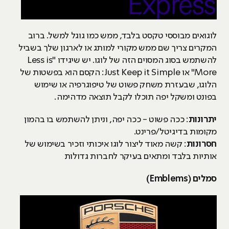
לוגואים מבוססי טקסט בלבד, ממש כמו גוגל למשל. ברוב
המקרים צריך שם ממש מקורי למותג או לארגון שלך בשביל
להשתמש בסוג המסוים הזה של לוגו. יש שיגידו "Less is
More" או Just Keep it Simple: הקסם הוא בפשטות של
הלוגו, שבעזרת משחק פשוט של טיפוגרפיה או שימוש
בפונט ומשקל יפה תוכלו לקבל תוצאה מדהימה.
יתרונות
: ככה פשוט - ככה יפה, וניתן להשתמש בו בהמון
מקומות בדיגיטל/פרינט.
חסרונות
: קשה מאוד ליצור לוגו איכותי וזכיר בשימוש של
אותיות בלבד ומתאים בעיקר לחברות גדולות
סמלים (Emblems)