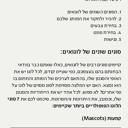
1. הסוגים השונים של לוגואים
2. להכיר ולחקור את המותג שלכם
3. בחירת צבעים
4. בחירת פונט
5. נגישות
סוגים שונים של לוגואים:
קיימים סוגים רבים של לוגואים, כאלו שאתם כבר בוודאי
הבחנתם בהם בעצמכם, כפי שציינו קודם, לכל לוגו יש את
האופי והסגנון שלו, בהתאם לערכים של המותג והתחום בו
הוא נמצא. האם יש המלצה מסוימת לסוג מסוים של לוגו על
פני אחרים? לא ממש. לכל אחד יש את הייחודיות והסגנון
שלו, וכמובן, את היתרונות והחסרונות. סיכמנו לכם את
7 סוגי
הלוגו הפופולריים ביותר שקיימים
:
קמעות (Mascots)