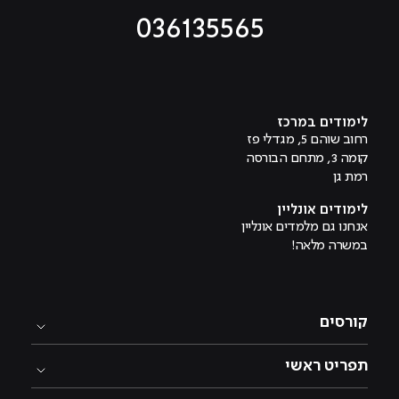
036135565
מוביל לעמוד טיקטוק
מוביל לעמוד פייסבוק
מוביל לעמוד לינקדאין
מוביל לעמוד אינסטגרם
מוביל לעמוד היוטיוב
לימודים במרכז
רחוב שוהם 5, מגדלי פז
קומה 3, מתחם הבורסה
רמת גן
לימודים אונליין
אנחנו גם מלמדים אונליין
במשרה מלאה!
קורסים
תפריט ראשי