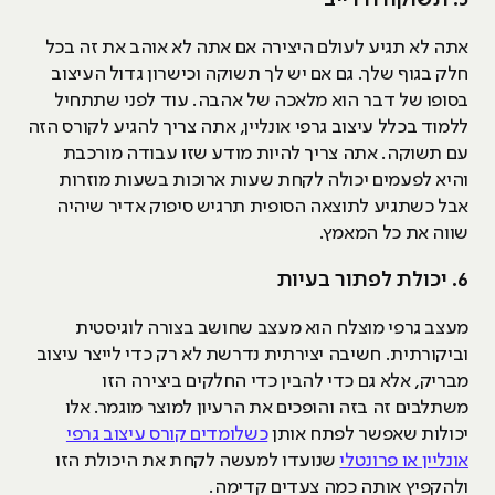
אתה לא תגיע לעולם היצירה אם אתה לא אוהב את זה בכל
חלק בגוף שלך. גם אם יש לך תשוקה וכישרון גדול העיצוב
בסופו של דבר הוא מלאכה של אהבה. עוד לפני שתתחיל
ללמוד בכלל עיצוב גרפי אונליין, אתה צריך להגיע לקורס הזה
עם תשוקה. אתה צריך להיות מודע שזו עבודה מורכבת
והיא לפעמים יכולה לקחת שעות ארוכות בשעות מוזרות
אבל כשתגיע לתוצאה הסופית תרגיש סיפוק אדיר שיהיה
שווה את כל המאמץ.
6. יכולת לפתור בעיות
מעצב גרפי מוצלח הוא מעצב שחושב בצורה לוגיסטית
וביקורתית. חשיבה יצירתית נדרשת לא רק כדי לייצר עיצוב
מבריק, אלא גם כדי להבין כדי החלקים ביצירה הזו
משתלבים זה בזה והופכים את הרעיון למוצר מוגמר. אלו
יכולות שאפשר לפתח אותן
כשלומדים קורס עיצוב גרפי
אונליין או פרונטלי
שנועדו למעשה לקחת את היכולת הזו
ולהקפיץ אותה כמה צעדים קדימה.