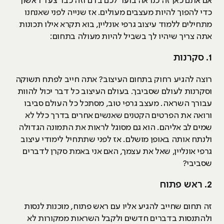
אם אתם כאן זה כנראה בוער לכם בדם וזה כבר צעד ראשון
כדי להפוך להיות מעצבים מעולים. אז שנייה לפני שאנחנו
מתחילים ללמוד עיצוב גרפי אונליין, בוא תקרא אילו תכונות
אתה צריך שיהיו לך בשביל להיות מעולה בתחום:
1. סקרנות
רוצה להגיע רחוק בתחום העיצוב? אתה חייב לפתח תשוקה
וסקרנות לעולם שסביבך. בעולם העיצוב כל דבר יכול להוות
עבורך השראה. מעצב גרפי טוב, מסתכל כל העולם סביבו
ורואה את הפרטים הקטנים שאנשים אחרים בדרך כלל לא
שמים לב אליהם. הוא גם מסוגל לראות את התמונה הגדולה
ולנתח אותה באופן מושלם. אז לפני שתתחיל לימודי עיצוב
גרפי אונליין, שאל את עצמך, האם אני באמת סקרן לדברים
שסביבי?
2. ראש פתוח
זה תחום שחייב להגיע אליו עם ראש פתוח, מוכנות לנסות
ולהתנסות בדברים חדשים ולקבל השראות ממקורות לא