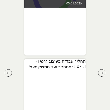
05.05.2026
תהליך עבודה בעיצוב גרפי ו-
UX/UI: ממחקר ועד ממשק פעיל
לחץ לשיקופית קודמת בסליידר מאמרים
לחץ ל