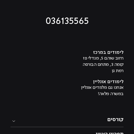
036135565
מוביל לעמוד טיקטוק
מוביל לעמוד פייסבוק
מוביל לעמוד לינקדאין
מוביל לעמוד אינסטגרם
מוביל לעמוד היוטיוב
לימודים במרכז
רחוב שוהם 5, מגדלי פז
קומה 3, מתחם הבורסה
רמת גן
לימודים אונליין
אנחנו גם מלמדים אונליין
במשרה מלאה!
קורסים