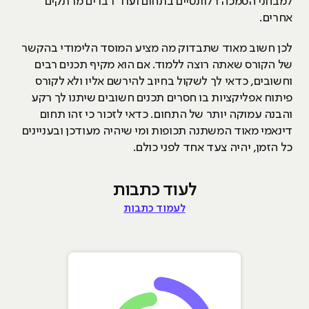
למבחני הסמכה רלוונטיים בתחום ועוד דברים מרתקים
אחרים.
לכן חשוב מאוד שתבדוק מה מציע המוסד הלימודי בהקשר
של הקורס שאתה רוצה ללמוד. אם הוא מקיף תכנים רבים
וחשובים, כדאי לך לשקול בחיוב להירשם אליו ולא לקורס
פיתוח אפליקציות בו חסרים תכנים חשובים שיתנו לך רקע
והבנה עמוקה יותר של התחום. כדאי לזכור כי זהו תחום
דינאמי מאוד המשתנה תכופות ומי שיהיה מעודכן ובעניינים
כל הזמן, יהיה צעד אחד לפני כולם.
לעוד כתבות
לעמוד כתבות