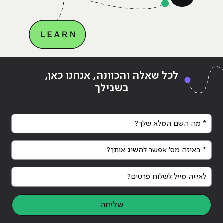
Continue reading
"איך הפך קורס פיתוח אפליקציות לכל
לכל שאלה והכוונה, אנחנו כאן,
כך פופולארי בימינו?"
בשבילך
* מה השם המלא שלך?
* באיזה מס' אפשר להשיג אותך?
לאיזה מייל לשלוח פרטים?
שליחה