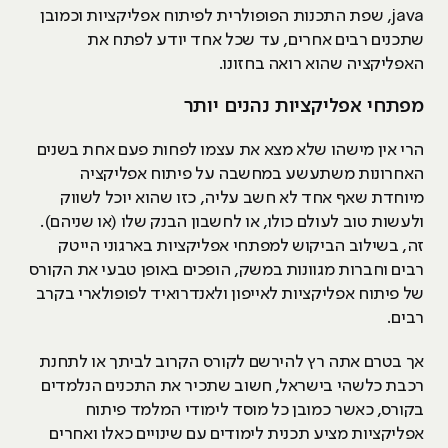
java, שפת התכנות הפופולרית לפיתוח אפליקציות וכמובן
שתכנים רבים אחרים, עד שכל אחד יודע לפתח את
האפליקציה שהוא רואה בחזונו.
מפתחי אפליקציות נהנים יותר
הרי אין מישהו שלא מצא את עצמו לפחות פעם אחת בשנים
האחרונות משתעשע במחשבה על פיתוח אפליקציה
מיוחדת שאף אחד לא חשב עליה, כזו שהוא יוכל לשווק
ולעשות טוב לעולם כולו, או לחשבון הבנק שלו (או שניהם).
זה, בשילוב הביקוש למפתחי אפליקציות בארגוני הייטק
רבים וחברות מגוונות במשק, הופכים באופן טבעי את הקורס
של פיתוח אפליקציות לאייפון ולאנדרואיד לפופולארי בקרב
רבים.
אך בטרם אתה רץ להירשם לקורס הקרוב לביתך או לתחנת
רכבת כלשהי בישראל, חשוב שתכיר את התכנים הנלמדים
בקורס, כאשר כמובן כל מוסד לימודי המלמד פיתוח
אפליקציות מציע תכנית לימודים עם שינויים כאלו ואחרים