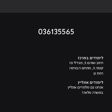
036135565
מוביל לעמוד טיקטוק
מוביל לעמוד פייסבוק
מוביל לעמוד לינקדאין
מוביל לעמוד אינסטגרם
מוביל לעמוד היוטיוב
לימודים במרכז
רחוב שוהם 5, מגדלי פז
קומה 3, מתחם הבורסה
רמת גן
לימודים אונליין
אנחנו גם מלמדים אונליין
במשרה מלאה!