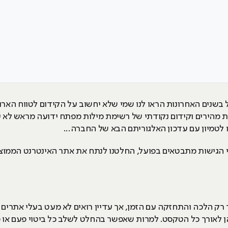
ל בשנים האחרונות הראו לנו שמי שלא יחשוב על הקידום לטווח האר
 מהירים וקידום נקודתי של רשימת מילות מפתח ידועה מראש לא יח
לטמיון עם עדכון האלגוריתם הבא של החברה...
הגישות מתבטאים בפועל, החלטנו לנתח את אתר האינטרנט הממוצע מ
רק הלכה והתחזקה עם הזמן, אך עדיין רואים לא מעט בעלי אתרי
לאורך כל הטקסט. למרות שאפשר בהחלט לשלב כל ביטוי פעם או פ