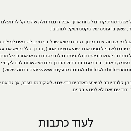
אסטרטגית קידום לטווח ארוך, אבל זו גם החלק שהכי קל להתעלם ממ
, שאין בו עומס של טקסט ושקל לנווט בו.
 אבל מי שבונה אתר מתוך נקודת מוצא שכל דף חייב להתאים למילת
 ניווט (לא כולל מפת אתר שהיא סיפור אחר), בדרך כלל מוצא את ע
אל תפחדו לעשות פשרות ולהפסיד מילת מפתח כזו או אחרת על מנת ל
בעומק האתר, ורוב מערכות ניהול התוכן כיום מאפשרות לכם לקבוע
הן קלות יותר לביצוע באתרים חדשים שלא קודמו בעבר, אך גם אם י
יחד עם זאת לא לפגוע בקיים.
לעוד כתבות