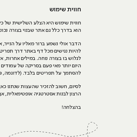
חווית שימוש
חווית שימוש היא הצלע השלישית של כל 
הוא בדרך כלל גם אתר שבנוי בצורה נכונה
הדבר אולי נשמע ברור מאליו על הנייר,
להיות נגישים מכל דף באתר דרך תפריטי
לגלוש בו בצורה נוחה. במילים אחרות, 
היום יותר מאי פעם בסריקה של עמודים 
להסתמך על תפריטים בלבד. (לדוגמה, www.mysite.com/articles/article-name יהיה ברמה שלוש).
לסיום, חשוב להזכיר שהעצות שנתנו כאן 
הרצון לבנות אסטרטגיה אופטימאלית, אך 
בהצלחה!