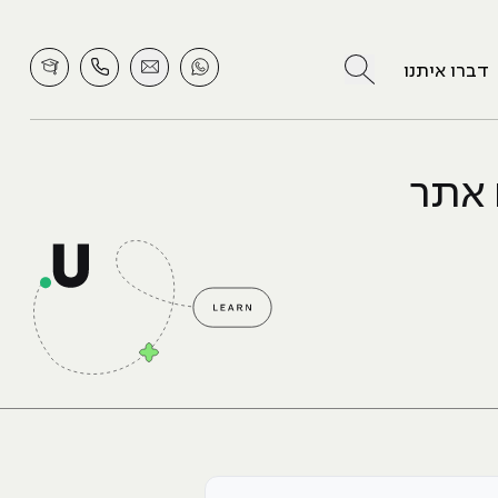
לחץ לחיפוש
דברו איתנו
 אתר