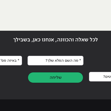
לכל שאלה והכוונה, אנחנו כאן, בשבילך
* מה השם המלא שלך?
* באיזה מס' א
ידום אתר בשנת 2014"
ים?
שליחה