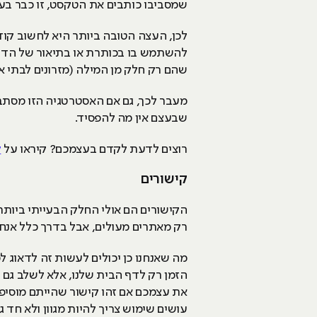
שמסביבו כותבים את הטקסט, זו כבר בעי
לכן, העצה הטובה ביותר היא לחשוב קוד
להשתמש בו בכותרת או בתיאור של הדף,
שהם רק חלק מן המילה (מזרונים לבתי 
מעבר לכך, גם אם האסטרטגיה הזו מסתבר
שבעצם אין מה להפסיד.
רוצים לדעת לקדם בעצמכם? קיראו על
ק
קישורים
הקישורים הם אולי החלק הבעייתי ביותר ב
רק מאתרים מעולים, אבל בדרך כלל אנחנו
מה שאנחנו כן יכולים לעשות זה לדאוג ל
הזמן רק לדף הבית שלנו, אלא לשלב גם ק
את עצמכם אם זהו קישור שהייתם מוסיפ
עושים שימוש צריך להיות מגוון ולא חד גונ