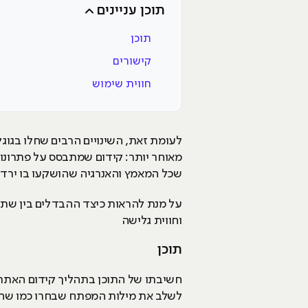
תוכן עניינים
תוכן
קישורים
חווית שימוש
לעומת זאת, השינויים הרבים שחלו בגוג
מאוחר יותר: קידום שמתבסס על פתרונות
שכל המאמץ והאנרגיה שהושקעו בו ירדו 
על מנת להראות כיצד ההבדלים בין שתי 
וחווית גלישה
תוכן
חשיבתו של התוכן בתהליך קידום האתר 
לשלב את מילות המפתח שבחרו כמו שהן 