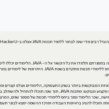
בהאקר יו מציעים לכם קורסי פיתוח תוכנה במסגרת
ם.
לוגיות המבוקשות ביותר בשוק התעסוקה, הלימודים אצלנו קצרים ו
את כל הכלים על מנת להפוך לבעלי אותו מקצוע מבוקש: מתכנת JAVA. 
גמישה, שכר הלימוד נמוך ביחס ללימודי תכנות של מספר שנים, המר
תה תוכלו להציג בראיונות העבודה ומרכז ההשמה ימצא לבוגר תעסו