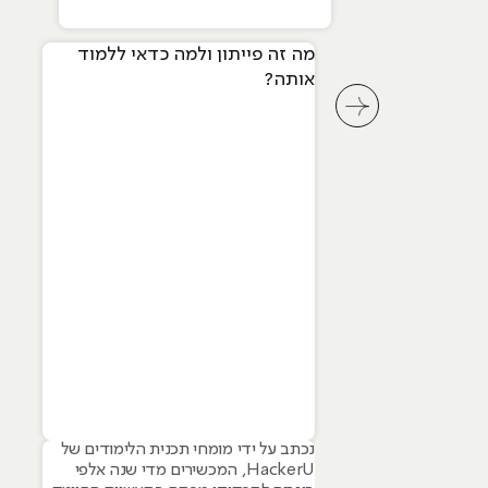
מה זה פייתון ולמה כדאי ללמוד
אותה?
לחץ לשיקופית קודמת בסליידר מאמרים
נכתב על ידי מומחי תכנית הלימודים של
HackerU, המכשירים מדי שנה אלפי