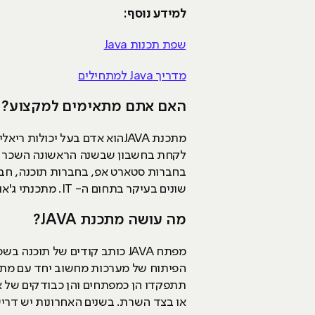
למידע נוסף:
שפת תכנות Java
מדריך Java למתחילים
האם אתם מתאימים למקצוע?
מתכנת JAVAהוא אדם בעל יכול
בחברות סטארט אפ, בחברות תוכנה, ח
שונים בעיקר בתחום ה- IT. מתכנתי ג'אווה יכול לעבוד במגוון תפקדים שונים, כמו למשל בתפקידי פיתוח בכירים, ניתוח מערכות, ייעוץ ג'אווה ועוד.
מה עושה מתכנת JAVA?
הפיתוח של מערכות מחשוב יחד עם מתכנ
תתפקדו הן כמפתחים והן כבודקים של א
או בצד השרת. בשנים האחרונות יש דריש