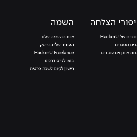
פורי הצלחה
השמה
בים של HackerU
צוות ההשמה שלנו
רים מספרים
העתיד שלי בהייטק
ות איתן אנו עובדים
HackerU Freelance
בואו לגייס דרכינו
רישיון לקיום לשכה פרטית