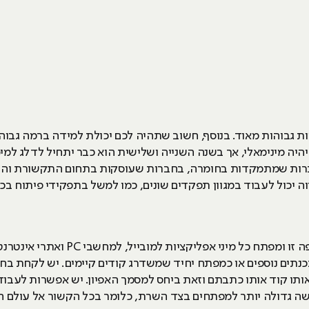
ות ריאליות גבוהות מאוד. בנוסף, חשוב שתהיה לכם יכולת למידה ברמה ג
ברות שמתמקדות בחומרה, בחברות שעוסקות בתחום התקשורת והב
מפתח JAVA כותב קודים של תוכנה בשפה זו
תים נוספים או כמפתח יחיד שמשדרג קודים קיימים. יש לקחת בח
ותו קוד אותו כתבתם וזאת ביחס למסמך האפיון. יש אפשרות לעבו
ה גדולה יותר למפתחים בצד השרת, כלומר בכל הקשור אל עולם המוב