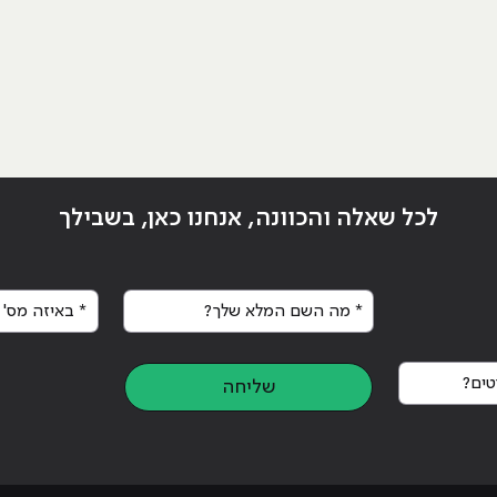
לכל שאלה והכוונה, אנחנו כאן, בשבילך
* מה השם המלא שלך?
* באיזה מס' א
ים?
שליחה