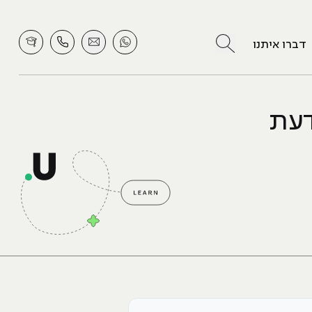
לחץ לחיפוש
דברו איתנו