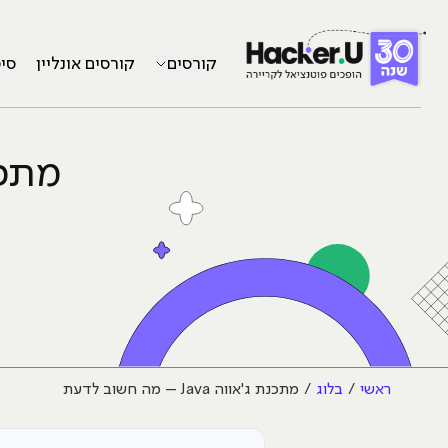
קורסים
קורסים אונליין
סי
מתכנת ג'א
ראשי
בלוג
מתכנת ג'אווה Java – מה חשוב לדעת