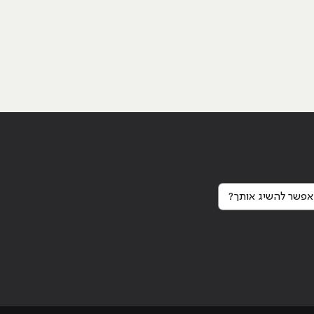
פשר להשיג אותך?