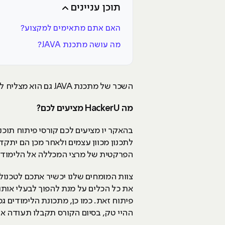
תוכן עניינים
האם אתם מתאימים למקצוע?
מה עושה מתכנת JAVA?
השכר של מתכנת JAVA גם הוא מצליח להוביל רבים מדי שנה לבחור ללמוד תכנות JAVA אצלנו ב-HackerU וכן במקומות נוספים.
מה HackerU מציעים לכם?
הפרקטית של מרצי המכללה אל הלימודי
צוות המומחים שלנו יכשיר אתכם לטכנו
פיתוח זאת. כמו כן, מתכונת הלימודים 
ההיי טק, בסיום הקורס תקבלו תעודה או