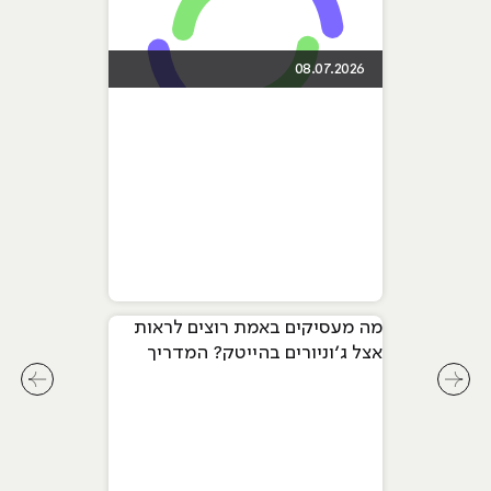
08.07.2026
מה מעסיקים באמת רוצים לראות
אצל ג׳וניורים בהייטק? המדריך
המלא ל-2026
לחץ לשיקופית קודמת בסליידר מאמרים
לחץ ל