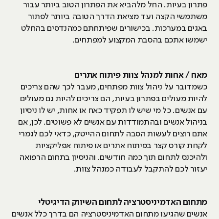
פתרון בעיות. החל מלהביא את הפתרון הטוב ביותר עבור
משתמשי הקצה ועד מציאת הדרך הטובה ביותר לפתור
באגים במערכות. בכישורים שפיתחתם כמהנדסים בהחלט
ישמשו אתכם בהסבת המקצוע למפתחים.
מאח / אחות למנהל צוות פיתוח אתרים
כשמדובר על ניהול צוות מפתחים, מעבר לכך שהם צריכים
להיות מעולים בפתרון בעיות, הם צריכים להיות גם מעולים
עם אנשים. כל מי שיש לו תפקיד כאח או אחות, יש לו ניסיון
בניהול אנשים ובהתמודדות עם אנשים לא פשוטים. לכן, אם
אתם רוצים לעשות הסבה לתחום ההייטק, כדאי לכם לגמרי
לקחת קורס קצר בפיתוח אתרים או פיתוח אפליקציות
ולהיכנס לתחום תוך כמה חודשים. והניסיון בתחום הרפואה
יעזור לכם להתקבל לעבודה כמנהל צוות.
מתחום האדמיניסטרציה לתחום השיווק הדיגיטלי
אנשים שהגיעו מתחום האדמיניסטרציה הם בדרך כלל אנשים