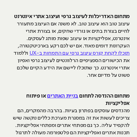
מתחום האדריכלות לעיצוב גרפי ועיצוב אתרי אינטרנט
עיצוב טוב הוא עיצוב טוב. לא משנה אם העיצוב מתעורר
לחיים בצורת בתים או גורדי שחקים, או בצורת אתרי
אינטרנט, אפליקציות או עיצוב שפות מותג לעסקים.
העקרונות דומים מאוד. אם יש לכם רקע בארכיטקטורה,
תוכלו לקחת קורס עיצוב גרפי עם התמחות ב-UX
וללמוד
את הכישורים הספציפיים הרלוונטיים לעיצוב גרפי ואפיון
אתרי אינטרנט. כך שתוכלו ליישם את הידע הקיים שלכם
פשוט על מדיום אחר.
מתחום ההנדסה לתחום
בניית האתרים
או פיתוח
אפליקציות
מהנדסים עוסקים בפתרון בעיות. בהרבה מהמקרים, הם
צריכים לעשות את זה במסגרת מערכת כללים נוקשה שיש
להקפיד עליה. כך גם מפתחי אתרים ומפתחי אפליקציות.
תכנות אתרים ואפליקציות הם פלטפורמה מעולה לתרגול