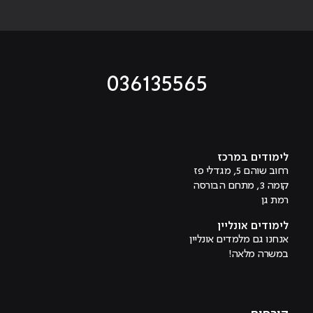
036135565
מוביל לעמוד טיקטוק
מוביל לעמוד פייסבוק
מוביל לעמוד לינקדאין
מוביל לעמוד אינסטגרם
מוביל לעמוד היוטיוב
לימודים במרכז
רחוב שוהם 5, מגדלי פז
קומה 3, מתחם הבורסה
רמת גן
לימודים אונליין
אנחנו גם מלמדים אונליין
במשרה מלאה!