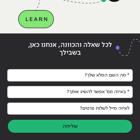
Continue reading
"הסבה מקצועית לאנשים שלא רוצים
ing
לכל שאלה והכוונה, אנחנו כאן,
להתחיל מאפס"
להת
בשבילך
* מה השם המלא שלך?
* באיזה מס' אפשר להשיג אותך?
לאיזה מייל לשלוח פרטים?
שליחה