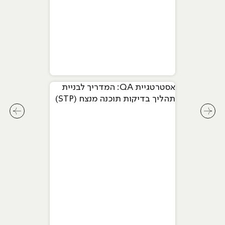
אסטרטגיית QA: המדריך לבניית
תהליך בדיקות תוכנה מנצח (STP)
לחץ לשיקופית קודמת בסליידר מאמרים
לחץ ל