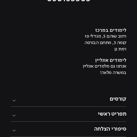
מוביל לעמוד טיקטוק
מוביל לעמוד פייסבוק
מוביל לעמוד לינקדאין
מוביל לעמוד אינסטגרם
מוביל לעמוד היוטיוב
לימודים במרכז
רחוב שוהם 5, מגדלי פז
קומה 3, מתחם הבורסה
רמת גן
לימודים אונליין
אנחנו גם מלמדים אונליין
במשרה מלאה!
קורסים
תפריט ראשי
סיפורי הצלחה