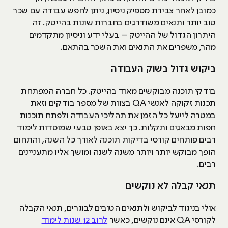
כמובן לאחר צבירת מספיק ניסיון, ניתן לחפש עבודה עם שכר
טוב יותר ותנאים משודרגים בחברות שונות בהייטק. זה
היתרון הגדול של ההייטק – בעלי ידע וניסיון מתקדמים
מהר, משפרים את התנאים ואת השכר בהתאם.
ביקוש גדול בשוק העבודה
בודקי תוכנה מבוקשים מאוד בהייטק. כל חברה המפתחת
תכנות זקוקה לאנשי QA בצוות של מספר בודקים וזאת
במטרה לייעל כל הזמן את תהליכי העבודה ולפתח תוכנות
חפות מבאגים ותקלות. כך יצא באופן טבעי שמוסדות לימוד
רבים פותחים קורסי בדיקות תוכנה לאורך כל השנה, והתחום
הופך מבוקש יותר ויותר משנה לשנה ומושך אליו מתעניינים
רבים.
תנאי קבלה לא נוקשים
אולי בניגוד לביקוש ולתנאים הטובים לבוגרים, תנאי הקבלה
לקורסי QA אינם נוקשים, כאשר
לרוב 12 שנות לימוד