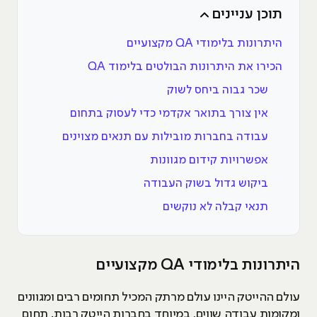
תוכן עניינים
היתרונות בלימודי QA מקצועיים
הכירו את היתרונות הבולטים בלימוד QA
שכר גבוה ביחס לשוק
אין צורך בתואר אקדמי כדי לעסוק בתחום
עבודה בחברות מובילות עם תנאים מצוינים
אפשרויות קידום מגוונות
ביקוש גדול בשוק העבודה
תנאי קבלה לא נוקשים
היתרונות בלימודי QA מקצועיים
עולם ההייטק היינו עולם מרתק המכיל תחומים רבים ומגוונים
ומקומות עבודה שווים, במיוחד בחברות הייטק רבות. תחום