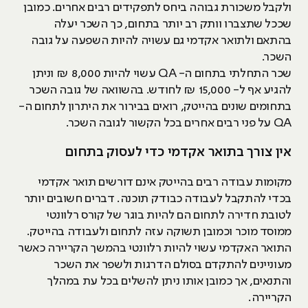
ולקבל משכורת גבוהה ביחס לתפקידים רבים אחרים. כמובן
שככל שתצברו וותק רב יותר בתחום, כך השכר יעלה
בהתאם ולתואר אקדמי גם עשויה להיות השפעה על גובה
השכר.
שכר התחלתי בתחום ה- QA עשוי להיות 8,000 ₪ וניתן
להגיע אף ל- 15,000 ₪ לחודש. בהשוואה של גובה השכר
בתחומים שונים בהייטק, רואים בבירור את היתרון לתחום ה-
QA על פני רבים אחרים בכל הקשור לגובה השכר.
אין צורך בתואר אקדמי כדי לעסוק בתחום
מקומות עבודה רבים בהייטק אינם דורשים תואר אקדמי
בכדי להתקבל לעבודה כבודק תוכנה. דברים חשובים יותר
לטובת חדירה לתחום הם להיות בוגר של קורס רלוונטי
ממוסד מוכר וכמובן תשוקה עזה לתחום ולעבודה בהייטק.
התואר האקדמי עשוי להיות רלוונטי בהמשך הקריירה כאשר
מעוניינים להתקדם בסולם הדרגות ולשפר את השכר
והתנאים, אך כמובן אותו ניתן להשלים בכל עת במהלך
הקריירה.