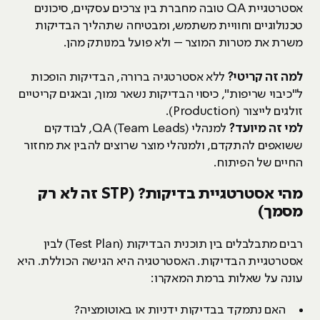
אסטרטגיית QA טובה מחברת בין צרכים עסקיים, סיכונים
טכנולוגיים וחוויית משתמש, ומבטיחה שתהליך הבדיקות
משרת את מטרות המוצר – ולא פועל במנותק מהן.
למה זה קריטי?
ללא אסטרטגיה ברורה, הבדיקות הופכות
ל"כיבוי שריפות", כיסוי הבדיקות נשאר נמוך, ובאגים קריטיים
זולגים לייצור (Production).
למי זה מיועד?
למנהלי (QA (Team Leads, לבודקים
ששואפים להתקדם, ולמנהלי מוצר שרוצים להבין את מחזור
החיים של הפיתוח.
מהי אסטרטגיית בדיקות? (STP זה לא רק
מסמך)
רבים מתבלבלים בין תוכנית הבדיקות (Test Plan) לבין
אסטרטגיית הבדיקות. האסטרטגיה היא הגישה הכוללת. היא
עונה על שאלות ברמת המאקרו:
האם נתמקד בבדיקות ידניות או באוטומציה?