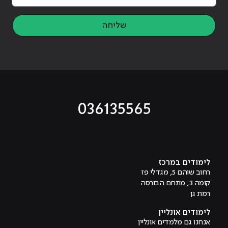
שליחה
036135565
מוביל לעמוד טיקטוק
מוביל לעמוד פייסבוק
מוביל לעמוד לינקדאין
מוביל לעמוד אינסטגרם
מוביל לעמוד היוטיוב
לימודים במרכז
רחוב שוהם 5, מגדלי פז
קומה 3, מתחם הבורסה
רמת גן
לימודים אונליין
אנחנו גם מלמדים אונליין