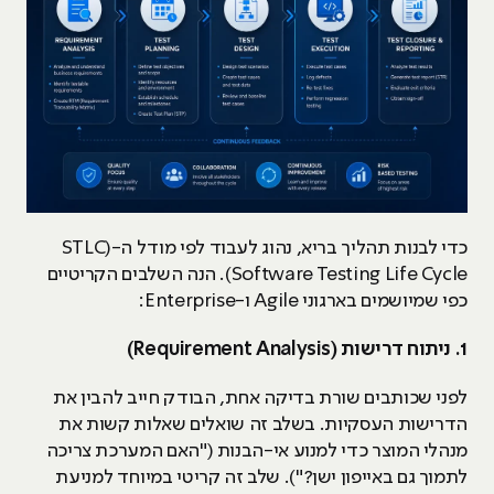
כדי לבנות תהליך בריא, נהוג לעבוד לפי מודל ה-(STLC
(Software Testing Life Cycle. הנה השלבים הקריטיים
כפי שמיושמים בארגוני Agile ו-Enterprise:
1
. ניתוח דרישות (
Requirement Analysis
)
לפני שכותבים שורת בדיקה אחת, הבודק חייב להבין את
הדרישות העסקיות. בשלב זה שואלים שאלות קשות את
מנהלי המוצר כדי למנוע אי-הבנות ("האם המערכת צריכה
לתמוך גם באייפון ישן?"). שלב זה קריטי במיוחד למניעת