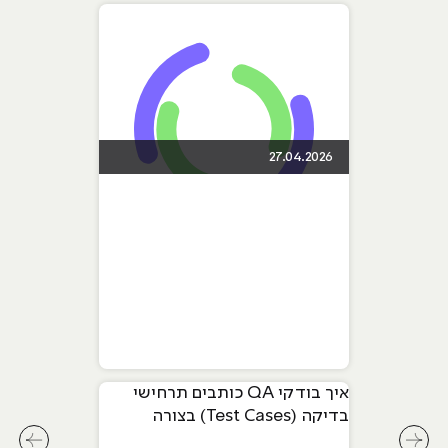
27.04.2026
איך בודקי QA כותבים תרחישי
בדיקה (Test Cases) בצורה
מקצועית