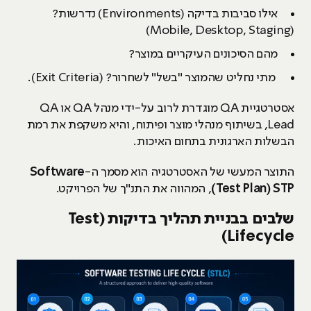
אילו סביבות בדיקה (Environments) נדרשות?
(Mobile, Desktop, Staging)
מהם הסיכונים העיקריים במוצר?
מתי נחליט שהמוצר "בשל" לשחרור? (Exit Criteria).
אסטרטגיית QA מוגדרת לרוב על-ידי מנהל QA או QA
Lead, בשיתוף מנהלי מוצר ופיתוח, והיא משקפת את רמת
הבשלות הארגונית בתחום האיכות.
התוצר המעשי של האסטרטגיה הוא מסמך ה-
Software
Test Plan) STP)
, המהווה את התנ"ך של הפרויקט.
שלבים בבניית תהליך בדיקות (Test
Lifecycle)