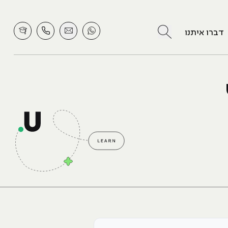
לחץ לחיפוש
דברו איתנו