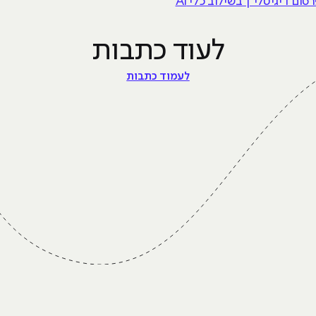
ום דיגיטלי | בשילוב כלי AI
לעוד כתבות
לעמוד כתבות