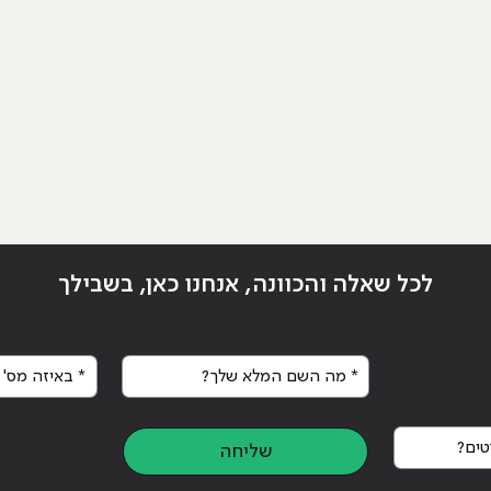
לכל שאלה והכוונה, אנחנו כאן, בשבילך
* מה השם המלא שלך?
* באיזה מס' א
נט"
ים?
שליחה