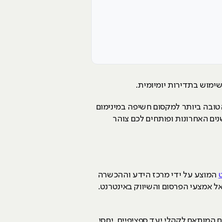
שימוש בתדירות יומיומית.
הטובה ביותר למקסום חשיפה במינימום
ם האחרונות ופותחים לכם צוהר
המוצע על ידי מרכז הידע וההכשרה
 אל אמצעי הפרסום והשיווק באינטרנט.
 המותאם לקהלי יעד ספציפיים, יחסי