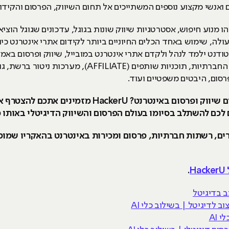
 ואנשי מקצוע נוספים המשתייכים אל תחום השיווק, הפרסום והקידו
ו מנוע חיפוש, אסטרטגיות שיווק שונות בגוגל, עדכונים שגוגל הוצי
טודנט ילמד לנהל ולקדם אתרי אינטרנט במובייל, שיווק ופרסום ב
רסום, היבטים משפטיים ועוד.
מעוניינים לעבוד במקצוע מוביל בתחום שיווק ופרסום ב
כם להשתלב בסיומו בעולם הפרסום והשיווק הדיגיטלי באותו מק
תרים, רשתות חברתיות, פרסום ומכירות באינטרנט בהאקריו שמו
H
.
ב בדיגיטל
 AI