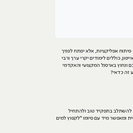
פיתוח אפליקציות, אלא יפתח לפניך
ון, כוללים לימודים יקרי ערך ורבי
דאי כשאנו מדברים על שפת תכנות JAVA, מהווה כלי מתוחכם ונחוץ בארסנל המקצועי והאקדמי
 זה כדאי?
ל להשתלב בתפקיד טוב ולהתחיל
ית ומאפשר מיד עם סיומו "לקפוץ למים