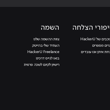
פורי הצלחה
השמה
בים של HackerU
צוות ההשמה שלנו
רים מספרים
העתיד שלי בהייטק
ות איתן אנו עובדים
HackerU Freelance
בואו לגייס דרכינו
רישיון לקיום לשכה פרטית