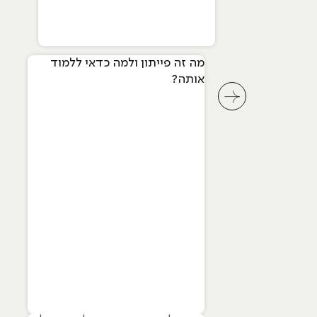
מה זה פייתון ולמה כדאי ללמוד
אותה?
לחץ לשיקופית קודמת בסליידר מאמרים