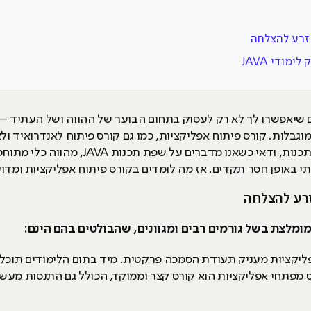
 זרע להצלחה
מודי JAVA
 שיאפשרו לך לא רק לעסוק בתחום הבוער של ההווה ושל העתיד – 
לות. קורס פיתוח אפליקציות, כמו גם קורס פיתוח לאנדרואיד ולאייפ
חשיבות – לימודי JAVA. שליטה בשפת תכנות, ו
 באופן חסר תקדים. אז מה לומדים בקורס פיתוח אפליקציות ומדוע
זרע להצלחה
מלצת בשל גורמים רבים ומגוונים, שהבולטים בהם הינם:
פליקציות מעניק תעודת הסמכה פרקטית. מיד בתום הלימודים תוכ
ורס מפתחי אפליקציות הוא קורס קצר וממוקד, הכולל גם התנסות מעש