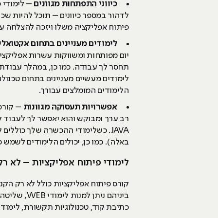
כיווני התפתחות מגוונים
– לימודי 
לדהור במספר כיוונים – תוכל להיות שכ
פיתוח אפליקציה משלו ויזכה להצלחה ע
לימודים מעניינים בתחום אקטואלי
יום מפותחות ומשווקות עשרות אפליקציו
תחסר לך עבודה. כמו כן, במהלך עבודתך
לימודים מעשיים מעניינים בתחום טכנול
הלימודים המומלצים עבורך.
אפשרויות תעסוקה מגוונות
רב ערך ומבוקש והוא יאפשר לך לעבוד 
באלה). כמו כן, יכולים הלימודים לשמ
לימודי פיתוח אפליקציות – לא רק לימ
קורס פיתוח אפליקציות כולל לא רק הקני
כתיבת קוד, טכנולוגיות תקשורת, לימודי מובייל