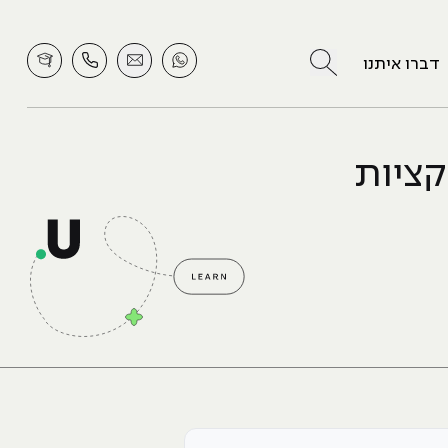
לחץ לחיפוש
דברו איתנו
קציות