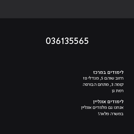
036135565
מוביל לעמוד טיקטוק
מוביל לעמוד פייסבוק
מוביל לעמוד לינקדאין
מוביל לעמוד אינסטגרם
מוביל לעמוד היוטיוב
לימודים במרכז
רחוב שוהם 5, מגדלי פז
קומה 3, מתחם הבורסה
רמת גן
לימודים אונליין
אנחנו גם מלמדים אונליין
במשרה מלאה!