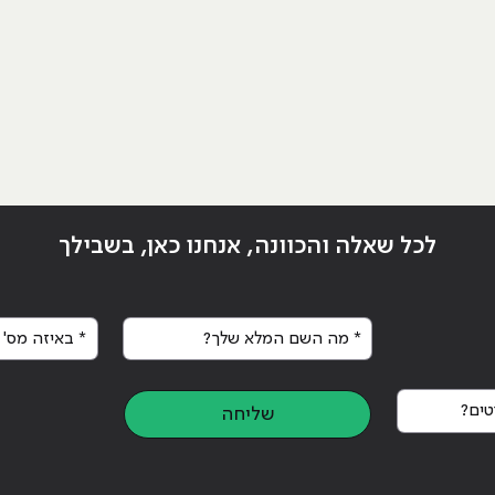
לכל שאלה והכוונה, אנחנו כאן, בשבילך
* מה השם המלא שלך?
* באיזה מס' א
ים?
שליחה