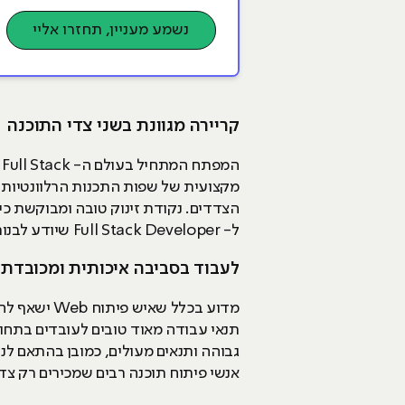
נשמע מעניין, תחזרו אליי
קריירה מגוונת בשני צדי התוכנה
ה
מקצועית של שפות התכנות הרלוונטיות ל
הצדדים. נקודת זינוק טובה ומבוקשת כי
ל- Full Stack Developer שיודע לבנות אתר.
לעבוד בסביבה איכותית ומכובדת
תנאי עבודה מאוד טובים לעובדים בתח
גבוהה ותנאים מעולים, כמובן בהתאם לניס
אנשי פיתוח תוכנה רבים שמכירים רק צד