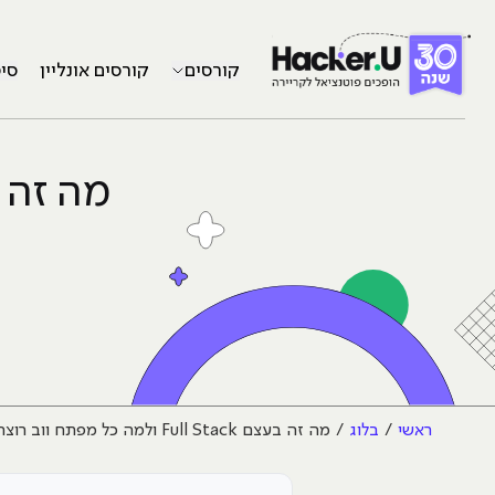
קורסים
קורסים אונליין
סי
ראשי
בלוג
מה זה בעצם Full Stack ולמה כל מפתח ווב רוצה להיות כזה?