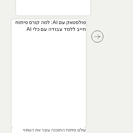
פולסטאק עם AI: למה קורס פיתוח
חייב ללמד עבודה עם כלי AI
מתקדמים
לחץ לשיקופית קודמת בסליידר מאמרים
עולם פיתוח התוכנה עובר את השינוי