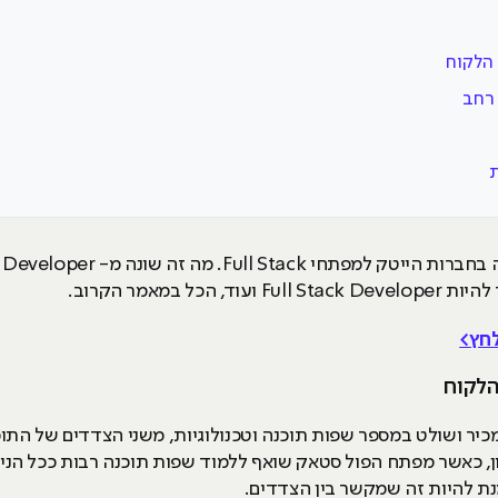
הלקוח
ת
 במאמר הקרוב.
הלקוח
תח תוכנות בתפקיד של Full Stack מכיר ושולט במספר שפות תוכנה וטכנולוגיות, משני ה
, כאשר מפתח הפול סטאק שואף ללמוד שפות תוכנה רבות ככל הנ
ת להיות זה שמקשר בין הצדדים.