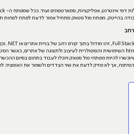
בודה בהייטק. מפתח פול סטאק מתחיל אמור לדעת לפתח לפחות ת
ברוב הקורסים 
שפת תכנות אחת לפחות, למשל שפת html השימושית והפופולרית לעיצוב ולתצוגה של אתר
וכשרו להיות מפתחי פול סטאק ויוכלו לעבוד בתחום בסיום ההכשרה
וח, אך לא מזיק לדעת את שני הצדדים ולשמור את האופציה להיות מפתח k