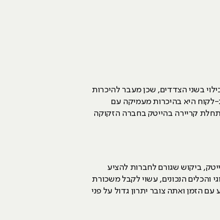
ו מתחילה בבילוי בשני הצדדים, שכן מעבר להיכרות
ת-לקוח היא בהיכרות מעמיקה עם
התחלת קריירה בהייטק בחברה הזקוקה
מפתחי פול סטאק בהייטק, ביקוש שגורם לחברות להציע
 והכלים הנכונים, עשוי לקבל משכורת
 עם הזמן ואתה צובר יתרון גדול על פני