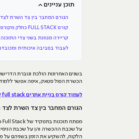
תוכן עניינים
הגורם המחבר בין צד השרת לצד 
קורס FULL STACK כחלק מקורס רחב
קריירה מגוונת בשני צדי התוכנה
לעבוד בסביבה איכותית ומכובד
הכשרת הפול סטאק, איפה אפשר ללמוד להיות Full Stack Developer ועוד, הכל
לעמוד קורס בניית אתרים full stack לחץ>
הגורם המחבר בין צד השרת לצד 
מפ
על שכבת ההכשרה והן על שכבת הניסיון
הלקוח, להשקיע את הזמן בשניהם על מנ