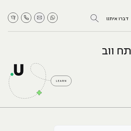
לחץ לחיפוש
דברו איתנו
ה כל מפתח ווב