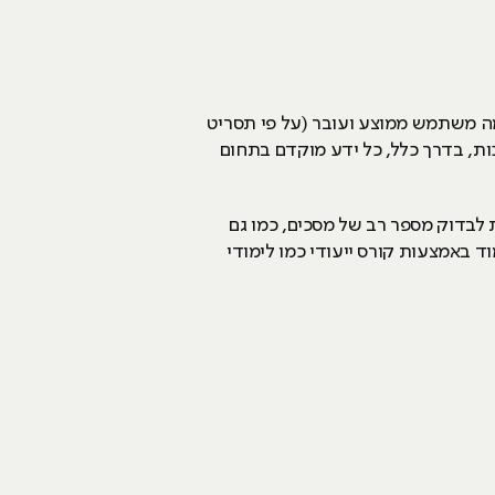
ה משתמש ממוצע ועובר (על פי תסריט
ות, בדרך כלל, כל ידע מוקדם בתחום
אפשרות לבדוק מספר רב של מסכים, כמו גם
ד באמצעות קורס ייעודי כמו לימודי