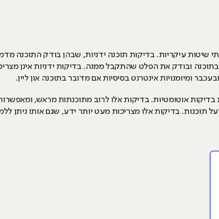
 שיטות עיקריות. בדיקות תוכנה ידניות, שבהן בודק התוכנה מדמ
 בתוכנה ובודק את הפלט שהתקבל ממנה. בדיקות ידניות אינן מצריכ
בר ומיומנויות אינטרנט בסיסיות אם מדובר בתוכנה און ליין.
צוע QA היא באמצעות בדיקות אוטומטיות. בדיקות אלו לרוב מתוכנתות מראש, ומ
ל תוכנות. בדיקות אלו מצריכות מעט יותר ידע, שגם אותו ניתן ללמו