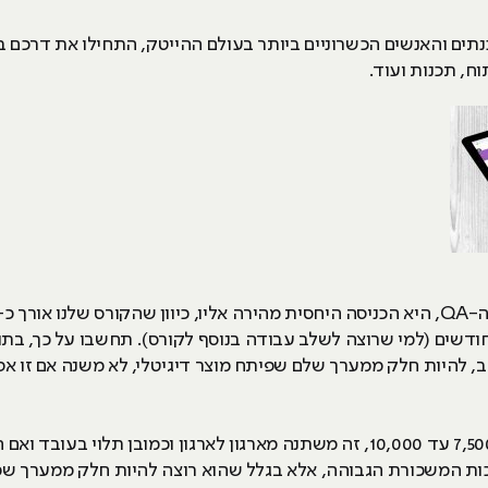
ח, תכנות ועוד.
, להיות חלק ממערך שלם שפיתח מוצר דיגיטלי, לא משנה אם זו אפ
המשכורות בתחילת הדרך עומדות על 7,500 עד 10,000, זה משתנה מארגון לארגון וכמ
ינו נכנס לשם בזכות המשכורת הגבוהה, אלא בגלל שהוא רוצה להיות חלק ממערך