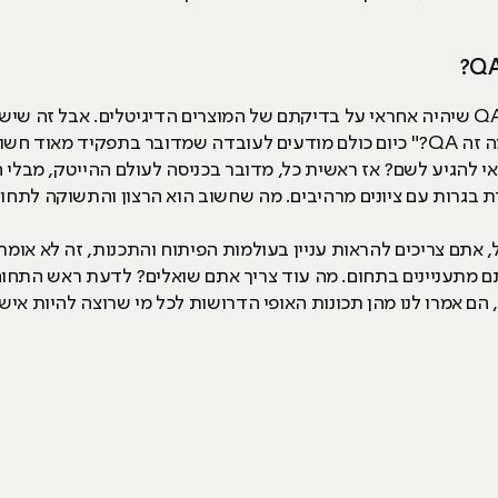
ואם בעבר מנכ"לי חברות היו שואלים: "מה זה QA?" כיום כולם מודעים לעובדה שמדובר ב
י להגיע לשם? אז ראשית כל, מדובר בכניסה לעולם ההייטק, מבלי
דת בגרות עם ציונים מרהיבים. מה שחשוב הוא הרצון והתשוקה לתחום
אתם צריכים להראות עניין בעולמות הפיתוח והתכנות, זה לא אומר 
מתעניינים בתחום. מה עוד צריך אתם שואלים? לדעת ראש התחום 