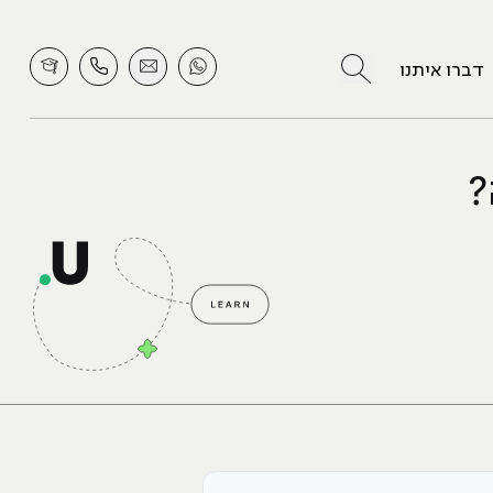
לחץ לחיפוש
דברו איתנו