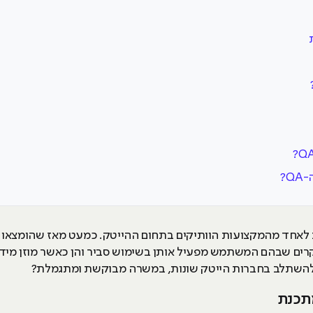
Q?
נה, נחשב לאחד מהמקצועות הוותיקים בתחום ההייטק. כמעט מאז שהומצ
קרים שבהם המשתמש מפעיל אותן בשימוש סביר והן כאשר מוזן מידע
 ולהשתלב בחברות הייטק שונות, במשרה מבוקשת ומתגמלת?
תכנת