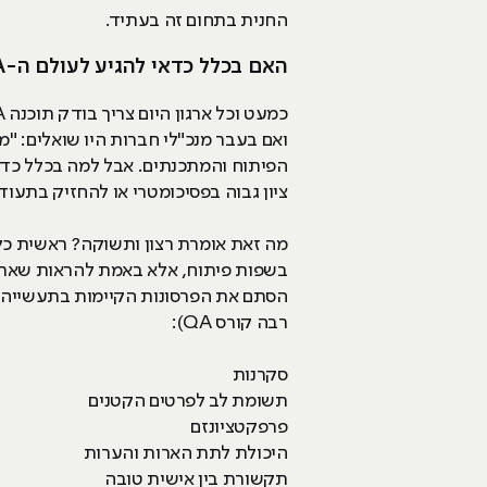
החנית בתחום זה בעתיד.
האם בכלל כדאי להגיע לעולם ה-QA?
הפיתוח והמתכנתים. אבל למה בכלל כדא
ציון גבוה בפסיכומטרי או להחזיק בתעו
מה זאת אומרת רצון ותשוקה? ראשית כל, 
בשפות פיתוח, אלא באמת להראות שאתם 
רבה קורס QA):
סקרנות
תשומת לב לפרטים הקטנים
פרפקטציונזם
היכולת לתת הארות והערות
תקשורת בין אישית טובה