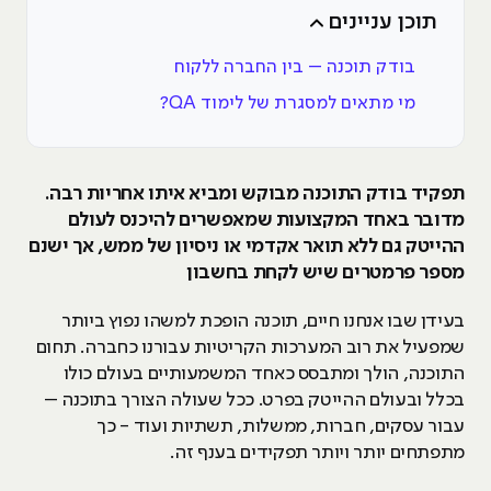
תוכן עניינים
בודק תוכנה – בין החברה ללקוח
מי מתאים למסגרת של לימוד QA?
תפקיד בודק התוכנה מבוקש ומביא איתו אחריות רבה.
מדובר באחד המקצועות שמאפשרים להיכנס לעולם
ההייטק גם ללא תואר אקדמי או ניסיון של ממש, אך ישנם
מספר פרמטרים שיש לקחת בחשבון
בעידן שבו אנחנו חיים, תוכנה הופכת למשהו נפוץ ביותר
שמפעיל את רוב המערכות הקריטיות עבורנו כחברה. תחום
התוכנה, הולך ומתבסס כאחד המשמעותיים בעולם כולו
בכלל ובעולם ההייטק בפרט. ככל שעולה הצורך בתוכנה –
עבור עסקים, חברות, ממשלות, תשתיות ועוד - כך
מתפתחים יותר ויותר תפקידים בענף זה.