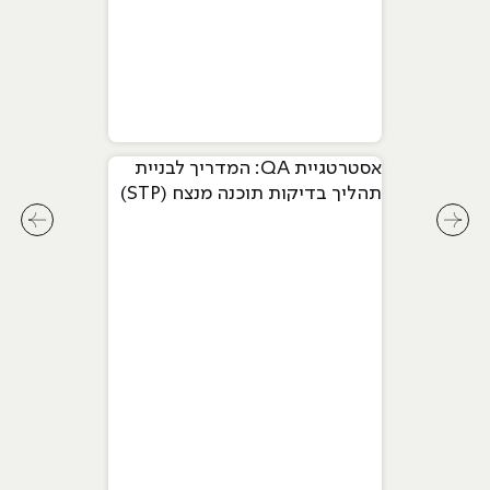
אסטרטגיית QA: המדריך לבניית
תהליך בדיקות תוכנה מנצח (STP)
לחץ לשיקופית קודמת בסליידר מאמרים
לחץ ל