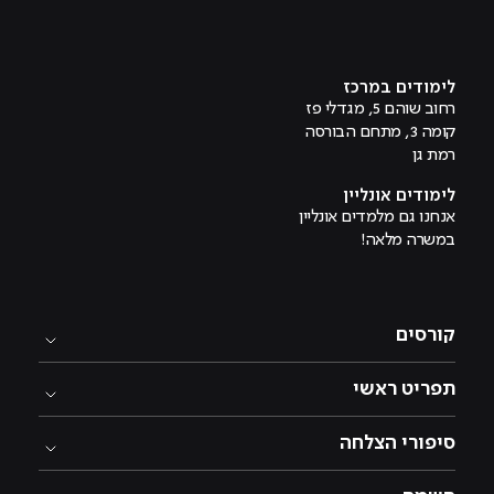
מוביל לעמוד טיקטוק
מוביל לעמוד פייסבוק
מוביל לעמוד לינקדאין
מוביל לעמוד אינסטגרם
מוביל לעמוד היוטיוב
לימודים במרכז
רחוב שוהם 5, מגדלי פז
קומה 3, מתחם הבורסה
רמת גן
לימודים אונליין
אנחנו גם מלמדים אונליין
במשרה מלאה!
קורסים
תפריט ראשי
סיפורי הצלחה