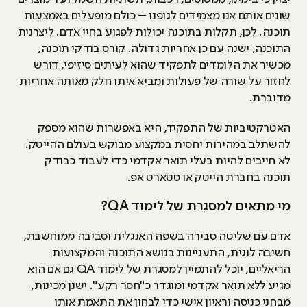
שונים אותם אנו מצמידים לגופנו – כולם מופעלים באמצעות
תוכנה. לכן, תקלות בתוכנה יכולות לפגוע בחיי אדם. ליצרנית
התוכנה, ישנה עם כן אחריות גדולה. קורס בודקי תוכנה,
מכשיר את הלומדים לתפקיד שהוא לעיתים סיזיפי, דורש
לחזור על שורה של פעולות ומביא איתו חלק מאותה אחריות
מדוברת.
האטרקטיביות של התפקיד, היא באפשרות שהוא מספק
להשתלב במהירות יחסית במקצוע מבוקש בעולם ההייטק.
לא חייבים להיות בעלי תואר אקדמי כדי לעבוד כבודק
תוכנה בחברת הייטק או סטארט אפ.
מי מתאים למסגרת של לימוד QA?
אדם עם שליטה סבירה בשפה האנגלית וסביבה ממוחשבת,
חשיבה לוגית, התעניינות בנושא התוכנה והמקצועות
הריאליים, יוכל להתמיין למסגרת של לימוד QA גם אם הוא
מגיע ללא תואר אקדמי ומוגדר כ"חסר רקע". ישנן מכינות,
מבחני כניסה וראיון אישי כדי לבחון את התאמת אותו