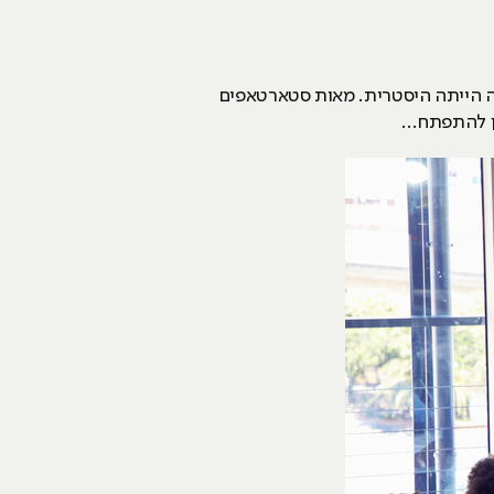
ות ה-90 יכול להעיד שב-20 שנים האחרונות הצמיחה הייתה היסטרית. מאות סטארטאפים
ן להתפתח...