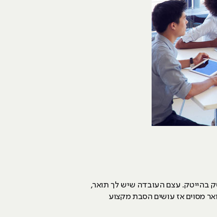
ק בהייטק. עצם העובדה שיש לך תואר,
אר מסוים אז עושים הסבת מקצוע