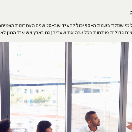
התחום הטכנולוגי תמיד היה בצמיחה. כל מי שנולד בשנ
יות גדולות פותחות בכל שנה את שעריהן גם בארץ ויש עוד המון לא