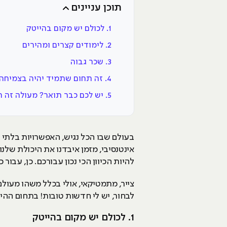
תוכן עניינים
1. לכולם יש מקום בהייטק
2. לימודים קצרים ומהירים
3. שכר גבוה
4. זה תחום שתמיד יהיה בצמיחה
5. יש לכם כבר תואר? מעולה זה רק יכול לשדרג אתכם
בעולם שבו הכל נגיש, האפשרויות בלתי מ
אינטנסיבי, מזמן איבדנו את היכולת שלנו
להיות הכיוון הכי נכון עבורכם. כן, עבור
צייר, מתמטיקאי, אולי בכלל משהו מעול
לבחור, יש לי חדשות טובות! בתחום ההי
1. לכולם יש מקום בהייטק