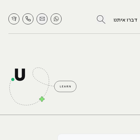
לחץ לחיפוש
דברו איתנו