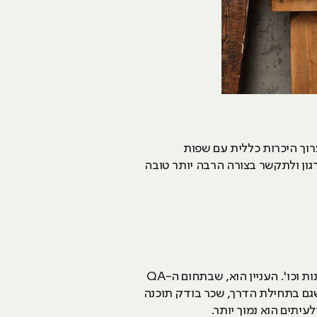
בודק QA צריך להכיר את השורשים ולערוך היכרות כללית עם שפות
ארגון ולתקשר בצורה הרבה יותר טובה
אין תחום שלא שואלים עליו את השאלה הזאת, בין אם זה תכנות, פיתוח, אנימציה, פרסום, שיווק, רפואה, אומנות וכו'. העניין הוא, שבתחום ה-QA
ה שלו, חשוב לי להדגיש שגם בתחילת הדרך, שכר בודק תוכנה