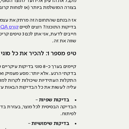
מקבל את הרעיון אליו ועד לתוצר הסופי,
בצורה המושלמת ביותר (או לפחות קרוב 
אז הבנתם שהתחום הזה מרתק את עצמכם?
בדיקות התוכנה? רוצים לסיים
קורס QA
ב
חייבים לדעת, 
שווה את זה.
טיפ מספר 1: להכיר את כל סוגי בדיקות התוכנה השונים
בדקתי הרגע. אלא יותר: מסע מעמיק וארו
התקלות העתידיות שיכולות לקרות למוצר
עליה לעשות את כל הבדיקות הבאות על מ
בדיקות שפיות
-
הבדיקה הבסיסית לכל מוצר, בעזרת בד
לפיתוח.
בדיקות שימושיות
-