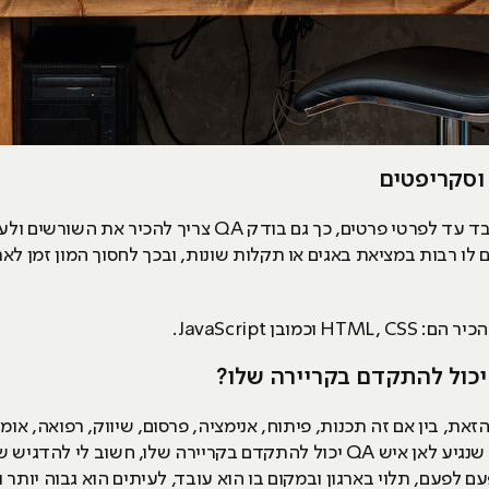
כמו שמוסכניק איכותי יודע איך הרכב עובד עד לפרטי פרטים, כך גם 
ום לו רבות במציאת באגים או תקלות שונות, ובכך לחסוך המון זמן ל
השאלה הזאת מאוד רלוונטית, אבל לפני שנגיע לאן איש QA יכול להתקדם בקרייר