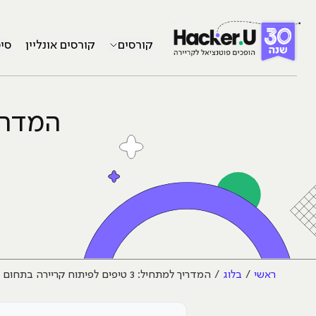
קורסים
קורסים אונליין
סי
ראשי
בלוג
המדריך למתחיל: 3 טיפים לפיתוח קריירה בתחום ה-QA