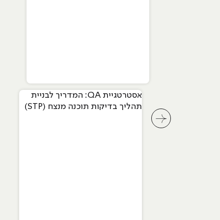
אסטרטגיית QA: המדריך לבניית
תהליך בדיקות תוכנה מנצח (STP)
לחץ לשיקופית קודמת בסליידר מאמרים