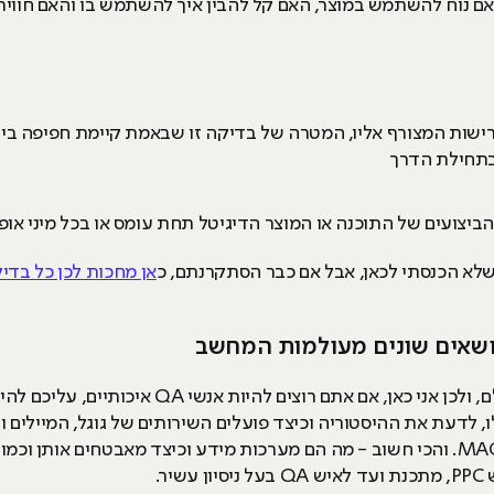
אם נוח להשתמש במוצר, האם קל להבין איך להשתמש בו והאם חווית
ישות המצורף אליו, המטרה של בדיקה זו שבאמת קיימת חפיפה בין
 בתחילת הדרך
אן מחכות לכן כל בד
נשמע דיי אובייס, נכון? אז זהו, שלא לכולם, ולכן א
ומערכות הפעלה אחרות, כמו לינוקס ו-MAC. והכי חשוב - מה הם מערכות מידע וכיצד מאבט
ר.