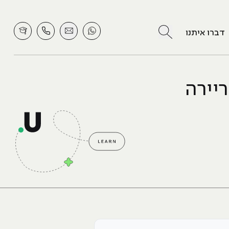
לחץ לחיפוש
דברו איתנו
וח קריירה