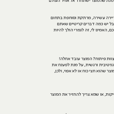
ל מנת שהמוצר ישתחרר אל אוויר העולם
ריירה עשירה, מרתקת וסוחפת בתחום
ל יש כמה דברים קריטיים שאתם
חה שלכם, האמינו לי, זה לגמרי הולך להיות
כנה זה לא: שומעים צוות פיתוח? המוצר עובד אחלה!
גניטיבית ורגשית, על מנת לפענח את
שהוא חצי כוח או לא אפוי, ולכן,
ות, או שמא צריך להחזיר את המוצר