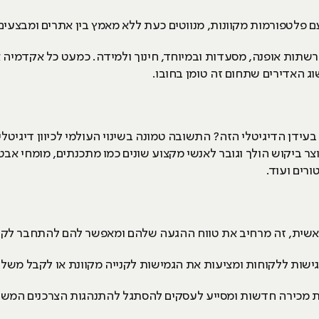
ם פלטפורמות מקוונות, מנווטים כעת ללא מאמץ בין אתרים ומבצעים
 רשתות אופנה, מסעדות ובמיוחד, חינוך ולמידה. כמעט כל אקדמיה 
וג האדירים שתחום זה טומן בחובו.
עידן הדיגיטלי הזה? התשובה טמונה בשינוי העולמי לכיוון דיגיטלי.
צר ביקוש הולך וגובר לאנשי מקצוע שונים כמו מתכנתים, מומחי אב
טורים ועוד.
ראשית, זה מרחיב את טווח ההגעה שלהם ומאפשר להם להתחבר לקהל
גישות ללקוחות ומציעות את הגמישות לקנייה מקוונת או לקבל משל
ות מכירה חדשות ומסייע לעסקים להסתגל להתנהגות הצרכנים המש