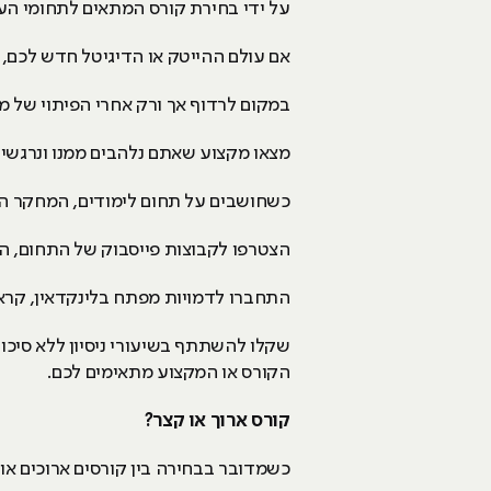
על ידי בחירת קורס המתאים לתחומי הענ
אם עולם ההייטק או הדיגיטל חדש לכם, 
במקום לרדוף אך ורק אחרי הפיתוי של מ
מצאו מקצוע שאתם נלהבים ממנו ונרגשים 
כשחושבים על תחום לימודים, המחקר הר
הצטרפו לקבוצות פייסבוק של התחום, ה
התחברו לדמויות מפתח בלינקדאין, קרא
שקלו להשתתף בשיעורי ניסיון ללא סיכו
הקורס או המקצוע מתאימים לכם.
קורס ארוך או קצר?
כשמדובר בבחירה בין קורסים ארוכים א