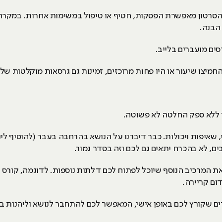
סרטון מאפשרת הפסקות, חטיף או טיפול במשימות אחרות. במקרה ש
הבנה.
סים מועברים בלייב.
מיצו שיעור או היו פחות מרוכזים, זמינות גם גרסאות מוקלטות של 
ו ללא ספק החלטה לא פשוטה.
 שאיפות ויכולות. כבר דיברנו על הנושא בהרחבה בעבר (להוסיף לי
, לא בהכרח יתאים גם לכם וזה בסדר גמור.
ת המרכיב הנוסף שיוכל לפתוח לכם דלתות נוספות. לדוגמה, קורס ת
דום קריירה.
דים שקורץ לכם באופן אישי, המאפשר לכם להתחבר לנושא וליהנות