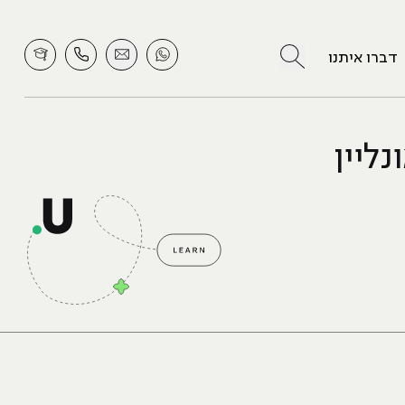
לחץ לחיפוש
דברו איתנו