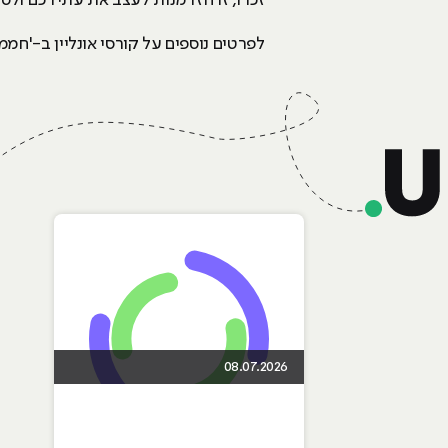
זכרו, זו הזדמנות לעצב את עתידכם ול
לפרטים נוספים על קורסי אונליין ב-'חמ
08.07.2026