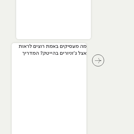
מה מעסיקים באמת רוצים לראות
אצל ג׳וניורים בהייטק? המדריך
המלא ל-2026
לחץ לשיקופית קודמת בסליידר מאמרים