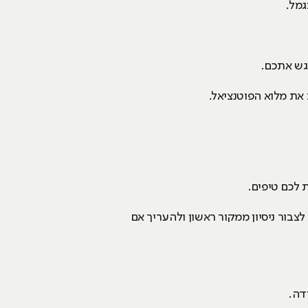
גמל.
רגש אתכם.
 את מלוא הפוטנציאל.
 לכם טיפים.
בור ניסיון ממקור ראשון ולהעריך אם
ידה.