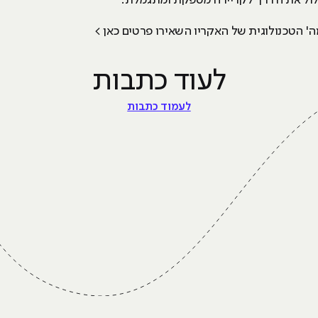
סלול את הדרך לקריירה מספקת ומתגמלת.
מה' הטכנולוגית של האקריו השאירו פרטים כאן >
לעוד כתבות
לעמוד כתבות