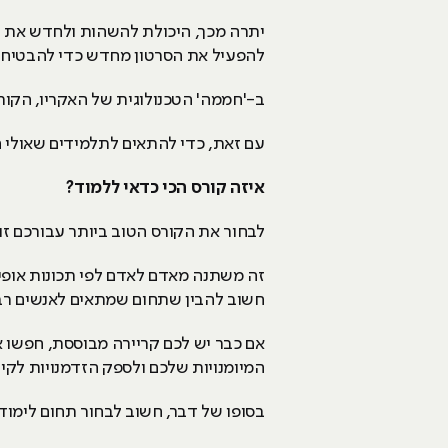
יתרה מכך, היכולת להשהות ולחדש את ה
להפעיל את הסרטון מחדש כדי להבטיח 
ב-'חממה' הטכנולוגית של האקריו, הקור
עם זאת, כדי להתאים לתלמידים שאולי הח
איזה קורס הכי כדאי ללמוד?
לבחור את הקורס הטוב ביותר עבורכם ז
זה משתנה מאדם לאדם לפי תכונות אופי,
חשוב להבין שתחום שמתאים לאנשים רבים
אם כבר יש לכם קריירה מבוססת, חפשו א
המיומנויות שלכם ולספק הזדמנויות לקי
בסופו של דבר, חשוב לבחור תחום לימו