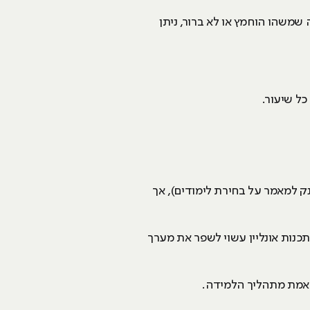
משהו הוחמץ או לא ברור, ניתן
כל שיעור.
נק למאמר על בחירת לימודים), אך
כנות אונליין עשוי לשפר את מערך
 באמת מתהליך הלמידה.