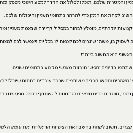
יין והמטרות שלכם, תוכלו לסלול את הדרך למסע חינוכי מספק ומת
חשוב לקחת את הזמן כדי להרהר בתחומי העניין והיכולות שלכם.
קצועות יוקרתיים, מומלץ לבחור במסלול קריירה שבאמת מעניין ומ
לעסוק בו, משהו שיגרום לכם לצפות לו בכל יום ויאפשר לכם למצות
אשוני הוא החשוב ביותר!
שתתפו בדיונים וחפשו תובנות מאנשי מקצוע בתחומים שונים.
ו מאמרים וחפשו חברים משותפים שכבר עובדים בתחום שיוכלו לתת
ן כספי, מוסדות רבים מציעים הזדמנות להשתתף בכמה מפגשים כדי לצ
ו קצרים, חשוב לקחת בחשבון את הציפיות הריאליות ואת עומק הלמ