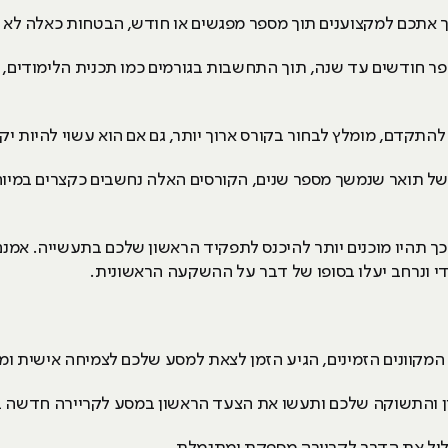
ך אתכם למקצוענים תוך מספר מפגשים או חודש, הבטחות כאלה לא
פר חודשים עד שנה, תוך התחשבות בגורמים כמו תכנית הלימודים,
תקדם, מומלץ לבחור בקורס ארוך יותר, גם אם הוא עשוי להיות יקר
של תואר שנמשך מספר שנים, הקורסים האלה נחשבים כקצרים במיוחד
ך תהיו מוכנים יותר להיכנס לתפקיד הראשון שלכם בתעשייה. אמנם 
ודי ונרחב יעלו בסופו של דבר על ההשקעה הראשונית.
מקוונים הזמינים, הגיע הזמן לצאת למסע שלכם לצמיחה אישית ומ
ין והתשוקה שלכם ותעשו את הצעד הראשון במסע לקריירה חדשה 