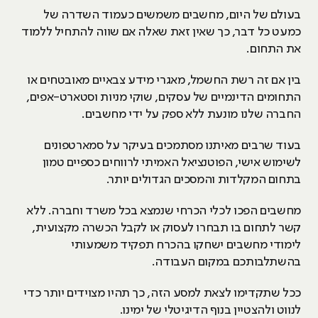
בעולם של היום, מחשבים משמשים כעמוד השדרה של
כמעט כל דבר, כך שאין זאת שאלה אם שווה להתחיל ללמוד
את התחום.
בין אם זה רשת החשמל, מאגרי מידע צבאיים מאובטחים או
התחומים הדינמיים של עסקים, שוקי מניות וסטארט-אפים,
החברה שלנו מונעת ללא ספק על ידי מחשבים.
בעוד שרבים מאיתנו מסתמכים בעיקר על סמארטפונים
לשימוש אישי, הפוטנציאל האמיתי לרווחים כספיים טמון
בתחום המקלדות והמסכים הגדולים יותר.
מחשבים הפכו לכלי הכרחי שנמצא בכל משרד וחברה. ללא
קשר לתחום בו תבחרו לעסוק או לקבל הכשרה מקצועית,
לימודי מחשבים ישחקו בהכרח תפקיד משמעותי
בהשתלבותכם במקום העבודה.
ככל שתקדימו לצאת למסע הזה, כך תהיו מצוידים יותר כדי
לנווט ולהצטיין בנוף הדיגיטלי של ימינו.