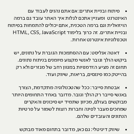
פיתוח ובניית אתרים: אם אתם נהנים לעבוד עם
האינטרנט ומעניין אתכם לגלות איך האתר עובד גם ברמה
הויזואלית וגם ברמה הטכנית, אתם יכולים להתמחות בפיתוח
ובניית אתרים. זה כרוך בלימוד HTML, CSS, JavaScript
וטכנולוגיות אינטרנט אחרות.
דאטה אנליסט: עם ההסתמכות הגוברת על נתונים, יש
ביקוש הולך וגובר לאנשי מקצוע מיומנים בניתוח נתונים.
תחום זה מציע הזדמנויות במגוון רחב של מגזרים ולא רק
בהייטק כמו פיננסים, בריאות, שיווק ועוד.
אבטחת סייבר: ככל שהטכנולוגיה מתקדמת, הצורך
באנשי סייבר רק הולך וגובר. מדובר באחד התחומים היותר
מבוקשים בעולם, מכיוון שתמיד יש סיכונים והאקרים
שמחכים מעבר לפינה וחברות רוצות לשמור על פרטיות
הנתונים והעובדים שלהם.
שיווק דיגיטלי: גם כאן, מדובר בתחום מאוד מבוקש