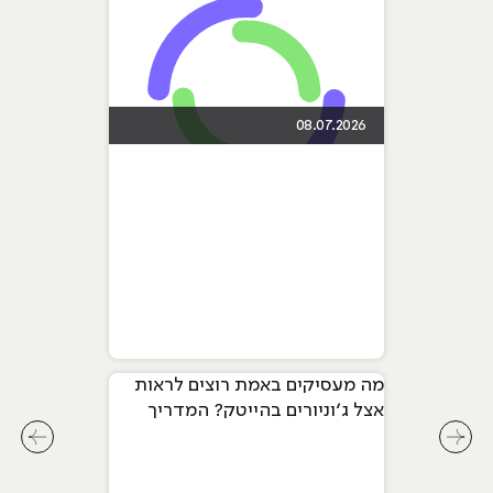
08.07.2026
מה מעסיקים באמת רוצים לראות
אצל ג׳וניורים בהייטק? המדריך
המלא ל-2026
לחץ לשיקופית קודמת בסליידר מאמרים
לחץ ל