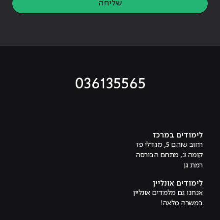
שליחה
036135565
מוביל לעמוד טיקטוק
מוביל לעמוד פייסבוק
מוביל לעמוד לינקדאין
מוביל לעמוד אינסטגרם
מוביל לעמוד היוטיוב
לימודים במרכז
רחוב שוהם 5, מגדלי פז
קומה 3, מתחם הבורסה
רמת גן
לימודים אונליין
אנחנו גם מלמדים אונליין
במשרה מלאה!