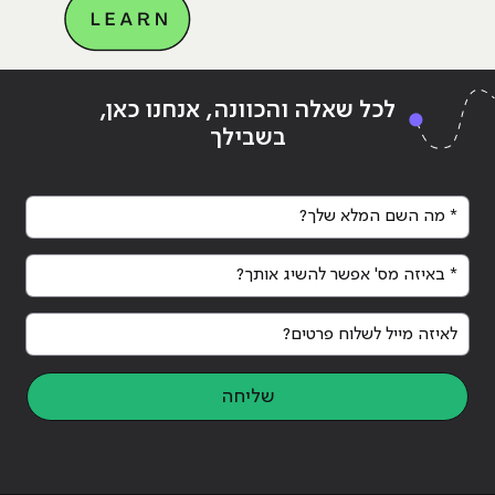
Continue reading
"סייבר ו-AI: על הקשר בין בינה
ing
לכל שאלה והכוונה, אנחנו כאן,
מלאכותית לאבטחת מידע"
מלא
בשבילך
* מה השם המלא שלך?
* באיזה מס' אפשר להשיג אותך?
לאיזה מייל לשלוח פרטים?
שליחה