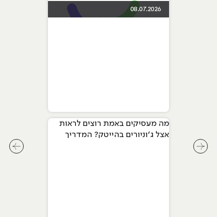
08.07.2026
מה מעסיקים באמת רוצים לראות
אצל ג׳וניורים בהייטק? המדריך
המלא ל-2026
לחץ לשיקופית קודמת בסליידר מאמרים
לחץ ל