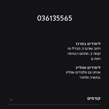
036135565
מוביל לעמוד טיקטוק
מוביל לעמוד פייסבוק
מוביל לעמוד לינקדאין
מוביל לעמוד אינסטגרם
מוביל לעמוד היוטיוב
לימודים במרכז
רחוב שוהם 5, מגדלי פז
קומה 3, מתחם הבורסה
רמת גן
לימודים אונליין
אנחנו גם מלמדים אונליין
במשרה מלאה!
קורסים