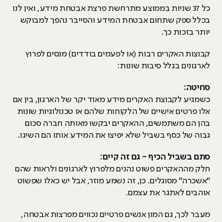
כל 37 שניות בממוצע מתרחשת פרצת אבטחת מידע, ואין לנו
בכלל ספק שתחום אבטחת המידע והסייבר נהפך למבוקש
יותר בזכות כך.
קבוצות האקרים רבות (או לפעמים בודדים) מנסים לפרוץ
לארגונים בגלל סיבות שונות:
סחיטה:
כשמגיע לקבוצת האקרים מידע מאוד יקר של הארגון, בין אם
אלו פרטים אישיים של הלקוחות שלהם או טכנולוגיות שונות
בהן הם משתמשים, ההאקרים יבקשו מאותה חברה סכום
גבוה של כסף בשביל שלא יפיצו את המידע אותו הם השיגו.
סתם בשביל הכיף - גם זה קיים:
חלק מההאקרים פשוט נהנים מלפרוץ לארגונים ולראות שהם
"אשכרה" מסוגלים. כן, זה נשמע מוזר, אבל יש כאלו שפשוט
אוהבים לאתגר את עצמם.
מעבר לכך, גם המון אנשים פרטיים נכווים מפרצות אבטחה,