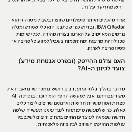
- היא מתריעה על זה.
אחד מהכלים היותר פופולריים שנוצרו בשביל מטרה זו הוא
IBM QRadar, ובדיוק כפי שכתבנו, הוא כלי שסורק ומגלה
גורמים המאיימים על הארגון בצורה מהירה. לכלי קיימות
טכנולוגיות מרובות ומתוחכמות בשביל למנוע כל פריצה או
ניסיון פריצה לארגון.
האם עולם ההייטק (ובפרט אבטחת מידע)
צועד לכיוון ה-AI?
מדובר בהליך בלתי נמנע, רבים חוששים מכך שהם יאבדו את
מקור עבודתם. אבל למעשה ההפך הוא הנכון, בזכות ה-AI
נוצרות המון משרות חדשות וארגונים שרוצים ליצור כלים
כאלה, כך שלמעשה מתפתחת לנגד עינינו תעשייה שלמה
חדשה שצמאה לעובדים החיים בתחום ורוצים לשלב בין
עולמות ההייטק השונים לבין בינה מלאכותית.