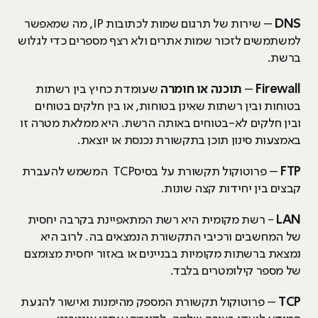
DNS
– שירות של תרגום שמות לכתובות IP, מה שמאפשר
למשתמשים לזכור שמות אתרים ולא רצף מספרים כדי לגלוש
ברשת.
Firewall
–
תוכנה או חומרה
שעומדת כחיץ בין רשתות
בטוחות ובין רשתות שאינן בטוחות, או בין חלקים בטוחים
ובין חלקים לא-בטוחים באותה הרשת. היא ממלאת מטרה זו
באמצעות סינון תוכן בתקשורת נכנסת או יוצאת.
FTP
– פרוטוקול תקשורת על בסיסTCP המשמש להעברת
קבצים בין יחידות קצה שונות.
LAN
- רשת מקומית היא רשת המתאפיינת בקרבה יחסית
של המחשבים ורכיבי התקשורת הנמצאים בה. לרוב היא
נמצאת ברשתות מקומיות בבניינים או באזור יחסית מצומצם
של מספר קילומטרים בלבד.
TCP
– פרוטוקול תקשורת המספק מהימנות ואישור להגעת