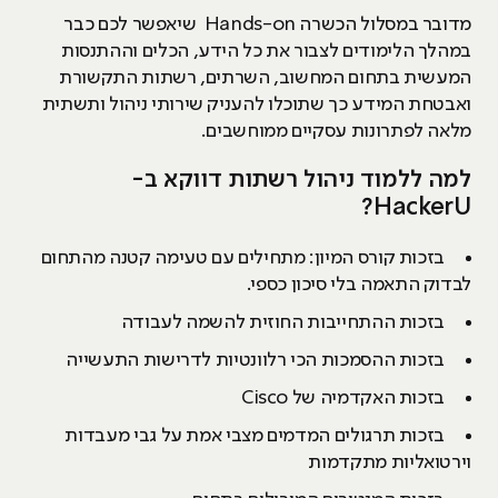
מדובר במסלול הכשרה Hands-on שיאפשר לכם כבר
במהלך הלימודים לצבור את כל הידע, הכלים וההתנסות
המעשית בתחום המחשוב, השרתים, רשתות התקשורת
ואבטחת המידע כך שתוכלו להעניק שירותי ניהול ותשתית
מלאה לפתרונות עסקיים ממוחשבים.
למה ללמוד ניהול רשתות דווקא ב-
HackerU?
בזכות קורס המיון: מתחילים עם טעימה קטנה מהתחום
לבדוק התאמה בלי סיכון כספי.
בזכות ההתחייבות החוזית להשמה לעבודה
בזכות ההסמכות הכי רלוונטיות לדרישות התעשייה
בזכות האקדמיה של Cisco
בזכות תרגולים המדמים מצבי אמת על גבי מעבדות
וירטואליות מתקדמות