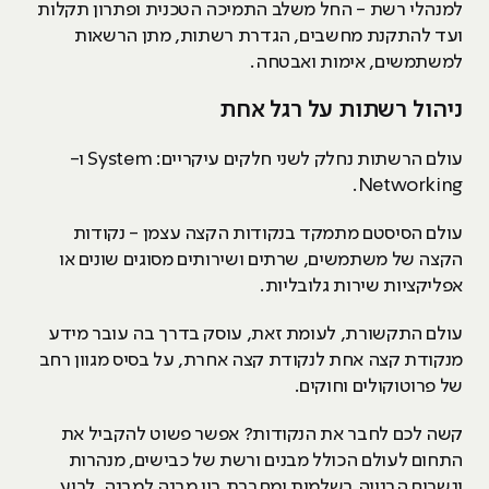
למנהלי רשת - החל משלב התמיכה הטכנית ופתרון תקלות
ועד להתקנת מחשבים, הגדרת רשתות, מתן הרשאות
למשתמשים, אימות ואבטחה.
ניהול רשתות על רגל אחת
עולם הרשתות נחלק לשני חלקים עיקריים: System ו-
Networking.
עולם הסיסטם מתמקד בנקודות הקצה עצמן - נקודות
הקצה של משתמשים, שרתים ושירותים מסוגים שונים או
אפליקציות שירות גלובליות.
עולם התקשורת, לעומת זאת, עוסק בדרך בה עובר מידע
מנקודת קצה אחת לנקודת קצה אחרת, על בסיס מגוון רחב
של פרוטוקולים וחוקים.
קשה לכם לחבר את הנקודות? אפשר פשוט להקביל את
התחום לעולם הכולל מבנים ורשת של כבישים, מנהרות
וגשרים הבנויה בשלמות ומחברת בין מבנה למבנה. לרוע