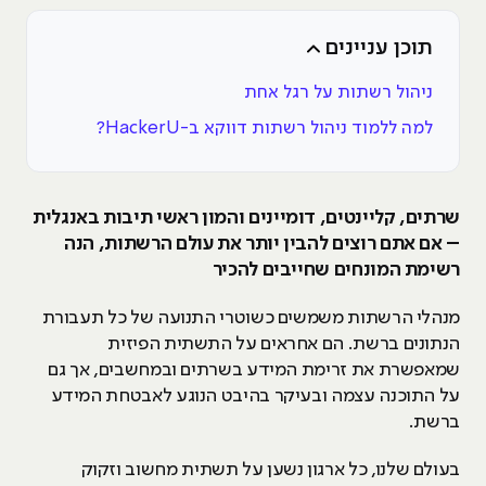
תוכן עניינים
ניהול רשתות על רגל אחת
למה ללמוד ניהול רשתות דווקא ב-HackerU?
שרתים, קליינטים, דומיינים והמון ראשי תיבות באנגלית
– אם אתם רוצים להבין יותר את עולם הרשתות, הנה
רשימת המונחים שחייבים להכיר
מנהלי הרשתות משמשים כשוטרי התנועה של כל תעבורת
הנתונים ברשת. הם אחראים על התשתית הפיזית
שמאפשרת את זרימת המידע בשרתים ובמחשבים, אך גם
על התוכנה עצמה ובעיקר בהיבט הנוגע לאבטחת המידע
ברשת.
בעולם שלנו, כל ארגון נשען על תשתית מחשוב וזקוק