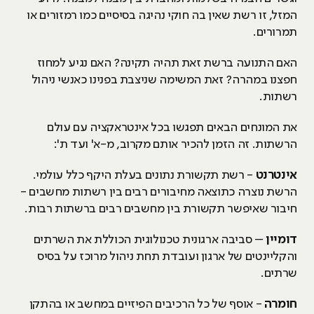
המזל, זו רשת שאין בה חוקי נהיגה בסיסיים כמו רמזורים או
תמרורים.
האם התנועה ברשת זאת תהיה תקינה? האם נגיע למחוז
חפצנו במהרה? זאת המשימה שניצבת בפנינו כאנשי ניהול
רשתות.
את המונחים הבאים תפגשו בכל אינטראקציה עם עולם
הרשתות. זה הזמן להכיר אותם מקרוב, מ-א' ועד ת':
אינטרנט
- רשת תקשורת נתונים בעלת היקף כלל עולמי.
הרשת נוצרה כתוצאה מחיבורים רבים בין רשתות מחשבים -
חיבור שאיפשר תקשורת בין מחשבים רבים ברשתות רבות.
דומיין
– סביבה ארגונית טכנולוגית הכוללת את השרתים
והקליינטים של ארגון ועובדת תחת ניהול מרוכז על בסיס
שרתים.
חומרה
- אוסף של כל הרכיבים הפיזיים במחשב או בהתקן