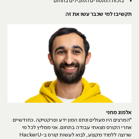
בזכות המנטורים המובילים בתחום
תקשיבו למי שכבר עשו את זה
אלמוג מחני
"המרצים היו מעולים ונתנו המון ידע ופרקטיקה. כחודשיים
אחרי הקורס מצאתי עבודה בתחום. אני ממליץ לכל מי
שרוצה ללמוד מקצוע, לבוא לעשות קורס ב-HackerU