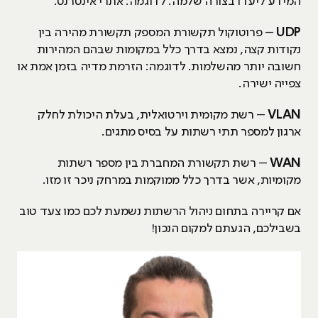
המידע ליעדו בצורה שלמה. לדוגמה: אתרי אינטרנט.
UDP
– פרוטוקול תקשורת המספק תקשורת מהירה בין
נקודות קצה, נמצא בדרך כלל במקומות שבהם המהירות
חשובה יותר מהשלמות. לדוגמה: הזרמת מדיה בזמן אמת או
צפייה ישירה.
VLAN
– רשת מקומית וירטואלית, בעלת היכולת לחלק
ארגון למספר תתי רשתות על בסיס מתגים.
WAN
– רשת תקשורת המחברת בין מספר רשתות
מקומיות, אשר בדרך כלל ממוקמות במרחק ניכר זו מזו.
אם קריירה בתחום ניהול הרשתות נשמעת לכם כמו צעד טוב
בשבילכם, הגעתם למקום הנכון!