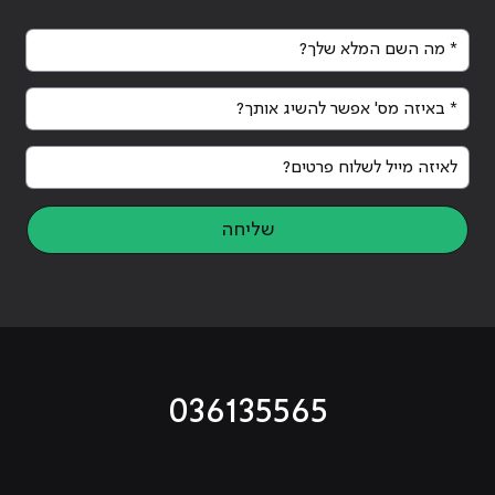
* מה השם המלא שלך?
* באיזה מס' אפשר להשיג אותך?
לאיזה מייל לשלוח פרטים?
שליחה
036135565
מוביל לעמוד טיקטוק
מוביל לעמוד פייסבוק
מוביל לעמוד לינקדאין
מוביל לעמוד אינסטגרם
מוביל לעמוד היוטיוב