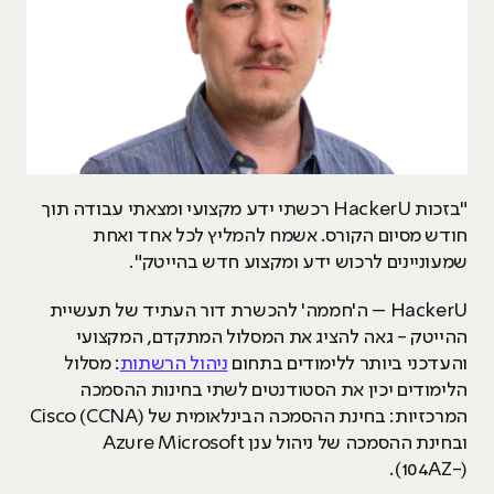
"בזכות HackerU רכשתי ידע מקצועי ומצאתי עבודה תוך
חודש מסיום הקורס. אשמח להמליץ לכל אחד ואחת
שמעוניינים לרכוש ידע ומקצוע חדש בהייטק".
HackerU – ה'חממה' להכשרת דור העתיד של תעשיית
ההייטק - גאה להציג את המסלול המתקדם, המקצועי
והעדכני ביותר ללימודים בתחום
ניהול הרשתות
: מסלול
הלימודים יכין את הסטודנטים לשתי בחינות ההסמכה
המרכזיות: בחינת ההסמכה הבינלאומית של Cisco (CCNA)
ובחינת ההסמכה של ניהול ענן Azure Microsoft
(104AZ-).