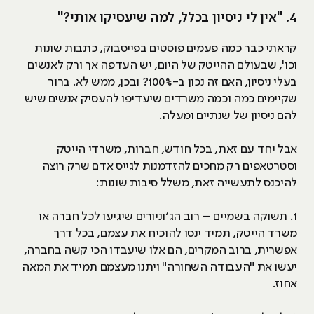
4. "אין לי ניסיון בכלל, למה שיעסיקו אותי?"
קראתי כבר כמה פעמים פוסטים בפייסבוק, כתבות שונות
וכו', שבעולם ההייטק של היום, יש העדפה אך ורק לאנשים
בעלי ניסיון, האם זה נכון ב-100%? ובכן, ממש לא. ברור
שקיימים כמה וכמה משרדים שיעדיפו להעסיק אנשים שיש
להם ניסיון של שנתיים ומעלה.
אבל יחד עם זאת, בכל חודש, חברות, משרדי הייטק
וסטרטאפים רק מחכים להזדמנות לגייס אדם שרק רוצה
להיכנס לתעשייה זאת, משלל סיבות שונות:
1. תשוקה בשמיים – רוב הג’וניורים שיגיעו לכל חברה או
משרד הייטק, תמיד ינסו להוכיח את עצמם, בכל דרך
אפשרית, ברוב המקרים, הם אלו שיעבדו הכי קשה בחברה,
יעשו את "העבודה השחורה" ויתנו מעצמם תמיד את המאה
אחוז.