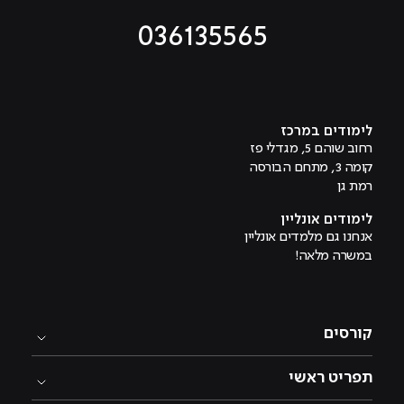
036135565
מוביל לעמוד טיקטוק
מוביל לעמוד פייסבוק
מוביל לעמוד לינקדאין
מוביל לעמוד אינסטגרם
מוביל לעמוד היוטיוב
לימודים במרכז
רחוב שוהם 5, מגדלי פז
קומה 3, מתחם הבורסה
רמת גן
לימודים אונליין
אנחנו גם מלמדים אונליין
במשרה מלאה!
קורסים
תפריט ראשי