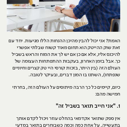
האמת? אני יכול להבין מהיכן ההנחות הללו מגיעות. יחד עם
זאת שוק ההייטק הוא תחום מאוד קשוח שבלתי אפשרי
להיכנס אליו, אלא אם כן אם יש לך את המוח והראש בשביל
כך. אבל בזמן האחרון, בעקבות ההתפתחות העצומה של
העולם הזה (בין היתר, בזכות קורסי היי טק קצרים וחיוניים
שנפתחו), השתנו בו המון דברים, ובעיקר לטובה.
כיום, קיימים כל כך הרבה מיתוסים על העולם הזה, בחרתי
חמישה מהם:
1. "אני חייב תואר בשביל זה"
אין ספק שתואר אקדמאי בהחלט עוזר ויכול לקדם אותך
בתעשייה, על אחת כמה וכמה כשבוחרים בתואר במדעי