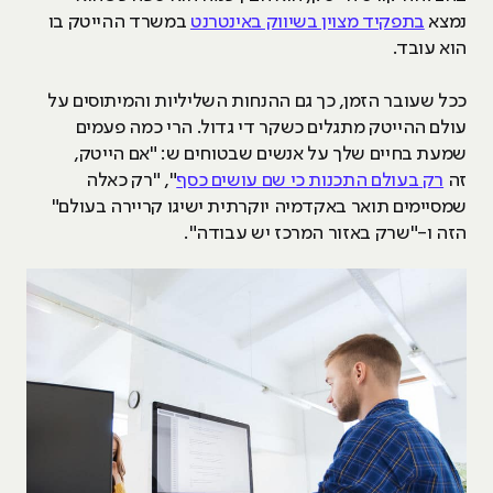
נמצא
בתפקיד מצוין בשיווק באינטרנט
במשרד ההייטק בו
הוא עובד.
ככל שעובר הזמן, כך גם ההנחות השליליות והמיתוסים על
עולם ההייטק מתגלים כשקר די גדול. הרי כמה פעמים
שמעת בחיים שלך על אנשים שבטוחים ש: "אם הייטק,
זה
רק בעולם התכנות כי שם עושים כסף
", "רק כאלה
שמסיימים תואר באקדמיה יוקרתית ישיגו קריירה בעולם"
הזה ו-"שרק באזור המרכז יש עבודה".