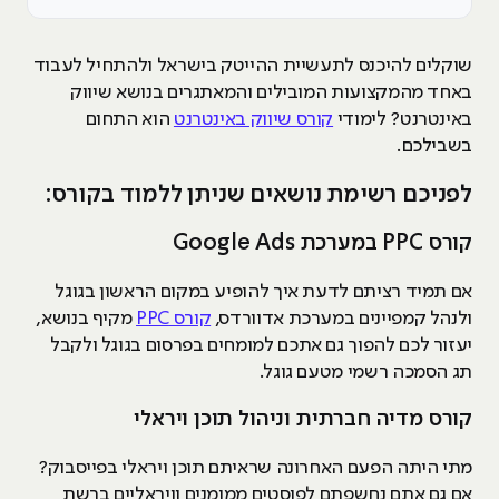
שוקלים להיכנס לתעשיית ההייטק בישראל ולהתחיל לעבוד
באחד מהמקצועות המובילים והמאתגרים בנושא שיווק
באינטרנט? לימודי
קורס שיווק באינטרנט
הוא התחום
בשבילכם.
לפניכם רשימת נושאים שניתן ללמוד בקורס:
קורס PPC במערכת Google Ads
אם תמיד רציתם לדעת איך להופיע במקום הראשון בגוגל
ולנהל קמפיינים במערכת אדוורדס,
קורס PPC
מקיף בנושא,
יעזור לכם להפוך גם אתכם למומחים בפרסום בגוגל ולקבל
תג הסמכה רשמי מטעם גוגל.
קורס מדיה חברתית וניהול תוכן ויראלי
מתי היתה הפעם האחרונה שראיתם תוכן ויראלי בפייסבוק?
אם גם אתם נחשפתם לפוסטים ממומנים וויראליים ברשת