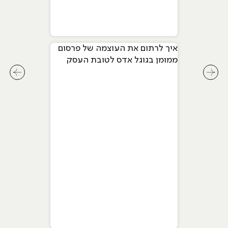
איך לרתום את העוצמה של פרסום
ממומן בגוגל אדס לטובת העסק
שלך
לחץ לשיקופית קודמת בסליידר מאמרים
לחץ ל