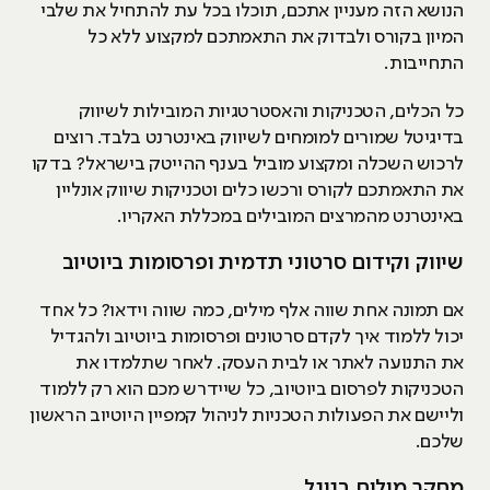
הנושא הזה מעניין אתכם, תוכלו בכל עת להתחיל את שלבי
המיון בקורס ולבדוק את התאמתכם למקצוע ללא כל
התחייבות.
כל הכלים, הטכניקות והאסטרטגיות המובילות לשיווק
בדיגיטל שמורים למומחים לשיווק באינטרנט בלבד. רוצים
לרכוש השכלה ומקצוע מוביל בענף ההייטק בישראל? בדקו
את התאמתכם לקורס ורכשו כלים וטכניקות שיווק אונליין
באינטרנט מהמרצים המובילים במכללת האקריו.
שיווק וקידום סרטוני תדמית ופרסומות ביוטיוב
אם תמונה אחת שווה אלף מילים, כמה שווה וידאו? כל אחד
יכול ללמוד איך לקדם סרטונים ופרסומות ביוטיוב ולהגדיל
את התנועה לאתר או לבית העסק. לאחר שתלמדו את
הטכניקות לפרסום ביוטיוב, כל שיידרש מכם הוא רק ללמוד
וליישם את הפעולות הטכניות לניהול קמפיין היוטיוב הראשון
שלכם.
מחקר מילים בגוגל