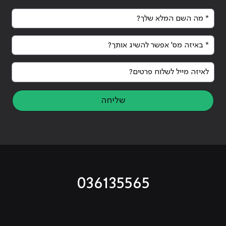
* מה השם המלא שלך?
* באיזה מס' אפשר להשיג אותך?
לאיזה מייל לשלוח פרטים?
שליחה
036135565
מוביל לעמוד טיקטוק
מוביל לעמוד פייסבוק
מוביל לעמוד לינקדאין
מוביל לעמוד אינסטגרם
מוביל לעמוד היוטיוב