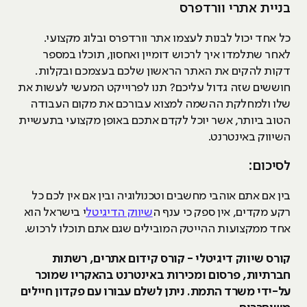
בניית אתרי וורדפרס
כל אחד יכול לבנות לעצמו אתר וורדפרס ובלוג מקצועי.
לאחר שתלמדו איך לרכוש דומיין ואחסון, תוכלו במספר
דקות להקים את האתר הראשון שלכם בעצמכם ובקלות.
חוששים שזה גדול עליכם? תנו לפרוייקט המעשי לעשות את
שלו ולמחלקת ההשמה למצוא עבורכם את מקום העבודה
הטוב ביותר, אשר יוכל לקדם אתכם באופן מקצועי בתעשיית
השיווק באינטרנט.
לסיכום:
בין אם אתם אוהבי מחשבים וטכנולוגיה ובין אם אין לכם כל
רקע מקדים, אין ספק כי ענף ה
שיווק הדיגיטל
י בישראל הוא
אחד ממקצועות ההייטק המובילים שגם אתם תוכלו לרכוש.
קורס שיווק דיגיטלי - קורס קידום אתרים, רשתות
חברתיות, פרסום ומכירות באינטרנט בהאקריו שמוכר
על-ידי משרד התמת. ניתן לשלם עבורו עם פקדון חיילים