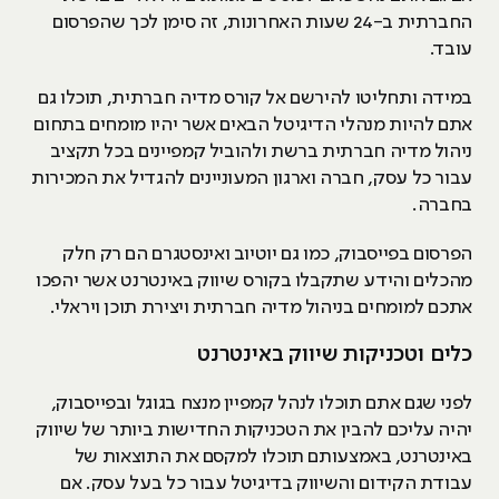
החברתית ב-24 שעות האחרונות, זה סימן לכך שהפרסום
עובד.
במידה ותחליטו להירשם אל קורס מדיה חברתית, תוכלו גם
אתם להיות מנהלי הדיגיטל הבאים אשר יהיו מומחים בתחום
ניהול מדיה חברתית ברשת ולהוביל קמפיינים בכל תקציב
עבור כל עסק, חברה וארגון המעוניינים להגדיל את המכירות
בחברה.
הפרסום בפייסבוק, כמו גם יוטיוב ואינסטגרם הם רק חלק
מהכלים והידע שתקבלו בקורס שיווק באינטרנט אשר יהפכו
אתכם למומחים בניהול מדיה חברתית ויצירת תוכן ויראלי.
כלים וטכניקות שיווק באינטרנט
לפני שגם אתם תוכלו לנהל קמפיין מנצח בגוגל ובפייסבוק,
יהיה עליכם להבין את הטכניקות החדישות ביותר של שיווק
באינטרנט, באמצעותם תוכלו למקסם את התוצאות של
עבודת הקידום והשיווק בדיגיטל עבור כל בעל עסק. אם