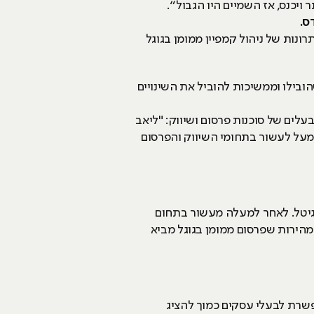
ויכנס, אז השמיים היו הגבול״.
ס.
נות של ניהול קמפיין ממומן בגוגל
ובילו וממשיכות להוביל את השינויים
צה בכיר ב-HackerU ובעלים של סוכנות פרסום ושיווק: "ליאב
ל מעל לעשור בתחומי השיווק והפרסום
יגיטל. לאחר למעלה מעשור בתחום
הירות שפרסום ממומן בגוגל מביא
שרת לבעלי עסקים כמוך להציג