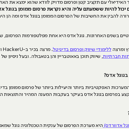
האידיאלי עם תקציב קטן ופרסום מדויק לוודא שהוא ימצא את האתר 
כול להיות ששמעתם עליה והיא נקראת פרסום ממומן בגוגל אד
ורה להבין את החשיבות של הפרסום הממומן בגוגל אדס ומה הן היתרו
טיים בשנים האחרונות. גוגל אדס היא אחת מפלטפורמות הפרסום, שה
עץ ומרצה
ללימודי שיווק ופרסום בדיגיטל
.
מר
ות חברתיות
, שיווק תוכן באאוטבריין והן בטאבולה. ובעל ניסיון ש
גוגל אדס?
המערכות האפקטיביות ביותר והיעילות ביותר של פרסום ממומן בד
קצע בפרסום בגוגל אדס בעיקר בעקבות המענה המהיר והתוצאות המ
גל אדוורדס)
היא מערכת הפרסום של ענקית הטכנולוגיה גוגל שמאפ