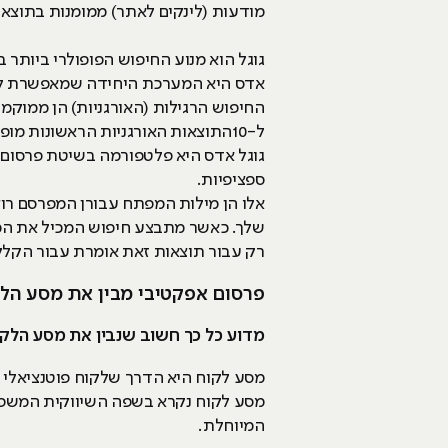
מודעות (לינקים לאתר) ממומנות בתוצאו
אדס היא המערכת היחידה שמאפשרת לך 
ל-10התוצאות האורגניות הראשונות מופיעות עד 4 מודעות ממומנות נוספות.
ספציפיות.
אלו הן מילות המפתח עבורן המפרסם ר
שלך. כאשר מתבצע חיפוש המכיל את המי
רק עבור תוצאות זאת אומרת עבור הקלק
פרסום אפקטיבי מבין את מסע הל
מדוע כל כך חשוב שנבין את מסע הלקו
מסע לקוח היא הדרך שלקוח פוטנציאלי ע
מסע לקוח נקרא בשפה השיווקית המשפך 
המיוחלת.