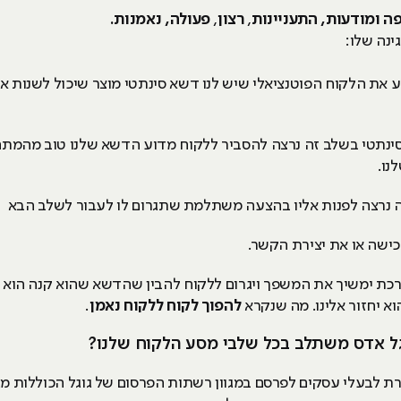
ה ומודעות, התעניינות
,
רצון
,
פעולה, נאמנות.
ינה שלו:
 את הלקוח הפוטנציאלי שיש לנו דשא סינתטי מוצר שיכול לשנות את
ינתטי בשלב זה נרצה להסביר ללקוח מדוע הדשא שלנו טוב מהמתחרי
נו.
נרצה לפנות אליו בהצעה משתלמת שתגרום לו לעבור לשלב הבא
ישה או את יצירת הקשר.
רכת ימשיך את המשפך ויגרום ללקוח להבין שהדשא שהוא קנה הוא ה
 יחזור אלינו. מה שנקרא
להפוך לקוח ללקוח נאמן
.
וגל אדס משתלב בכל שלבי מסע הלקוח שלנו?
 לבעלי עסקים לפרסם במגוון רשתות הפרסום של גוגל הכוללות מגו