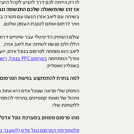
לו רק הייתה לכם דרך להגיע לקהל היעד 
אז זהו שהמשאלה שלכם התגשמה וגם י
בשיחה עם ליאב אזרן הגענו עם מטרה בר
ואיך לרתום אותם לטובת העסק שלכם.
עולם השיווק הדיגיטלי עבר שינויים דרמ
הללו ולכן פגשנו לשיחה את ליאב אזרן.
ליאב הוא מומחה לפרסום בגוגל אדס, יו
אזרן" המתחמה
בפרסום PPC בגוגל
,
רשת
באונליין ואופליין.
למה בחרת להתמקצע בנישת הפרסום ב
הניסיון שלי מראה שגוגל אדס היא אחת 
וניהול של מאות קמפיינים בחרתי להתמ
ללקוחות שלי.
מהו פרסום ממומן במערכת גוגל אדס?
פלטפורמת הפרסום גוגל אדס (לשעבר גו