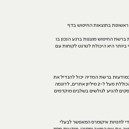
 ראשונות בתוצאות החיפוש בדף
 ברשת החיפוש מוצגות ברגע הנכון בו
ביותר היא היכולת לטרגט לקוחות עם
 במודעות ברשת המדיה יכול להגדיל את
המודעות למותג ולהיות כלי רב עוצמה בשלב "החשיפה". מודעות מסוג זה מופיעות ברשת המדיה של גוגל הכוללת מעל ל-2 מיליון אתרים, לדוגמה
עסקים להגיע לגולשים בשלבים מוקדמים
די לחנויות איקומרס המאפשר לבעלי