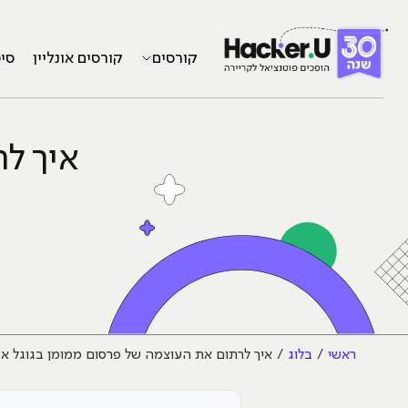
קורסים
קורסים אונליין
סי
איך ל
ראשי
בלוג
איך לרתום את העוצמה של פרסום ממומן בגוגל א