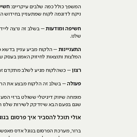
המשפך כולל כמה שלבים עיקריים:
חשיפ
ניקח לדוגמה לקוח שמתעניין בחידוש הג
חשיפה ומודעות
– בשלב זה נרצה ליידע
שלנו.
התעניינות
– הלקוח מביע עניין בדשא ס
המלצות ותוצאות לחיזוק האמון בעסק של
רצון
– כשהלקוח מגיע לשלב מתקדם זה 
פעולה
– בשלב זה הלקוח מבצע את הרכ
מומחה שיווק דיגיטלי ששולט ברזי המע
שגם בפעם הבא שיזדקק לשירות שלנו הוא
אולי תוכל להסביר איך פרסום בג
ברור, מערכת הפרסום בגוגל אדס מאפשרת