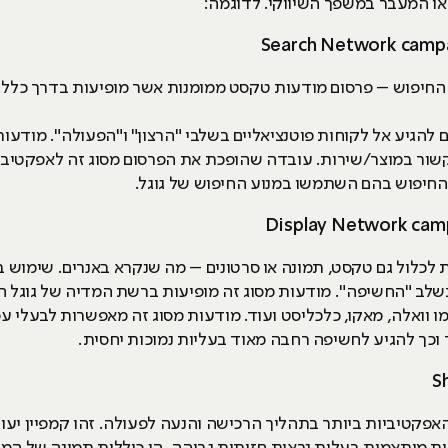
 המעבר במשפך השיווקי. לדוגמה:
ת החיפוש – פרסום מודעות טקסט ממומנות אשר מופיעות בדרך כלל
להגיע אל לקוחות פוטנציאליים בשלבי "הרצון" ו"הפעולה". מודעות
קשור במוצר/שירות. עובדה שהופכת את הפרסום מסוג זה לאפקטיבי 
החיפוש בהם השתמשו במנוע החיפוש של גוגל.
לות לכלול גם טקסט, תמונה או סרטונים – מה שנקרא באנרים. שימוש
מו וואלה, מאקו, כלכליסט ועוד. מודעות מסוג זה מאפשרות לבעלי 
וכך להגיע לחשיפה רחבה מאוד בעליות נמוכות יחסית.
אפקטיביות ביותר בתהליך הרכישה והנעה לפעולה. זהו קמפיין יעו