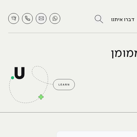
לחץ לחיפוש
דברו איתנו
מומן