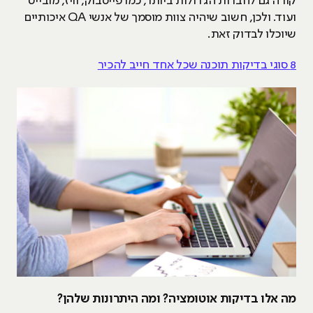
קורה גם לחברות הגדולות ביותר, כמו פייסבוק, וויז, מובייט
ועוד. ולכן, חשוב שיהיה צוות מוסמך של אנשי QA איכותיים
שיוכלו לבדוק זאת.
8 סוגי בדיקות תוכנה שכל אחד חייב להכיר
מה אלו בדיקות אוטומציה? ומה היתרונות שלהן?