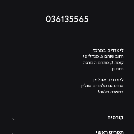
036135565
מוביל לעמוד טיקטוק
מוביל לעמוד פייסבוק
מוביל לעמוד לינקדאין
מוביל לעמוד אינסטגרם
מוביל לעמוד היוטיוב
לימודים במרכז
רחוב שוהם 5, מגדלי פז
קומה 3, מתחם הבורסה
רמת גן
לימודים אונליין
אנחנו גם מלמדים אונליין
במשרה מלאה!
קורסים
תפריט ראשי