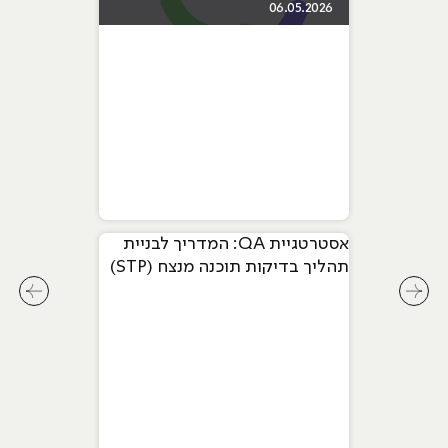
06.05.2026
אסטרטגיית QA: המדריך לבניית
תהליך בדיקות תוכנה מנצח (STP)
לחץ לשיקופית קודמת בסליידר מאמרים
לחץ ל