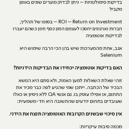
בדיקות סימולטניות – ניתן לבדוק מוצרים שונים באופן
מקביל
ROI – Return on Investment – בסופו של תהליך,
חברות וארגונים יחסכו לעצמם המון כסף וזמן כשהם יעברו
לבדיקות אוטומציה
אגב, אחת מהמערכות שיש בהן הכי הרבה שימוש היא
Selenium
האם בדיקות אוטומציה יכחידו את הבדיקות הידניות?
זוהי שאלת השאלות למען האמת, ולא סתם היא הנושא
הבכיר של הכתבה. ייתכן שמי שהגיע לפה כבר מכיר את
התחום, או אפילו עוסק בו. גם אנשי QA ללא ניסיון או כאלו
שעובדים בתחום יודעים שהתשובה היא חד-משמעית:
אין סיכוי שבשנים הקרובות האוטומציה תנצח את הידני.
מכמה סיבות עיקריות: