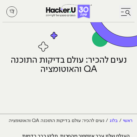
לחץ לפתיחת/סגירת תפריט
נעים להכיר: עולם בדיקות התוכנה
QA והאוטומציה
ראשי
בלוג
נעים להכיר: עולם בדיקות התוכנה QA והאוטומציה
העולם שלנו עבר אינספור מהפכות, חלקן כבר בדמות