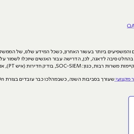
 והמשפיעים ביותר בעשור האחרון, כשכל המידע שלנו, של הממשלה 
 בהחלט סיבה לדאגה, לכן, הדרישה עבור האנשים שיוכלו לשמור על 
 בודק חדירות (איש PT), אנליסט אבטחת מידע ועוד.
ר מקצועי
שעורך בסביבות השנה, כשבמהלכו כבר עובדים בצורת Hands-On על כל החומרים.