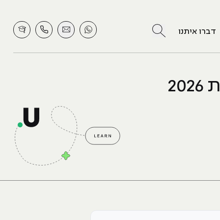
לחץ לחיפוש
דברו איתנו