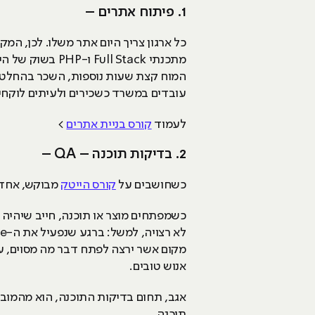
1. פיתוח אתרים –
כל ארגון צריך היום אתר משלו. לכן, המ
מתכנתי l Stack
המוח קצת שעות נוספות, השכר בהחלט מת
עובדים במשרד כשכירים ולעיתים לוקחי
לעמוד
קורס בניית אתרים
>
2. בדיקות תוכנה – QA –
כשחושבים על
קורס הייטק
מבוקש, אחד 
כשמפתחים מוצר או תוכנה, חייב שיהיה 
אנוש טובים.
אגב, תחום בדיקות התוכנה, הוא מהמובי
תוכנה.