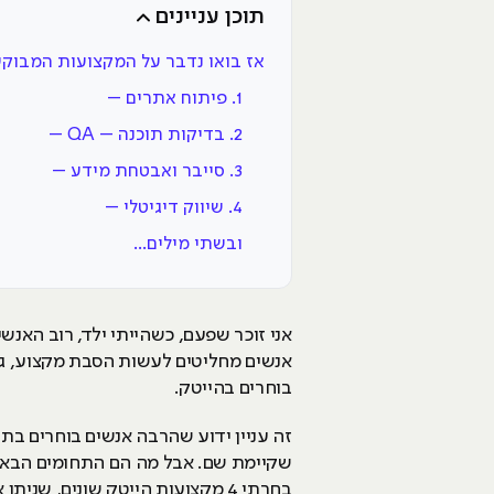
תוכן עניינים
אז בואו נדבר על המקצועות המבוקשים 
1. פיתוח אתרים –
2. בדיקות תוכנה – QA –
3. סייבר ואבטחת מידע –
4. שיווק דיגיטלי –
ובשתי מילים...
אני זוכר שפעם, כשהייתי ילד, רוב האנש
אנשים מחליטים לעשות הסבת מקצוע, גם א
בוחרים בהייטק.
זה עניין ידוע שהרבה אנשים בוחרים ב
בחרתי 4 מקצועות הייטק שונים, שניתן אפילו ללמוד אותם בעזרת קורסים מומלצים וקצרים