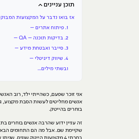
תוכן עניינים
אז בואו נדבר על המקצועות המבוקשים 
1. פיתוח אתרים –
2. בדיקות תוכנה – QA –
3. סייבר ואבטחת מידע –
4. שיווק דיגיטלי –
ובשתי מילים...
אני זוכר שפעם, כשהייתי ילד, רוב האנש
אנשים מחליטים לעשות הסבת מקצוע, גם א
בוחרים בהייטק.
זה עניין ידוע שהרבה אנשים בוחרים ב
בחרתי 4 מקצועות הייטק שונים, שניתן אפילו ללמוד אותם בעזרת קורסים מומלצים וקצרים