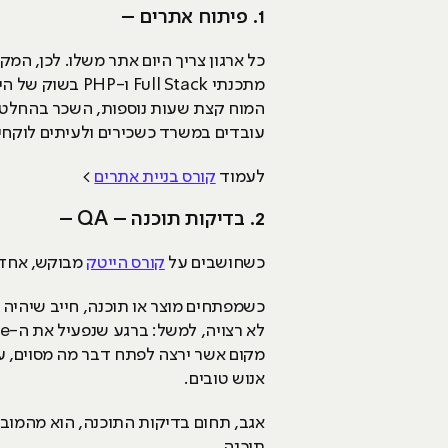
1. פיתוח אתרים –
כל ארגון צריך היום אתר משלו. לכן, המ
מתכנתי l Stack
המוח קצת שעות נוספות, השכר בהחלט מת
עובדים במשרד כשכירים ולעיתים לוקחי
לעמוד
קורס בניית אתרים
>
2. בדיקות תוכנה – QA –
כשחושבים על
קורס הייטק
מבוקש, אחד 
כשמפתחים מוצר או תוכנה, חייב שיהיה 
אנוש טובים.
אגב, תחום בדיקות התוכנה, הוא מהמובי
תוכנה.