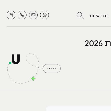
לחץ לחיפוש
דברו איתנו