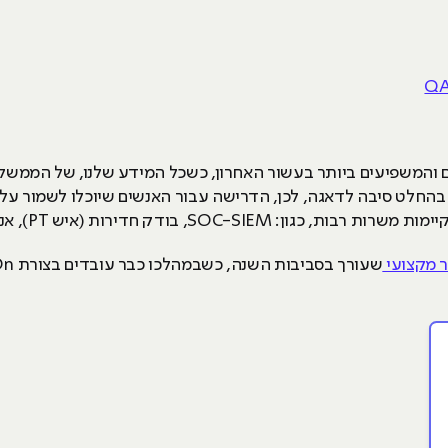
 והמשפיעים ביותר בעשור האחרון, כשכל המידע שלנו, של הממשלה 
 בהחלט סיבה לדאגה, לכן, הדרישה עבור האנשים שיוכלו לשמור על 
 בודק חדירות (איש PT), אנליסט אבטחת מידע ועוד.
ר מקצועי
שעורך בסביבות השנה, כשבמהלכו כבר עובדים בצורת Hands-On על כל החומרים.